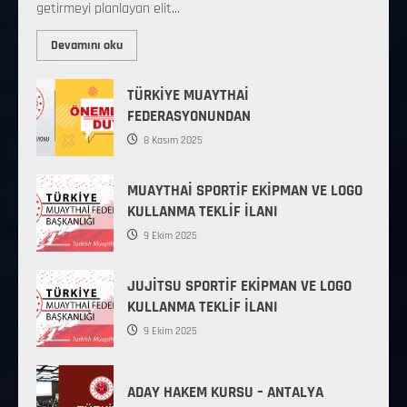
getirmeyi planlayan elit...
Devamını oku
TÜRKİYE MUAYTHAİ
FEDERASYONUNDAN
8 Kasım 2025
MUAYTHAİ SPORTİF EKİPMAN VE LOGO
KULLANMA TEKLİF İLANI
9 Ekim 2025
JUJİTSU SPORTİF EKİPMAN VE LOGO
KULLANMA TEKLİF İLANI
9 Ekim 2025
ADAY HAKEM KURSU – ANTALYA