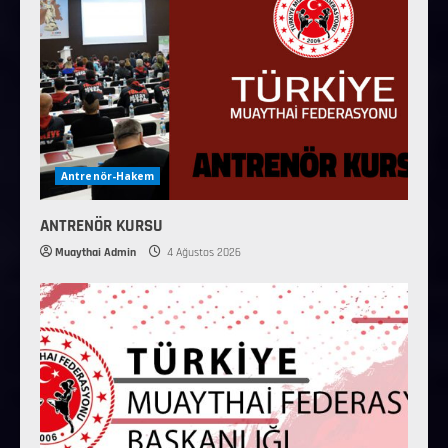
Antrenör-Hakem
ANTRENÖR KURSU
Muaythai Admin
4 Ağustos 2026