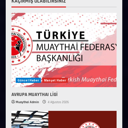
KAÇIRMIŞ OLABİLİRSİNİZ
Güncel Haber
Manşet Haber
AVRUPA MUAYTHAI LİGİ
Muaythai Admin
4 Ağustos 2026