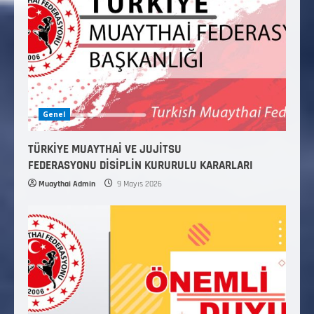
Genel
TÜRKİYE MUAYTHAİ VE JUJİTSU
FEDERASYONU DİSİPLİN KURURULU KARARLARI
Muaythai Admin
9 Mayıs 2026