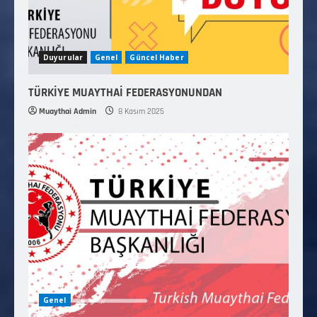
Duyurular
Genel
Güncel Haber
TÜRKİYE MUAYTHAİ FEDERASYONUNDAN
Muaythai Admin
8 Kasım 2025
Genel