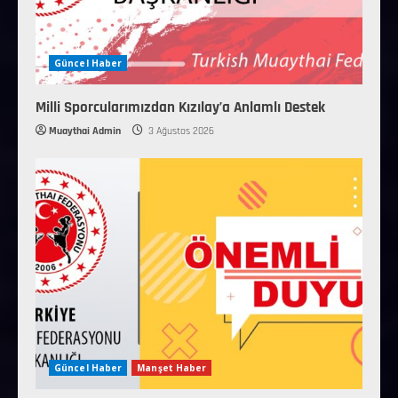
Güncel Haber
Milli Sporcularımızdan Kızılay’a Anlamlı Destek
Muaythai Admin
3 Ağustos 2026
Güncel Haber
Manşet Haber