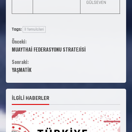
GÜLSEVEN
03
Tags:
İl Temsilcileri
Önceki:
MUAYTHAİ FEDERASYONU STRATEJİSİ
Sonraki:
YAŞMATİK
İLGİLİ HABERLER