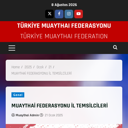
8 Ağustos 2026
TÜRKİYE MUAYTHAI FEDERASYONU
TÜRKIYE MUAYTHAI FEDERATION
Home
2025
Ocak
21
MUAYTHAİ FEDERASYONU İL TEMSİLCİLERİ
Genel
MUAYTHAİ FEDERASYONU İL TEMSİLCİLERİ
Muaythai Admin
21 Ocak 2025