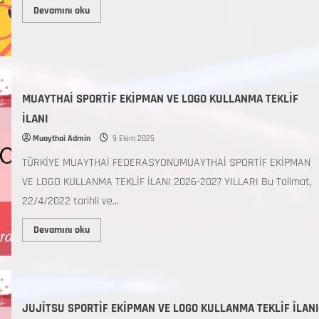
Devamını oku
MUAYTHAİ SPORTİF EKİPMAN VE LOGO KULLANMA TEKLİF
İLANI
Muaythai Admin
9 Ekim 2025
TÜRKİYE MUAYTHAİ FEDERASYONUMUAYTHAİ SPORTİF EKİPMAN
VE LOGO KULLANMA TEKLİF İLANI 2026-2027 YILLARI Bu Talimat,
22/4/2022 tarihli ve...
Devamını oku
JUJİTSU SPORTİF EKİPMAN VE LOGO KULLANMA TEKLİF İLANI