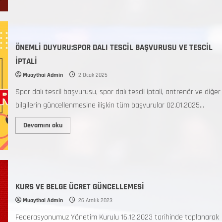
ÖNEMLİ DUYURU:SPOR DALI TESCİL BAŞVURUSU VE TESCİL
İPTALİ
Muaythai Admin
2 Ocak 2025
Spor dalı tescil başvurusu, spor dalı tescil iptali, antrenör ve diğer
bilgilerin güncellenmesine ilişkin tüm başvurular 02.01.2025...
Devamını oku
KURS VE BELGE ÜCRET GÜNCELLEMESİ
Muaythai Admin
26 Aralık 2023
Federasyonumuz Yönetim Kurulu 16.12.2023 tarihinde toplanarak