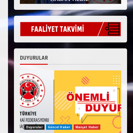
DUYURULAR
Duyurular
Güncel Haber
Manşet Haber