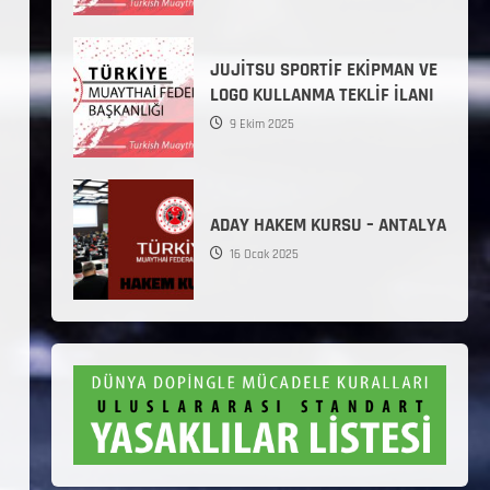
JUJİTSU SPORTİF EKİPMAN VE
LOGO KULLANMA TEKLİF İLANI
9 Ekim 2025
ADAY HAKEM KURSU – ANTALYA
16 Ocak 2025