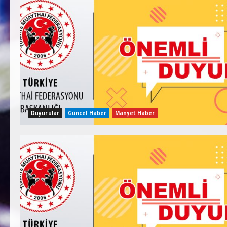
Duyurular
Güncel Haber
Manşet Haber