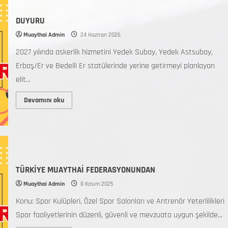
DUYURU
Muaythai Admin
24 Haziran 2026
2027 yılında askerlik hizmetini Yedek Subay, Yedek Astsubay,
Erbaş/Er ve Bedelli Er statülerinde yerine getirmeyi planlayan
elit...
Devamını oku
TÜRKİYE MUAYTHAİ FEDERASYONUNDAN
Muaythai Admin
8 Kasım 2025
Konu: Spor Kulüpleri, Özel Spor Salonları ve Antrenör Yeterlilikleri
Spor faaliyetlerinin düzenli, güvenli ve mevzuata uygun şekilde...