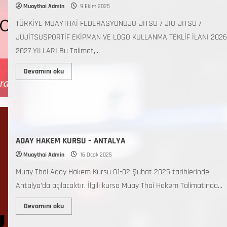
Muaythai Admin
9 Ekim 2025
TÜRKİYE MUAYTHAİ FEDERASYONUJU-JITSU / JIU-JITSU /
JUJİTSUSPORTİF EKİPMAN VE LOGO KULLANMA TEKLİF İLANI 2026
2027 YILLARI Bu Talimat,...
Devamını oku
ADAY HAKEM KURSU – ANTALYA
Muaythai Admin
16 Ocak 2025
Muay Thai Aday Hakem Kursu 01-02 Şubat 2025 tarihlerinde
Antalya’da açılacaktır. İlgili kursa Muay Thai Hakem Talimatında...
Devamını oku