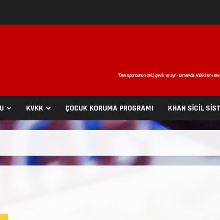
SU
KVKK
ÇOCUK KORUMA PROGRAMI
KHAN SİCİL SİS