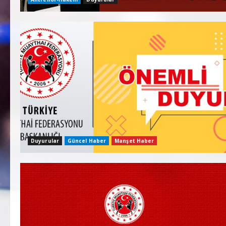
Duyurular
Güncel Haber
Manşet Haber