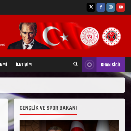
TEMİ
İLETİŞİM
KHAN SİCİL
GENÇLİK VE SPOR BAKANI