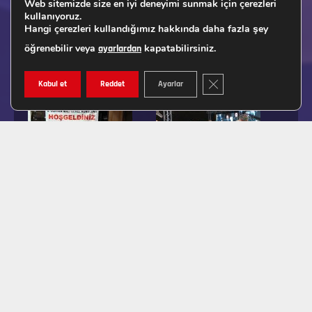
Web sitemizde size en iyi deneyimi sunmak için çerezleri
kullanıyoruz.
Hangi çerezleri kullandığımız hakkında daha fazla şey
öğrenebilir veya
kapatabilirsiniz.
ayarlardan
GDPR ÇEREZ ŞERIDINI K
Kabul et
Reddet
Ayarlar