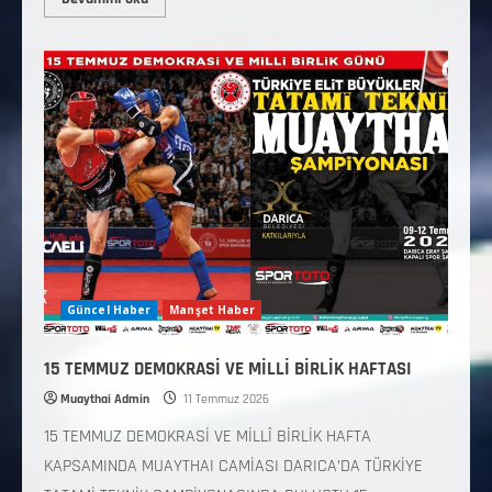
Güncel Haber
Manşet Haber
15 TEMMUZ DEMOKRASİ VE MİLLİ BİRLİK HAFTASI
Muaythai Admin
11 Temmuz 2026
15 TEMMUZ DEMOKRASİ VE MİLLÎ BİRLİK HAFTA
KAPSAMINDA MUAYTHAI CAMİASI DARICA’DA TÜRKİYE