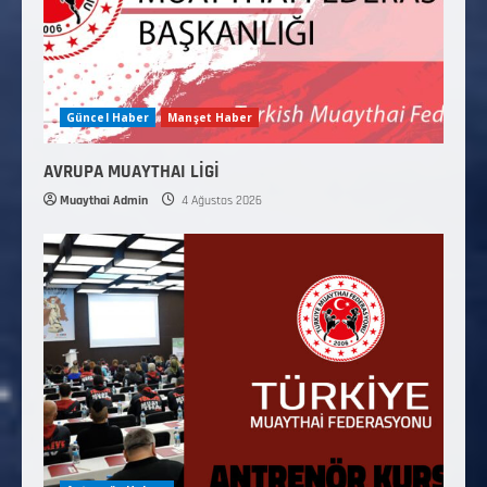
Güncel Haber
Manşet Haber
AVRUPA MUAYTHAI LİGİ
Muaythai Admin
4 Ağustos 2026