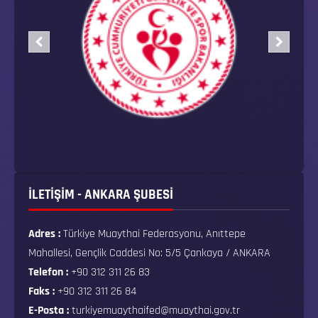
İLETİŞİM - ANKARA ŞUBESİ
Adres :
Türkiye Muaythai Federasyonu, Anıttepe
Mahallesi, Gençlik Caddesi No: 5/5 Çankaya / ANKARA
Telefon :
+90 312 311 26 83
Faks :
+90 312 311 26 84
E-Posta :
turkiyemuaythaifed@muaythai.gov.tr