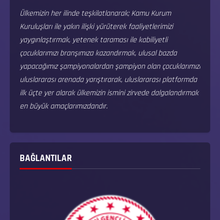
Ülkemizin her ilinde teşkilatlanarak; Kamu Kurum
Kuruluşları ile yakın ilişki yürüterek faaliyetlerimizi
yaygınlaştırmak, yetenek taraması ile kabiliyetli
çocuklarımızı branşımıza kazandırmak, ulusal bazda
yapacağımız şampiyonalardan şampiyon olan çocuklarımızı
uluslararası arenada yarıştırarak, uluslararası platformda
ilk üçte yer alarak ülkemizin ismini zirvede dalgalandırmak
en büyük amaçlarımızdandır.
BAĞLANTILAR