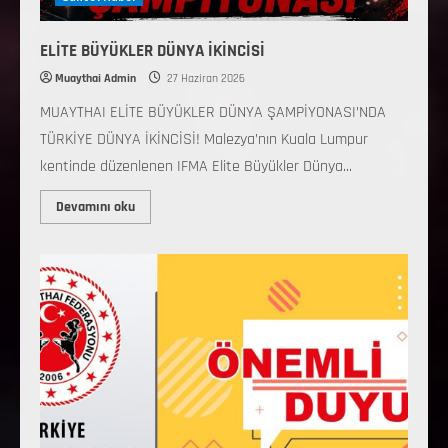
ELİTE BÜYÜKLER DÜNYA İKİNCİSİ
Muaythai Admin
27 Haziran 2026
MUAYTHAI ELİTE BÜYÜKLER DÜNYA ŞAMPİYONASI’NDA
TÜRKİYE DÜNYA İKİNCİSİ! Malezya’nın Kuala Lumpur
kentinde düzenlenen IFMA Elite Büyükler Dünya...
Devamını oku