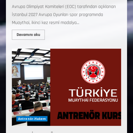
Avrupa Olimpiyat Komiteleri (EOC) tarafından açıklanan
İstanbul 2027 Avrupa Oyunları spor programında
Muaythai, ikinci kez resmî madalya...
Devamını oku
Antrenör-Hakem