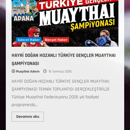
Güncel Haber
Manşet Haber
HAYRİ DOĞAN HOZANLI TÜRKİYE GENÇLER MUAYTHAI
ŞAMPİYONASI
Muaythai Admin
16 Temmuz 2026
HAYRİ DOĞAN HOZANLI TÜRKİYE GENÇLER MUAYTHAI
ŞAMPİYONASI TEKNİK TOPLANTISI GERÇEKLEŞTİRİLDİ
Türkiye Muaythai Federasyonu 2026 yılı faaliyet
programında...
Devamını oku