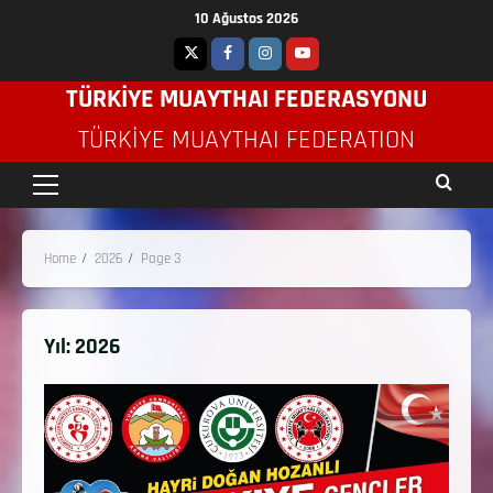
10 Ağustos 2026
TÜRKİYE MUAYTHAI FEDERASYONU
TÜRKIYE MUAYTHAI FEDERATION
Home
2026
Page 3
Yıl:
2026