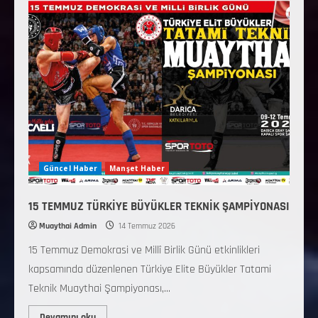
Güncel Haber
Manşet Haber
15 TEMMUZ TÜRKİYE BÜYÜKLER TEKNİK ŞAMPİYONASI
Muaythai Admin
14 Temmuz 2026
15 Temmuz Demokrasi ve Millî Birlik Günü etkinlikleri
kapsamında düzenlenen Türkiye Elite Büyükler Tatami
Teknik Muaythai Şampiyonası,...
Devamını oku