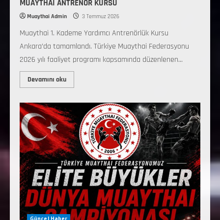
MUAYTHAİ ANTRENÖR KURSU
Muaythai Admin
3 Temmuz 2026
Muaythai 1. Kademe Yardımcı Antrenörlük Kursu
Ankara’da tamamlandı. Türkiye Muaythai Federasyonu
2026 yılı faaliyet programı kapsamında düzenlenen...
Devamını oku
Güncel Haber