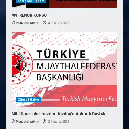
Antrenör-Hakem
ANTRENÖR KURSU
Muaythai Admin
4 Ağustos 2026
Güncel Haber
Milli Sporcularımızdan Kızılay’a Anlamlı Destek
Muaythai Admin
3 Ağustos 2026