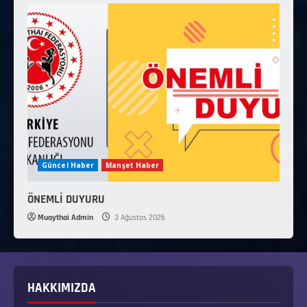
Güncel Haber
Manşet Haber
ÖNEMLİ DUYURU
Muaythai Admin
3 Ağustos 2026
HAKKIMIZDA