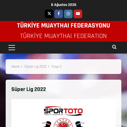
8 Ağustos 2026
TÜRKİYE MUAYTHAI FEDERASYONU
TÜRKIYE MUAYTHAI FEDERATION
Home
Süper Lig 2022
Page 2
Süper Lig 2022