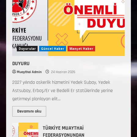
Duyurular
Güncel Haber
Manşet Haber
DUYURU
Muaythai Admin
24 Haziran 2026
2027 yılında askerlik hizmetini Yedek Subay, Yedek
Astsubay, Erbaş/Er ve Bedelli Er statülerinde yerine
getirmeyi planlayan elit...
Devamını oku
TÜRKİYE MUAYTHAİ
FEDERASYONUNDAN