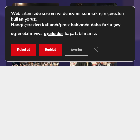
Web sitemizde size en iyi deneyimi sunmak için çerezleri
kullanıyoruz.
Hangi çerezleri kullandığımız hakkında daha fazla şey
öğrenebilir veya
kapatabilirsiniz.
ayarlardan
GDPR ÇEREZ ŞERIDINI K
Kabul et
Reddet
Ayarlar