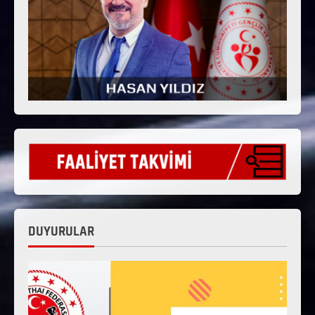
DUYURULAR