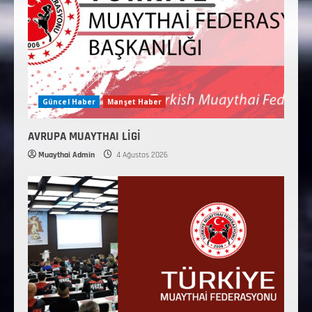
Güncel Haber
Manşet Haber
AVRUPA MUAYTHAI LİGİ
Muaythai Admin
4 Ağustos 2026