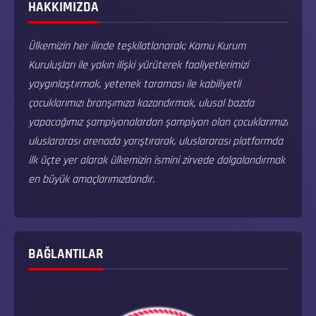
HAKKIMIZDA
Ülkemizin her ilinde teşkilatlanarak; Kamu Kurum
Kuruluşları ile yakın ilişki yürüterek faaliyetlerimizi
yaygınlaştırmak, yetenek taraması ile kabiliyetli
çocuklarımızı branşımıza kazandırmak, ulusal bazda
yapacağımız şampiyonalardan şampiyon olan çocuklarımızı
uluslararası arenada yarıştırarak, uluslararası platformda
ilk üçte yer alarak ülkemizin ismini zirvede dalgalandırmak
en büyük amaçlarımızdandır.
BAĞLANTILAR