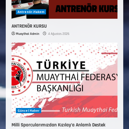
Antrenör-Hakem
ANTRENÖR KURSU
Muaythai Admin
4 Ağustos 2026
Güncel Haber
Milli Sporcularımızdan Kızılay’a Anlamlı Destek