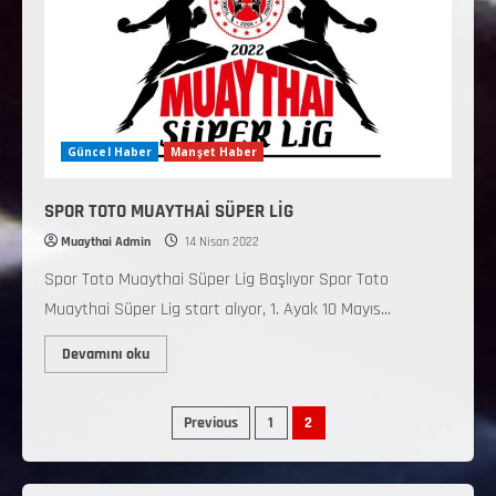
Güncel Haber
Manşet Haber
SPOR TOTO MUAYTHAİ SÜPER LİG
Muaythai Admin
14 Nisan 2022
Spor Toto Muaythai Süper Lig Başlıyor Spor Toto
Muaythai Süper Lig start alıyor, 1. Ayak 10 Mayıs...
Devamını oku
Previous
1
2