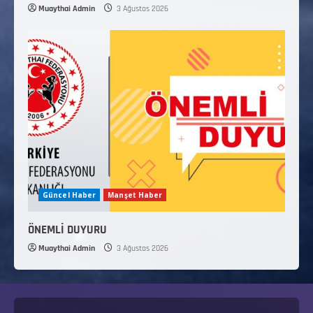
Muaythai Admin
3 Ağustos 2026
Güncel Haber
Manşet Haber
ÖNEMLİ DUYURU
Muaythai Admin
3 Ağustos 2026