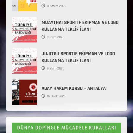
8 Kasım 2025
MUAYTHAİ SPORTİF EKİPMAN VE LOGO
KULLANMA TEKLİF İLANI
9 Ekim 2025
JUJİTSU SPORTİF EKİPMAN VE LOGO
KULLANMA TEKLİF İLANI
9 Ekim 2025
ADAY HAKEM KURSU – ANTALYA
16 Ocak 2025