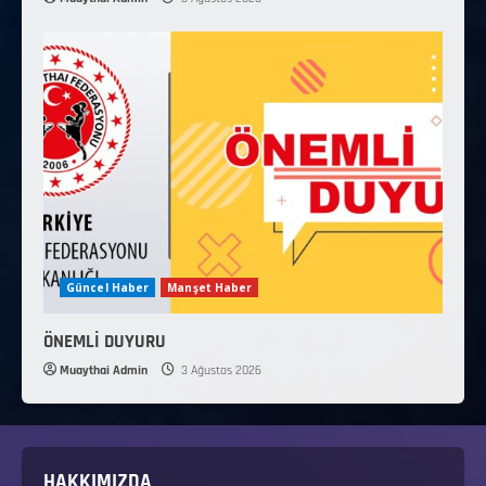
Güncel Haber
Manşet Haber
ÖNEMLİ DUYURU
Muaythai Admin
3 Ağustos 2026
HAKKIMIZDA