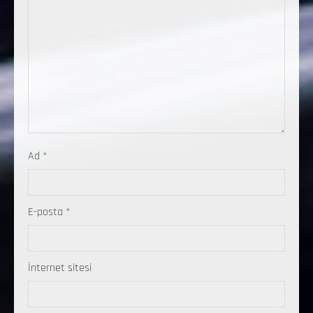
Ad
*
E-posta
*
İnternet sitesi