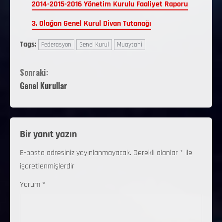
2014-2015-2016 Yönetim Kurulu Faaliyet Raporu
3. Olağan Genel Kurul Divan Tutanağı
Tags:
Federasyon
Genel Kurul
Muaytahi
Sonraki:
Genel Kurullar
Bir yanıt yazın
E-posta adresiniz yayınlanmayacak.
Gerekli alanlar
*
ile
işaretlenmişlerdir
Yorum
*