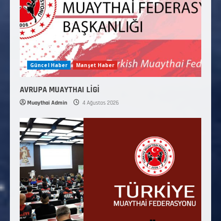
Güncel Haber
Manşet Haber
AVRUPA MUAYTHAI LİGİ
Muaythai Admin
4 Ağustos 2026