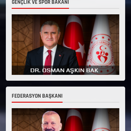
GENÇLİK VE SPOR BAKANI
FEDERASYON BAŞKANI