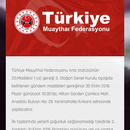
Türkiye Mauythai Federasyonu Ana statüsünün
20.Maddesi 1 (a) gereği 3. Olağan Genel Kurulu aşağıda
belirlenen gündem maddeleri gereğince 30 Ekim 2016
Pazar günüsaat 10.00’da, Hilton Garden Çamlıca Mah.
Anadolu Bulvarı No: 26 Yenimahalle/Ankara adresinde
yapılacaktır.
İlk toplantıda yeterli çoğunluk sağlanamadığı takdirde 2.
Toplantı 31 Ekim 2016 Pazartesi günüaynı yer ve saatte