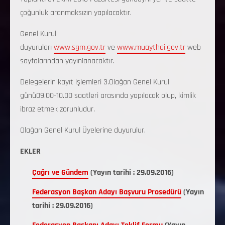
çoğunluk aranmaksızın yapılacaktır.
Genel Kurul
duyuruları
www.sgm.gov.tr
ve
www.muaythai.gov.tr
web
sayfalarından yayınlanacaktır.
Delegelerin kayıt işlemleri 3.Olağan Genel Kurul
günü09.00-10.00 saatleri arasında yapılacak olup, kimlik
ibraz etmek zorunludur.
Olağan Genel Kurul Üyelerine duyurulur.
EKLER
Çağrı ve Gündem
(Yayın tarihi : 29.09.2016)
Federasyon Başkan Adayı Başvuru Prosedürü
(Yayın
tarihi : 29.09.2016)