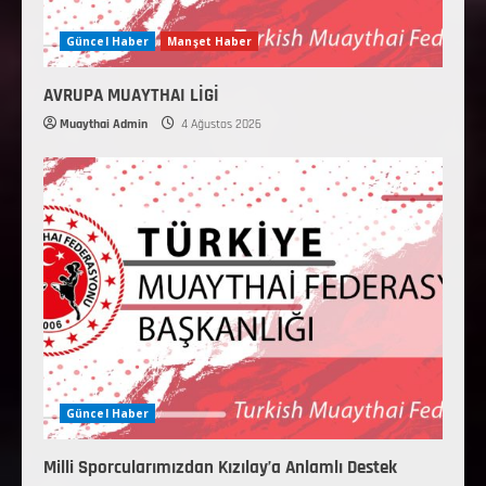
Güncel Haber
Manşet Haber
AVRUPA MUAYTHAI LİGİ
Muaythai Admin
4 Ağustos 2026
Güncel Haber
Milli Sporcularımızdan Kızılay’a Anlamlı Destek