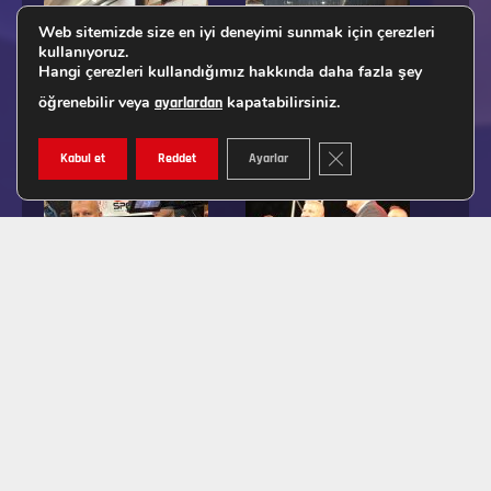
Web sitemizde size en iyi deneyimi sunmak için çerezleri
kullanıyoruz.
Hangi çerezleri kullandığımız hakkında daha fazla şey
öğrenebilir veya
kapatabilirsiniz.
ayarlardan
GDPR ÇEREZ ŞERIDINI K
Kabul et
Reddet
Ayarlar