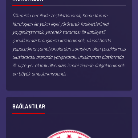
Ülkemizin her ilinde teşkilatlanarak; Kamu Kurum
Kuruluşları ile yakın ilişki yürüterek faaliyetlerimizi
yaygınlaştırmak, yetenek taraması ile kabiliyetli
çocuklarımızı branşımıza kazandırmak, ulusal bazda
yapacağımız şampiyonalardan şampiyon olan çocuklarımızı
uluslararası arenada yarıştırarak, uluslararası platformda
ilk üçte yer alarak ülkemizin ismini zirvede dalgalandırmak
en büyük amaçlarımızdandır.
BAĞLANTILAR