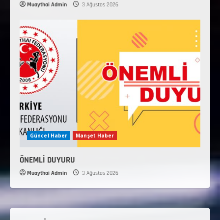
Muaythai Admin
3 Ağustos 2026
Güncel Haber
Manşet Haber
ÖNEMLİ DUYURU
Muaythai Admin
3 Ağustos 2026