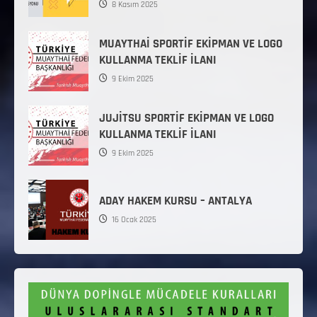
8 Kasım 2025
MUAYTHAİ SPORTİF EKİPMAN VE LOGO
KULLANMA TEKLİF İLANI
9 Ekim 2025
JUJİTSU SPORTİF EKİPMAN VE LOGO
KULLANMA TEKLİF İLANI
9 Ekim 2025
ADAY HAKEM KURSU – ANTALYA
16 Ocak 2025