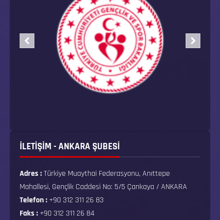
İLETİŞİM - ANKARA ŞUBESİ
Adres :
Türkiye Muaythai Federasyonu, Anıttepe
Mahallesi, Gençlik Caddesi No: 5/5 Çankaya / ANKARA
Telefon :
+90 312 311 26 83
Faks :
+90 312 311 26 84