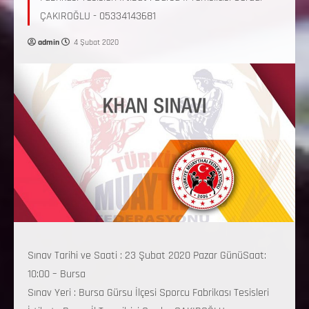
ÇAKIROĞLU - 05334143681
admin
4 Şubat 2020
Sınav Tarihi ve Saati : 23 Şubat 2020 Pazar GünüSaat:
10:00 – Bursa
Sınav Yeri : Bursa Gürsu İlçesi Sporcu Fabrikası Tesisleri