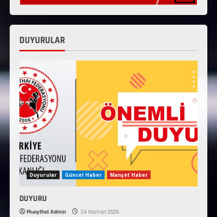
DUYURULAR
Duyurular
Güncel Haber
Manşet Haber
DUYURU
Muaythai Admin
24 Haziran 2026