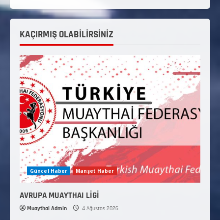
KAÇIRMIŞ OLABİLİRSİNİZ
Güncel Haber
Manşet Haber
AVRUPA MUAYTHAI LİGİ
Muaythai Admin
4 Ağustos 2026