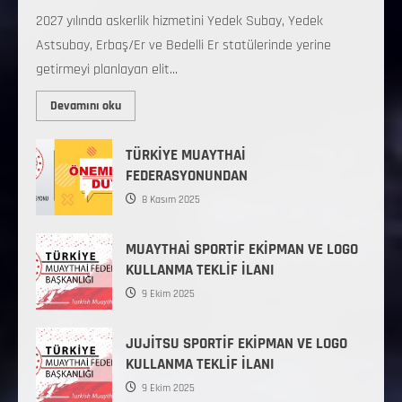
2027 yılında askerlik hizmetini Yedek Subay, Yedek
Astsubay, Erbaş/Er ve Bedelli Er statülerinde yerine
getirmeyi planlayan elit...
Devamını oku
TÜRKİYE MUAYTHAİ
FEDERASYONUNDAN
8 Kasım 2025
MUAYTHAİ SPORTİF EKİPMAN VE LOGO
KULLANMA TEKLİF İLANI
9 Ekim 2025
JUJİTSU SPORTİF EKİPMAN VE LOGO
KULLANMA TEKLİF İLANI
9 Ekim 2025