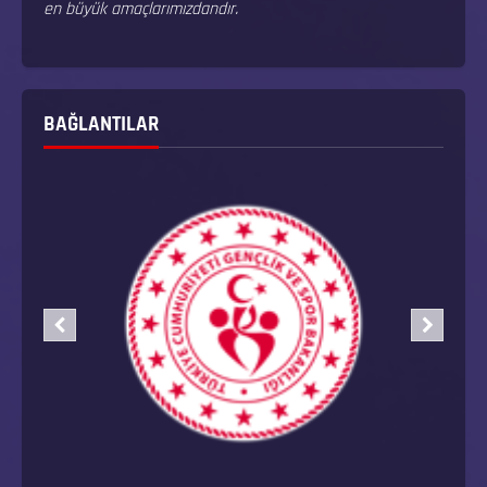
en büyük amaçlarımızdandır.
BAĞLANTILAR