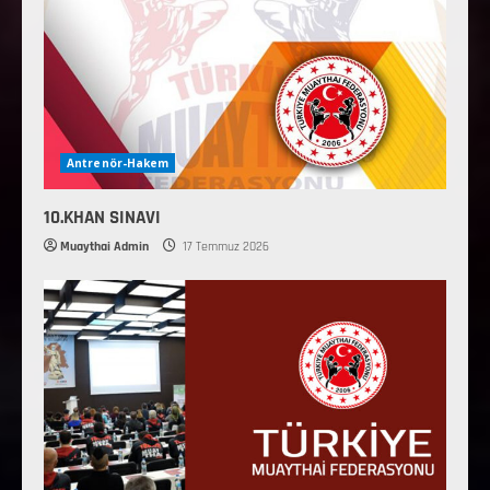
Antrenör-Hakem
10.KHAN SINAVI
Muaythai Admin
17 Temmuz 2026