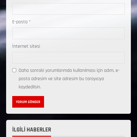
E-posta
*
İnternet sitesi
Daha sonraki yorumlarımda kullanılması için adım, e-
posta adresim ve site adresim bu tarayıcıya
kaydedilsin.
İLGİLİ HABERLER