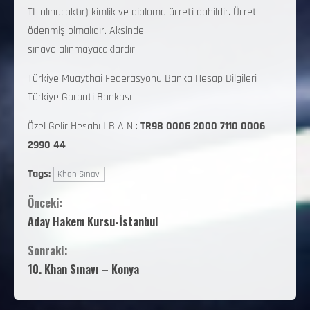
TL alınacaktır) kimlik ve diploma ücreti dahildir. Ücret
ödenmiş olmalıdır. Aksinde
sınava alınmayacaklardır.
Türkiye Muaythai Federasyonu Banka Hesap Bilgileri
Türkiye Garanti Bankası
Özel Gelir Hesabı I B A N :
TR98 0006 2000 7110 0006
2990 44
Tags:
Khan Sınavı
Önceki:
Aday Hakem Kursu-İstanbul
Sonraki:
10. Khan Sınavı – Konya