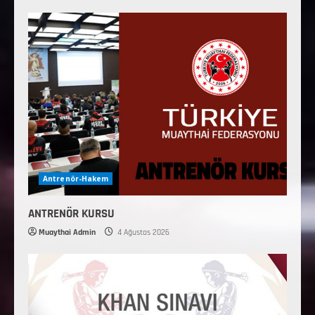
Antrenör-Hakem
ANTRENÖR KURSU
Muaythai Admin
4 Ağustos 2026