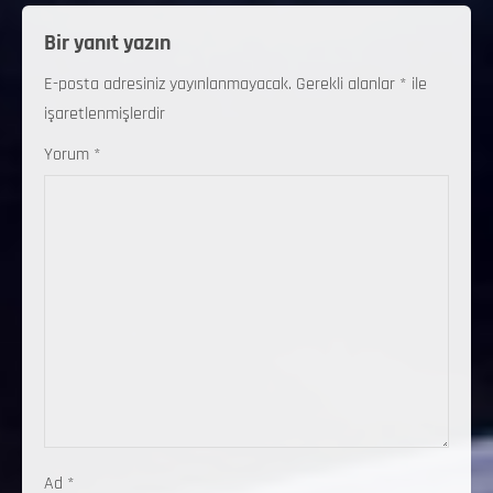
Bir yanıt yazın
E-posta adresiniz yayınlanmayacak.
Gerekli alanlar
*
ile
işaretlenmişlerdir
Yorum
*
Ad
*