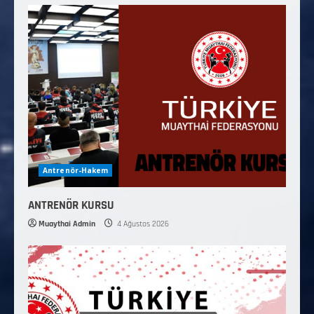
Antrenör-Hakem
ANTRENÖR KURSU
Muaythai Admin
4 Ağustos 2026