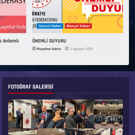
Güncel Haber
Manşet Haber
a Anlamlı
ÖNEMLİ DUYURU
Muaythai Admin
3 Ağustos 2026
FOTOĞRAF GALERISI