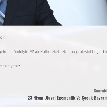
dır.
 gelmesi ümidiyle #EvdeKalHareketsizKalma projesini başlattık
vet ediyoruz.
Sonraki
23 Nisan Ulusal Egemenlik Ve Çocuk Bayram