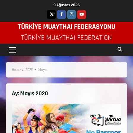
9 Ağustos 2026
TÜRKİYE MUAYTHAI FEDERASYONU
TÜRKIYE MUAYTHAI FEDERATION
Home
2020
Mayıs
Ay:
Mayıs 2020