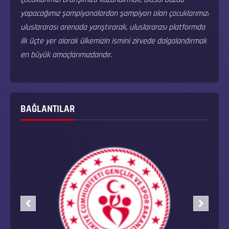
yapacağımız şampiyonalardan şampiyon olan çocuklarımızı
uluslararası arenada yarıştırarak, uluslararası platformda
ilk üçte yer alarak ülkemizin ismini zirvede dalgalandırmak
en büyük amaçlarımızdandır.
BAĞLANTILAR