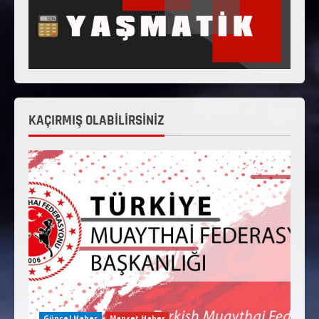
KAÇIRMIŞ OLABİLİRSİNİZ
Güncel Haber
Manşet Haber