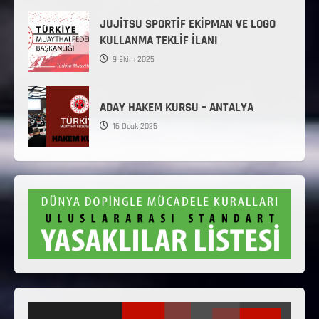
JUJİTSU SPORTİF EKİPMAN VE LOGO
KULLANMA TEKLİF İLANI
9 Ekim 2025
ADAY HAKEM KURSU – ANTALYA
16 Ocak 2025