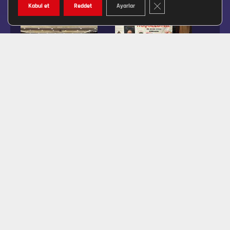
GDPR ÇEREZ ŞERIDINI K
Kabul et
Reddet
Ayarlar