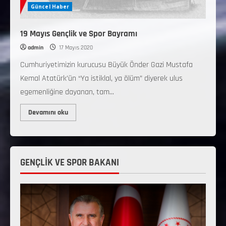
Güncel Haber
19 Mayıs Gençlik ve Spor Bayramı
admin
17 Mayıs 2020
Cumhuriyetimizin kurucusu Büyük Önder Gazi Mustafa
Kemal Atatürk’ün “Ya istiklal, ya ölüm” diyerek ulus
egemenliğine dayanan, tam...
Devamını oku
GENÇLİK VE SPOR BAKANI