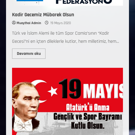
Kadir Gecemiz Mübarek Olsun
Muaythai Admin
19 Mayıs 2020
Türk ve İslam Alemi ile tüm Spor Camia’sının “Kadir
Gecesi”ni en içten dileklerle kutlar, hem milletimiz, hem...
Devamını oku