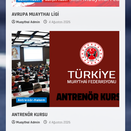
AVRUPA MUAYTHAI LİGİ
Muaythai Admin
4 Ağustos 2026
Antrenör-Hakem
ANTRENÖR KURSU
Muaythai Admin
4 Ağustos 2026