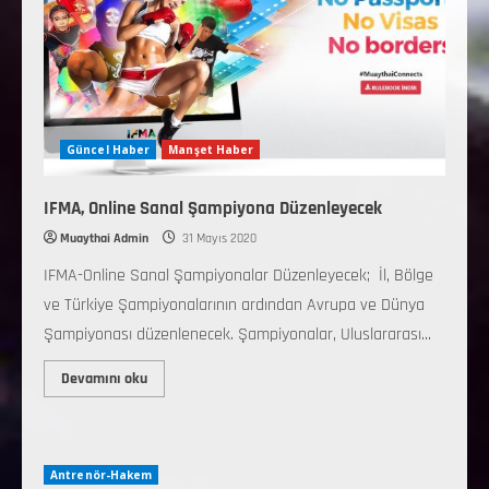
Güncel Haber
Manşet Haber
IFMA, Online Sanal Şampiyona Düzenleyecek
Muaythai Admin
31 Mayıs 2020
IFMA-Online Sanal Şampiyonalar Düzenleyecek; İl, Bölge
ve Türkiye Şampiyonalarının ardından Avrupa ve Dünya
Şampiyonası düzenlenecek. Şampiyonalar, Uluslararası...
Devamını oku
Antrenör-Hakem