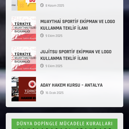
8 Kasım 2025
MUAYTHAİ SPORTİF EKİPMAN VE LOGO
KULLANMA TEKLİF İLANI
9 Ekim 2025
JUJİTSU SPORTİF EKİPMAN VE LOGO
KULLANMA TEKLİF İLANI
9 Ekim 2025
ADAY HAKEM KURSU – ANTALYA
16 Ocak 2025