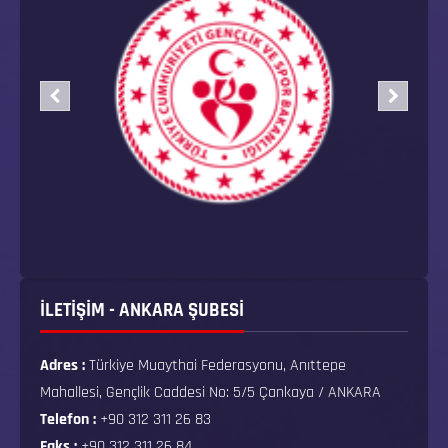
İLETİŞİM - ANKARA ŞUBESİ
Adres :
Türkiye Muaythai Federasyonu, Anıttepe
Mahallesi, Gençlik Caddesi No: 5/5 Çankaya / ANKARA
Telefon :
+90 312 311 26 83
Faks :
+90 312 311 26 84