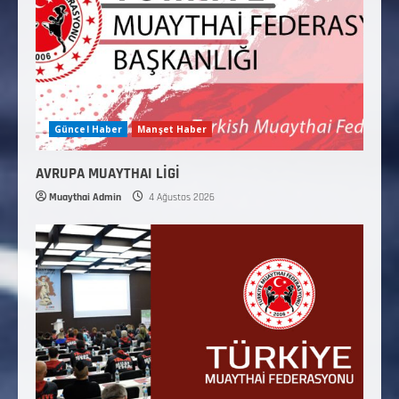
Güncel Haber
Manşet Haber
AVRUPA MUAYTHAI LİGİ
Muaythai Admin
4 Ağustos 2026