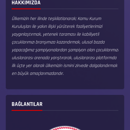
HAKKIMIZDA
Ülkemizin her ilinde teşkilatlanarak; Kamu Kurum
Kuruluşları ile yakın ilişki yürüterek faaliyetlerimizi
yaygınlaştırmak, yetenek taraması ile kabiliyetli
çocuklarımızı branşımıza kazandırmak, ulusal bazda
yapacağımız şampiyonalardan şampiyon olan çocuklarımızı
uluslararası arenada yarıştırarak, uluslararası platformda
ilk üçte yer alarak ülkemizin ismini zirvede dalgalandırmak
en büyük amaçlarımızdandır.
BAĞLANTILAR