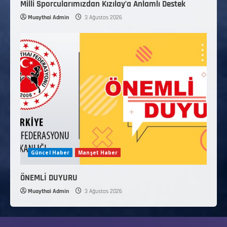
Milli Sporcularımızdan Kızılay’a Anlamlı Destek
Muaythai Admin
3 Ağustos 2026
Güncel Haber
Manşet Haber
ÖNEMLİ DUYURU
Muaythai Admin
3 Ağustos 2026