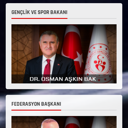
GENÇLİK VE SPOR BAKANI
FEDERASYON BAŞKANI