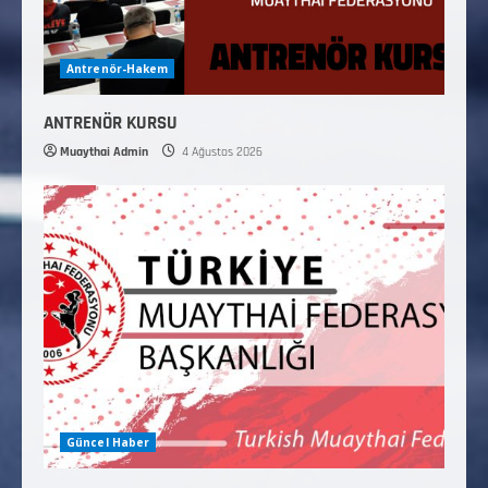
Antrenör-Hakem
ANTRENÖR KURSU
Muaythai Admin
4 Ağustos 2026
Güncel Haber