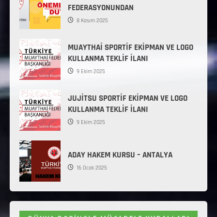
FEDERASYONUNDAN
8 Kasım 2025
MUAYTHAİ SPORTİF EKİPMAN VE LOGO
KULLANMA TEKLİF İLANI
9 Ekim 2025
JUJİTSU SPORTİF EKİPMAN VE LOGO
KULLANMA TEKLİF İLANI
9 Ekim 2025
ADAY HAKEM KURSU – ANTALYA
16 Ocak 2025