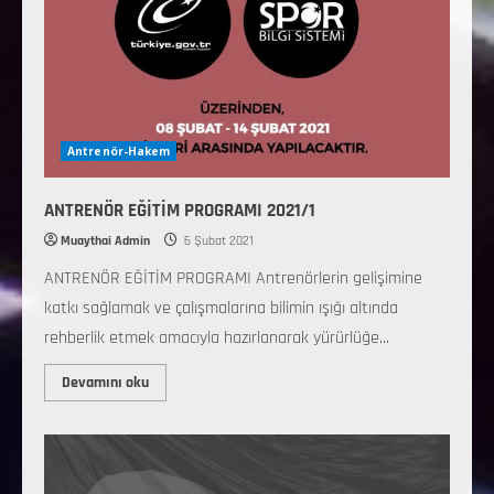
Antrenör-Hakem
ANTRENÖR EĞİTİM PROGRAMI 2021/1
Muaythai Admin
6 Şubat 2021
ANTRENÖR EĞİTİM PROGRAMI Antrenörlerin gelişimine
katkı sağlamak ve çalışmalarına bilimin ışığı altında
rehberlik etmek amacıyla hazırlanarak yürürlüğe...
Devamını oku