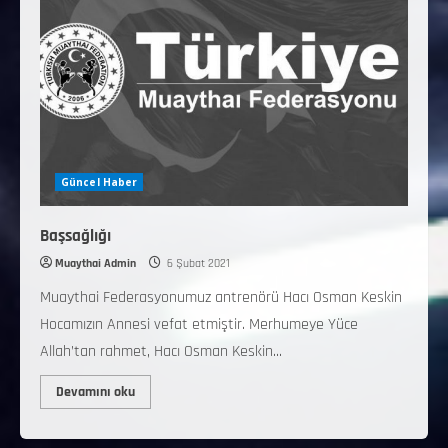
Güncel Haber
Başsağlığı
Muaythai Admin
6 Şubat 2021
Muaythai Federasyonumuz antrenörü Hacı Osman Keskin
Hocamızın Annesi vefat etmiştir. Merhumeye Yüce
Allah’tan rahmet, Hacı Osman Keskin...
Devamını oku