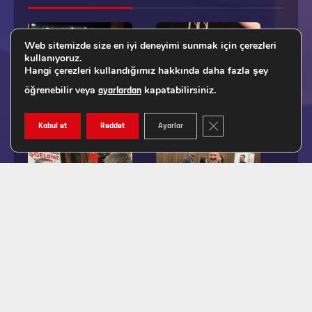
Web sitemizde size en iyi deneyimi sunmak için çerezleri
kullanıyoruz.
Hangi çerezleri kullandığımız hakkında daha fazla şey
öğrenebilir veya
kapatabilirsiniz.
ayarlardan
GDPR ÇEREZ ŞERIDINI K
Kabul et
Reddet
Ayarlar