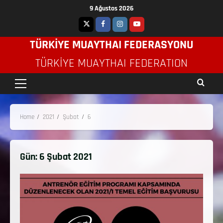
9 Ağustos 2026
TÜRKİYE MUAYTHAI FEDERASYONU
TÜRKIYE MUAYTHAI FEDERATION
Home
2021
Şubat
6
Gün:
6 Şubat 2021