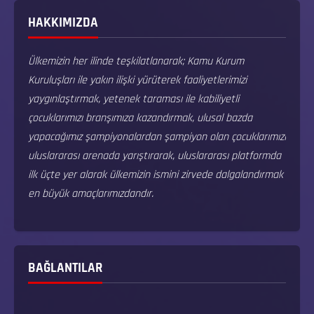
HAKKIMIZDA
Ülkemizin her ilinde teşkilatlanarak; Kamu Kurum
Kuruluşları ile yakın ilişki yürüterek faaliyetlerimizi
yaygınlaştırmak, yetenek taraması ile kabiliyetli
çocuklarımızı branşımıza kazandırmak, ulusal bazda
yapacağımız şampiyonalardan şampiyon olan çocuklarımızı
uluslararası arenada yarıştırarak, uluslararası platformda
ilk üçte yer alarak ülkemizin ismini zirvede dalgalandırmak
en büyük amaçlarımızdandır.
BAĞLANTILAR