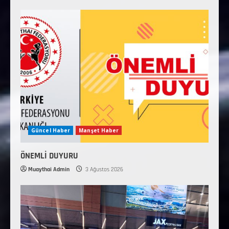
Güncel Haber
Manşet Haber
ÖNEMLİ DUYURU
Muaythai Admin
3 Ağustos 2026