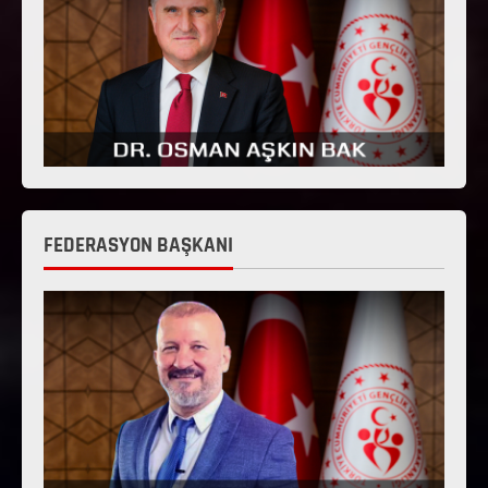
FEDERASYON BAŞKANI