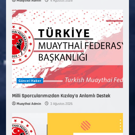
Muaythai Admin
4 Ağustos 2026
Güncel Haber
Milli Sporcularımızdan Kızılay’a Anlamlı Destek
Muaythai Admin
3 Ağustos 2026