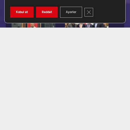
GDPR ÇEREZ ŞERIDINI K
Kabul et
Reddet
Ayarlar