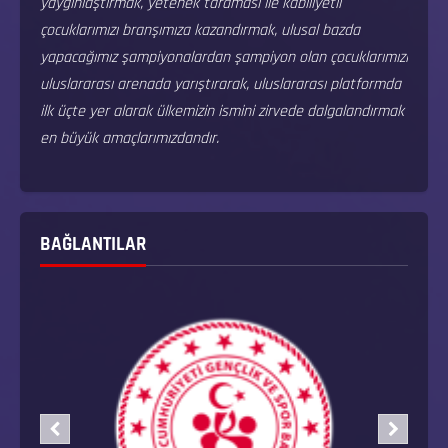
yaygınlaştırmak, yetenek taraması ile kabiliyetli
çocuklarımızı branşımıza kazandırmak, ulusal bazda
yapacağımız şampiyonalardan şampiyon olan çocuklarımızı
uluslararası arenada yarıştırarak, uluslararası platformda
ilk üçte yer alarak ülkemizin ismini zirvede dalgalandırmak
en büyük amaçlarımızdandır.
BAĞLANTILAR