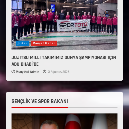
Jujitsu
Manşet Haber
JUJITSU MİLLİ TAKIMIMIZ DÜNYA ŞAMPİYONASI İÇİN
ABU DHABİ’DE
Muaythai Admin
3 Ağustos 2026
GENÇLİK VE SPOR BAKANI