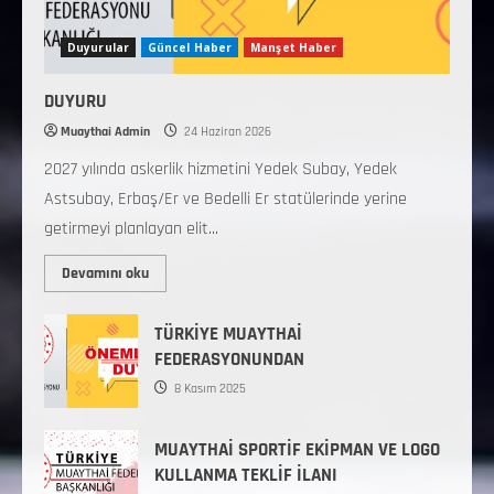
Duyurular
Güncel Haber
Manşet Haber
DUYURU
Muaythai Admin
24 Haziran 2026
2027 yılında askerlik hizmetini Yedek Subay, Yedek
Astsubay, Erbaş/Er ve Bedelli Er statülerinde yerine
getirmeyi planlayan elit...
Devamını oku
TÜRKİYE MUAYTHAİ
FEDERASYONUNDAN
8 Kasım 2025
MUAYTHAİ SPORTİF EKİPMAN VE LOGO
KULLANMA TEKLİF İLANI