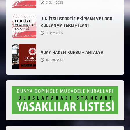
9 Ekim 2025
JUJİTSU SPORTİF EKİPMAN VE LOGO
KULLANMA TEKLİF İLANI
9 Ekim 2025
ADAY HAKEM KURSU – ANTALYA
16 Ocak 2025