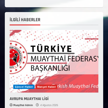
İLGİLİ HABERLER
Güncel Haber
Manşet Haber
AVRUPA MUAYTHAI LİGİ
Muaythai Admin
4 Ağustos 2026