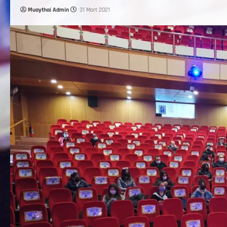
Muaythai Admin
31 Mart 2021