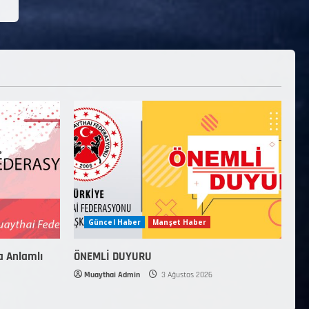
Güncel Haber
Manşet Haber
a Anlamlı
ÖNEMLİ DUYURU
Muaythai Admin
3 Ağustos 2026