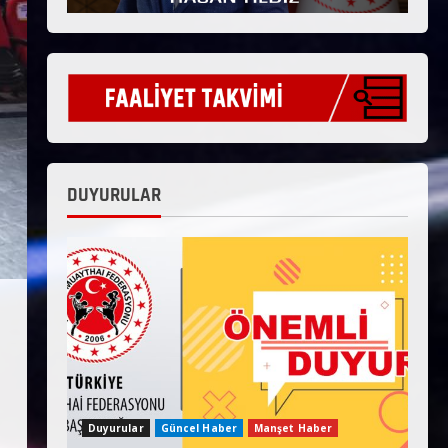
DUYURULAR
Duyurular
Güncel Haber
Manşet Haber