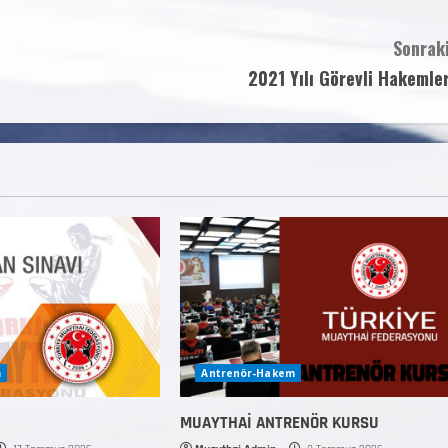
Sonraki
2021 Yılı Görevli Hakemler
m
Antrenör-Hakem
MUAYTHAİ ANTRENÖR KURSU