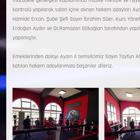
mücadele genelgesi kapsamında maske mesafe ve hijyen
kontrolü yapılarak salon içine alınan hakem adayları A
Hamide Ercan, Şube Şefi Sayın İbrahim Süer, Kurs Yöne
Erdoğan Aydın ve Dr.Ramazan Gökoğlan tarafından yapıla
yapılmıştır.
Emeklerinden dolayı Aydın il temsilcimiz Sayın Tayfun 
katılan hakem adaylarımıza başarılar dileriz.