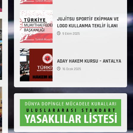
JUJİTSU SPORTİF EKİPMAN VE
LOGO KULLANMA TEKLİF İLANI
9 Ekim 2025
ADAY HAKEM KURSU – ANTALYA
16 Ocak 2025