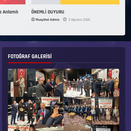
a Anlamlı
ÖNEMLİ DUYURU
Muaythai Admin
3 Ağustos 2026
FOTOĞRAF GALERISI