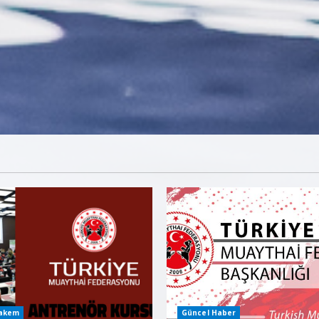
Hakem
Güncel Haber