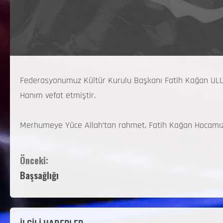
Federasyonumuz Kültür Kurulu Başkanı Fatih Kağan ULU 
Hanım vefat etmiştir.
Merhumeye Yüce Allah’tan rahmet, Fatih Kağan Hocamız ile
Önceki:
Başsağlığı