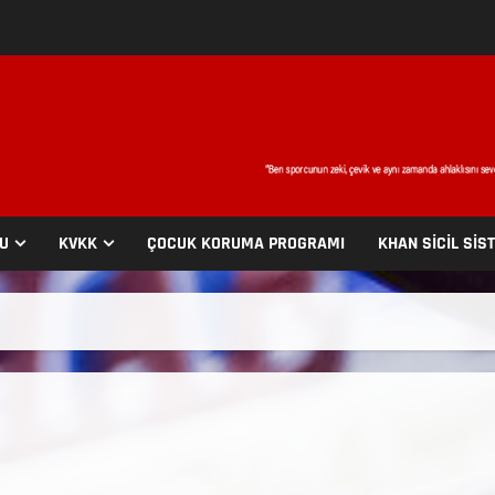
SU
KVKK
ÇOCUK KORUMA PROGRAMI
KHAN SİCİL SİS