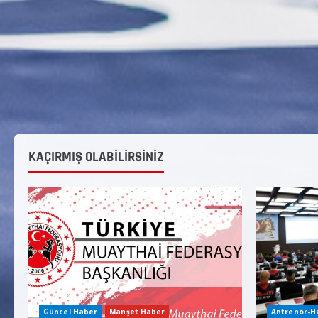
KAÇIRMIŞ OLABİLİRSİNİZ
Güncel Haber
Manşet Haber
Antrenör-