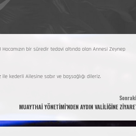
Hocamızın bir süredir tedavi altında olan Annesi Zeynep
 kederli Ailesine sabır ve başsağlığı dileriz.
Sonraki
MUAYTHAİ YÖNETİMİ’NDEN AYDIN VALİLİĞİNE ZİYARE