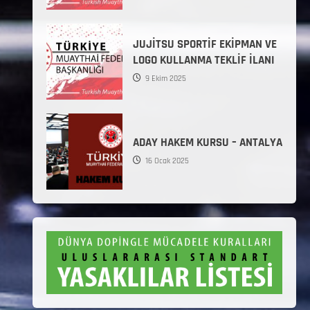
JUJİTSU SPORTİF EKİPMAN VE
LOGO KULLANMA TEKLİF İLANI
9 Ekim 2025
ADAY HAKEM KURSU – ANTALYA
16 Ocak 2025