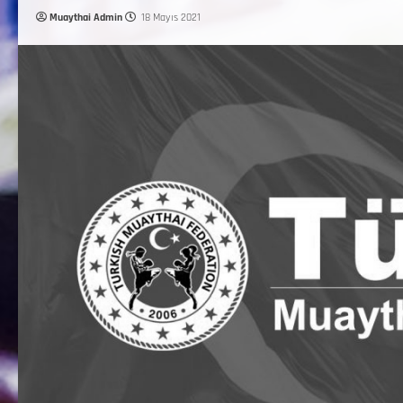
Muaythai Admin
18 Mayıs 2021