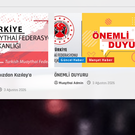
Güncel Haber
Manşet Haber
mızdan Kızılay’a
ÖNEMLİ DUYURU
Muaythai Admin
3 Ağustos 2026
3 Ağustos 2026