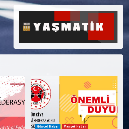
Güncel Haber
Manşet Haber