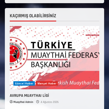
KAÇIRMIŞ OLABİLİRSİNİZ
Güncel Haber
Manşet Haber
AVRUPA MUAYTHAI LİGİ
Muaythai Admin
4 Ağustos 2026