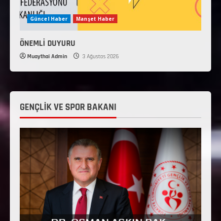
Güncel Haber
Manşet Haber
ÖNEMLİ DUYURU
Muaythai Admin
3 Ağustos 2026
GENÇLİK VE SPOR BAKANI