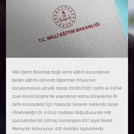
Milli Eğitim Bakanlığı bağlı resmî eğitim kurumlarının
beden eğitimi alanında öğretmen ihtiyacının
karşılanmasına yönelik olarak 03/05/2002 tarihli ve 24744
sayılı Resmî Gazete’de yayımlanan Kamu Görevlerine İlk
Defa Atanacaklar İçin Yapılacak Sınavlar Hakkında Genel
Yönetmeliğin Ek 4 üncü maddesi doğrultusunda millî
sporculardan 60 (altmış) kontenjana 657 sayılı Devlet
Memurları Kanununun 4/B maddesi kapsamında