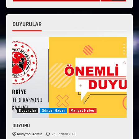
DUYURULAR
Duyurular
Güncel Haber
Manşet Haber
DUYURU
Muaythai Admin
24 Haziran 2026