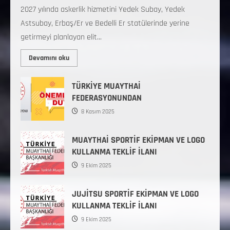
2027 yılında askerlik hizmetini Yedek Subay, Yedek
Astsubay, Erbaş/Er ve Bedelli Er statülerinde yerine
getirmeyi planlayan elit...
Devamını oku
TÜRKİYE MUAYTHAİ
FEDERASYONUNDAN
8 Kasım 2025
MUAYTHAİ SPORTİF EKİPMAN VE LOGO
KULLANMA TEKLİF İLANI
9 Ekim 2025
JUJİTSU SPORTİF EKİPMAN VE LOGO
KULLANMA TEKLİF İLANI
9 Ekim 2025