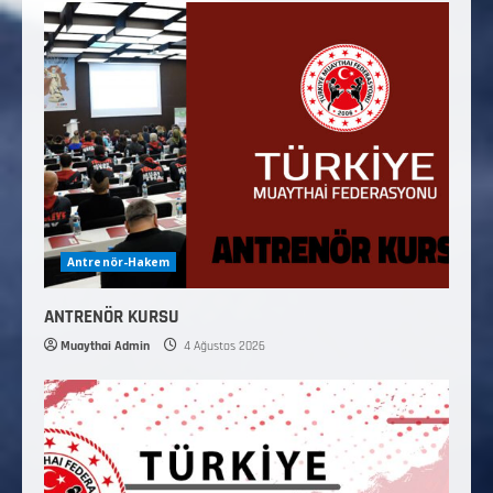
Antrenör-Hakem
ANTRENÖR KURSU
Muaythai Admin
4 Ağustos 2026