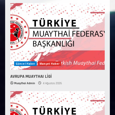
Güncel Haber
Manşet Haber
AVRUPA MUAYTHAI LİGİ
Muaythai Admin
4 Ağustos 2026