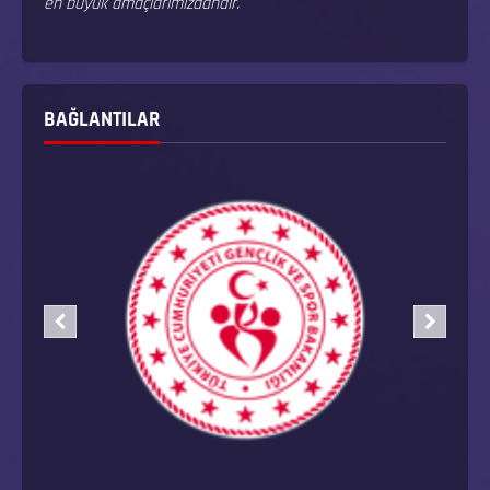
en büyük amaçlarımızdandır.
BAĞLANTILAR