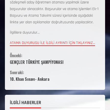
sözleşmeli aday öğretmen ataması yapılmak üzere
başvurular alınacaktır. Başvurular ve atama işlemleri Ek-1
Başvuru ve Atama Takvimi süresi içerisinde aşağıdaki
linkte yer alan açıklamalar doğrultusunda yapılacaktır.
İlgililere duyurulur…
ATAMA DUYURUSU İLE İLGİLİ AYRINTI İÇİN TIKLAYINIZ…
Önceki:
GENÇLER TÜRKİYE ŞAMPİYONASI
Sonraki:
10. Khan Sınavı- Ankara
İLGİLİ HABERLER