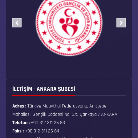
İLETİŞİM - ANKARA ŞUBESİ
Adres :
Türkiye Muaythai Federasyonu, Anıttepe
Mahallesi, Gençlik Caddesi No: 5/5 Çankaya / ANKARA
Telefon :
+90 312 311 26 83
Faks :
+90 312 311 26 84