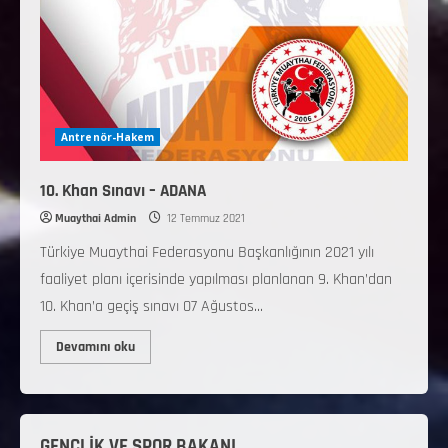
Antrenör-Hakem
10. Khan Sınavı – ADANA
Muaythai Admin
12 Temmuz 2021
Türkiye Muaythai Federasyonu Başkanlığının 2021 yılı
faaliyet planı içerisinde yapılması planlanan 9. Khan’dan
10. Khan’a geçiş sınavı 07 Ağustos...
Devamını oku
GENÇLİK VE SPOR BAKANI