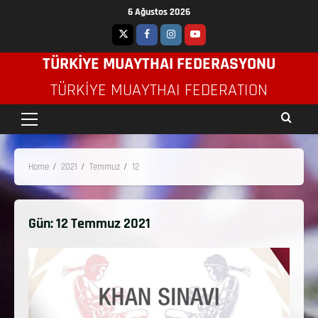
6 Ağustos 2026
TÜRKİYE MUAYTHAI FEDERASYONU
TÜRKIYE MUAYTHAI FEDERATION
Home
2021
Temmuz
12
Gün:
12 Temmuz 2021