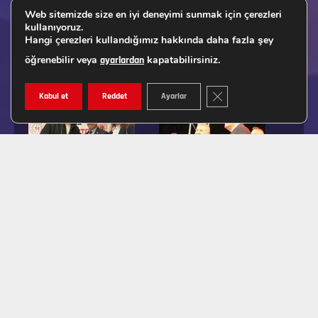
Web sitemizde size en iyi deneyimi sunmak için çerezleri
kullanıyoruz.
Hangi çerezleri kullandığımız hakkında daha fazla şey
öğrenebilir veya
kapatabilirsiniz.
ayarlardan
GDPR ÇEREZ ŞERIDINI K
Kabul et
Reddet
Ayarlar