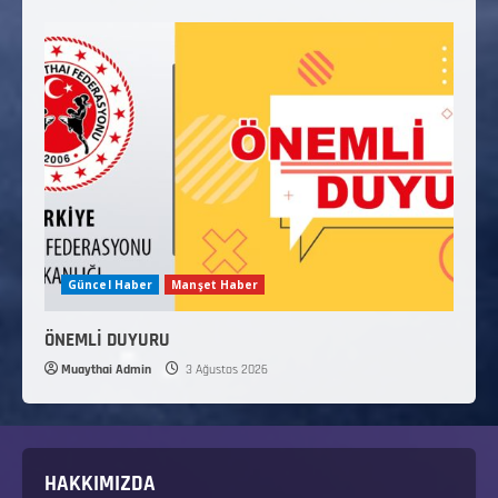
Güncel Haber
Manşet Haber
ÖNEMLİ DUYURU
Muaythai Admin
3 Ağustos 2026
HAKKIMIZDA