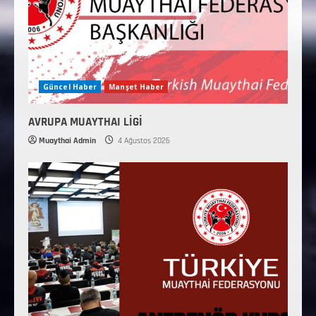
Güncel Haber
Manşet Haber
AVRUPA MUAYTHAI LİGİ
Muaythai Admin
4 Ağustos 2026