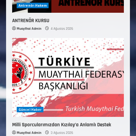
Antrenör-Hakem
ANTRENÖR KURSU
Muaythai Admin
4 Ağustos 2026
Güncel Haber
Milli Sporcularımızdan Kızılay’a Anlamlı Destek
Muaythai Admin
3 Ağustos 2026