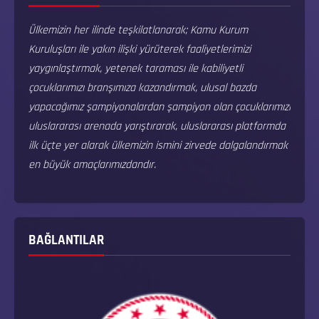
Ülkemizin her ilinde teşkilatlanarak; Kamu Kurum
Kuruluşları ile yakın ilişki yürüterek faaliyetlerimizi
yaygınlaştırmak, yetenek taraması ile kabiliyetli
çocuklarımızı branşımıza kazandırmak, ulusal bazda
yapacağımız şampiyonalardan şampiyon olan çocuklarımızı
uluslararası arenada yarıştırarak, uluslararası platformda
ilk üçte yer alarak ülkemizin ismini zirvede dalgalandırmak
en büyük amaçlarımızdandır.
BAĞLANTILAR