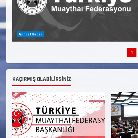
Güncel Haber
1
KAÇIRMIŞ OLABİLİRSİNİZ