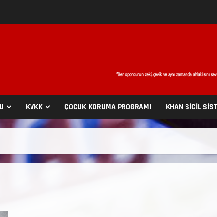
SU
KVKK
ÇOCUK KORUMA PROGRAMI
KHAN SİCİL SİS