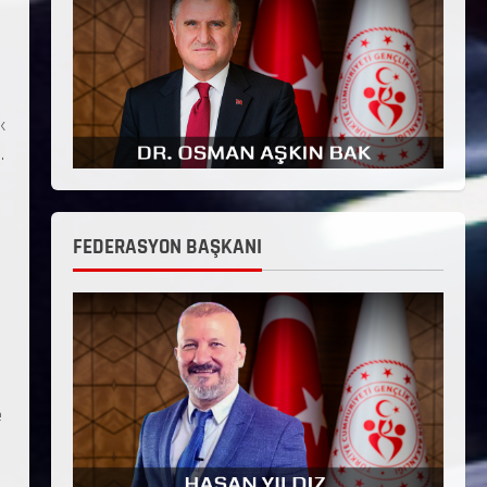
k
.
FEDERASYON BAŞKANI
e