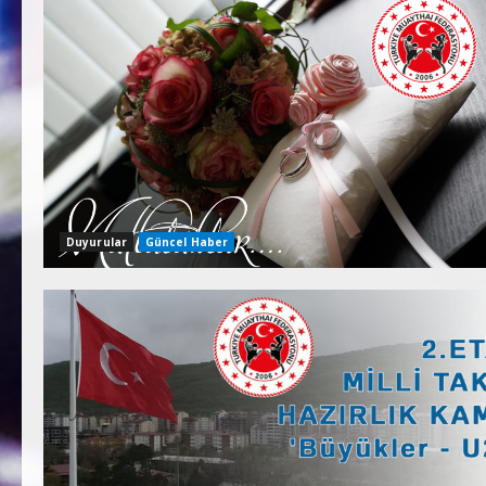
Duyurular
Güncel Haber