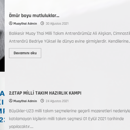
Ömür boyu mutluluklar…
Muaythai Admin
30 Ağustos 2021
Balıkesir Muay Thai Milli Takım Antrenörümüz Ali Alışkan, Cimnasti
Antrenörü Bedriye Yüksel ile dünya evine girmişlerdir. Kendilerine..
Devamını oku
2.ETAP MİLLİ TAKIM HAZIRLIK KAMPI
Muaythai Admin
24 Ağustos 2021
Büyükler-U23 milli takım seçmelerine geçerli mazeretleri nedeniyl
katılamayan kişilerin milli takım seçmesi 01 Eylül 2021 tarihinde
yapılacaktır....