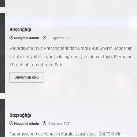
Başsağlığı
Muaythai Admin
13 Ağustos 2021
Federasyonumuz Antrenörlerinden Erdal ERDOĞAN’ın Babasının
vefatını büyük bir üzüntü ile öğrenmiş bulunmaktayız. Merhuma
Yüce Allah’tan rahmet, Erdal...
Devamını oku
Başsağlığı
Muaythai Admin
4 Ağustos 2021
Federasyonumuz Yönetim Kurulu Üyesi Yaşar GÜLTEKİN’in