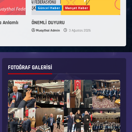
Güncel Haber
Manşet Haber
a Anlamlı
ÖNEMLİ DUYURU
Muaythai Admin
3 Ağustos 2026
FOTOĞRAF GALERISI