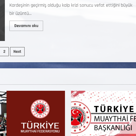
Kardeşinin geçirmiş olduğu kalp krizi sonucu vefat ettiğini büyük
bir üzüntü...
Devamını oku
2
Next