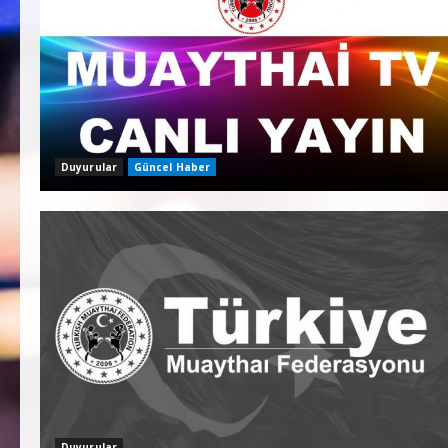
Duyurular
Güncel Haber
Duyurular