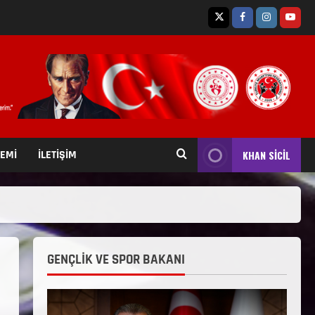
TEMİ
İLETİŞİM
KHAN SİCİL
GENÇLİK VE SPOR BAKANI