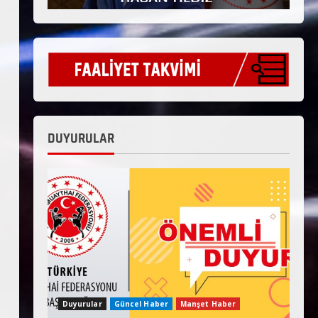
DUYURULAR
Duyurular
Güncel Haber
Manşet Haber