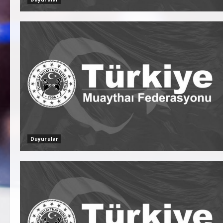
Duyurular