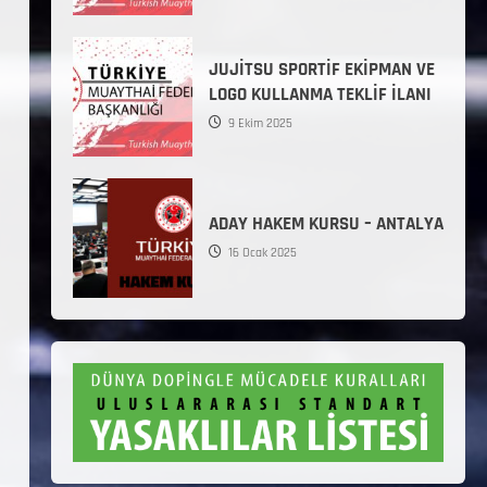
JUJİTSU SPORTİF EKİPMAN VE
LOGO KULLANMA TEKLİF İLANI
9 Ekim 2025
ADAY HAKEM KURSU – ANTALYA
16 Ocak 2025