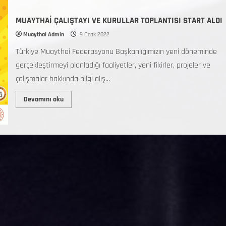
MUAYTHAİ ÇALIŞTAYI VE KURULLAR TOPLANTISI START ALDI
Muaythai Admin
9 Ocak 2022
Türkiye Muaythai Federasyonu Başkanlığımızın yeni döneminde
gerçekleştirmeyi planladığı faaliyetler, yeni fikirler, projeler ve
çalışmalar hakkında bilgi alış...
Devamını oku