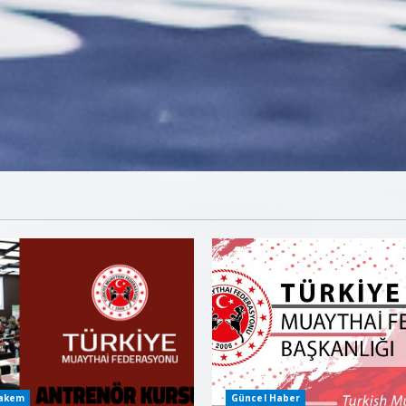
Hakem
Güncel Haber