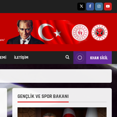
TEMİ
İLETİŞİM
KHAN SİCİL
GENÇLİK VE SPOR BAKANI