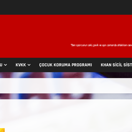
SU
KVKK
ÇOCUK KORUMA PROGRAMI
KHAN SİCİL SİS