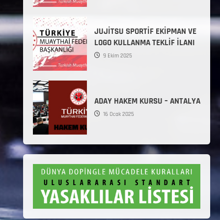
JUJİTSU SPORTİF EKİPMAN VE
LOGO KULLANMA TEKLİF İLANI
9 Ekim 2025
ADAY HAKEM KURSU – ANTALYA
16 Ocak 2025