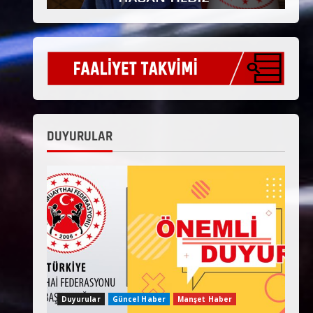
DUYURULAR
Duyurular
Güncel Haber
Manşet Haber