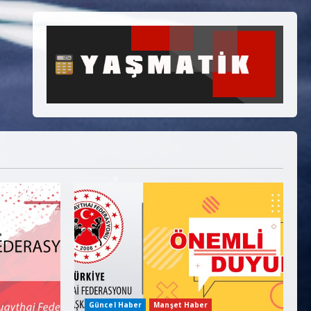
Güncel Haber
Manşet Haber