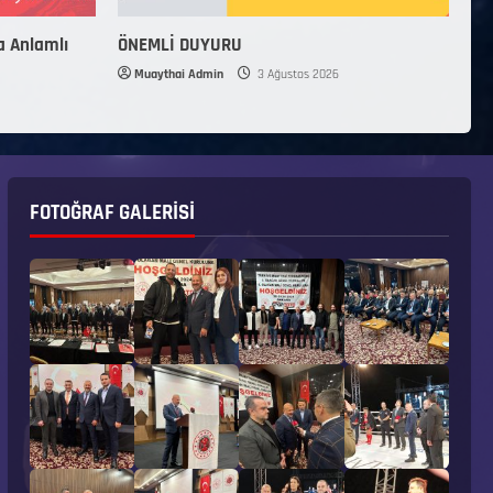
a Anlamlı
ÖNEMLİ DUYURU
Muaythai Admin
3 Ağustos 2026
FOTOĞRAF GALERISI