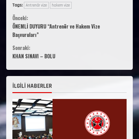
Tags:
Antrenör vize
hakem vize
Önceki:
ÖNEMLİ DUYURU “Antrenör ve Hakem Vize
Başvuruları”
Sonraki:
KHAN SINAVI – BOLU
İLGİLİ HABERLER