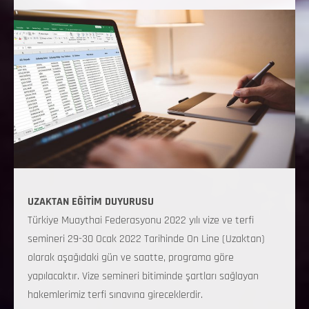
UZAKTAN EĞİTİM DUYURUSU
Türkiye Muaythai Federasyonu 2022 yılı vize ve terfi
semineri 29-30 Ocak 2022 Tarihinde On Line (Uzaktan)
olarak aşağıdaki gün ve saatte, programa göre
yapılacaktır. Vize semineri bitiminde şartları sağlayan
hakemlerimiz terfi sınavına gireceklerdir.