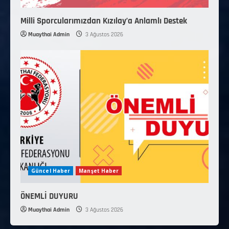
Milli Sporcularımızdan Kızılay’a Anlamlı Destek
Muaythai Admin
3 Ağustos 2026
Güncel Haber
Manşet Haber
ÖNEMLİ DUYURU
Muaythai Admin
3 Ağustos 2026