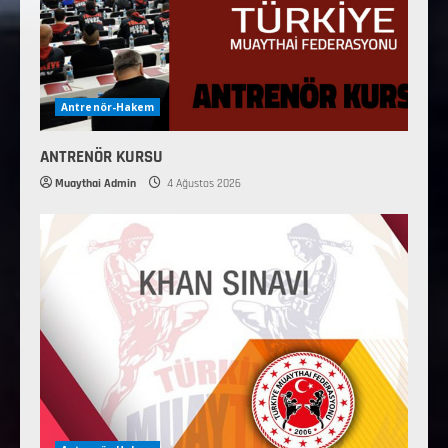
Antrenör-Hakem
ANTRENÖR KURSU
Muaythai Admin
4 Ağustos 2026