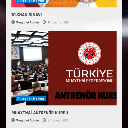
Antrenör-Hakem
10.KHAN SINAVI
Muaythai Admin
17 Temmuz 2026
Antrenör-Hakem
MUAYTHAİ ANTRENÖR KURSU
Muaythai Admin
3 Temmuz 2026