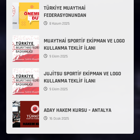
TÜRKİYE MUAYTHAİ
FEDERASYONUNDAN
8 Kasım 2025
MUAYTHAİ SPORTİF EKİPMAN VE LOGO
KULLANMA TEKLİF İLANI
9 Ekim 2025
JUJİTSU SPORTİF EKİPMAN VE LOGO
KULLANMA TEKLİF İLANI
9 Ekim 2025
ADAY HAKEM KURSU – ANTALYA
16 Ocak 2025