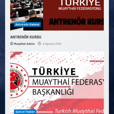
Antrenör-Hakem
ANTRENÖR KURSU
Muaythai Admin
4 Ağustos 2026
Güncel Haber