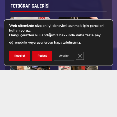
FOTOĞRAF GALERISI
Web sitemizde size en iyi deneyimi sunmak için çerezleri
kullanıyoruz.
Hangi çerezleri kullandığımız hakkında daha fazla şey
öğrenebilir veya
kapatabilirsiniz.
ayarlardan
GDPR ÇEREZ ŞERIDINI K
Kabul et
Reddet
Ayarlar