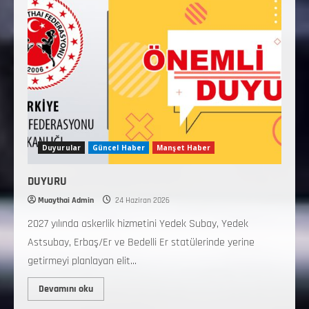
Duyurular
Güncel Haber
Manşet Haber
DUYURU
Muaythai Admin
24 Haziran 2026
2027 yılında askerlik hizmetini Yedek Subay, Yedek
Astsubay, Erbaş/Er ve Bedelli Er statülerinde yerine
getirmeyi planlayan elit...
Devamını oku