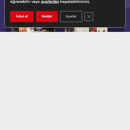
öğrenebilir veya
kapatabilirsiniz.
ayarlardan
GDPR ÇEREZ ŞERIDINI K
Kabul et
Reddet
Ayarlar