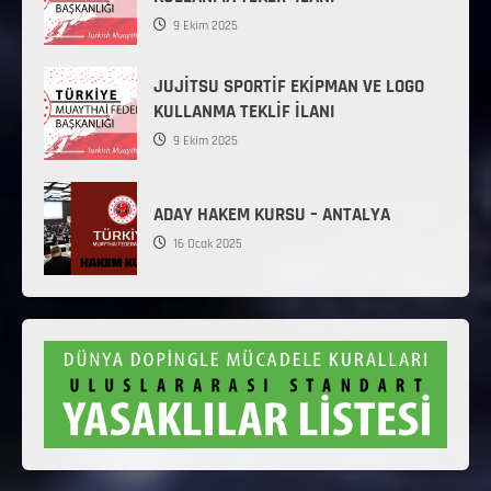
9 Ekim 2025
JUJİTSU SPORTİF EKİPMAN VE LOGO
KULLANMA TEKLİF İLANI
9 Ekim 2025
ADAY HAKEM KURSU – ANTALYA
16 Ocak 2025