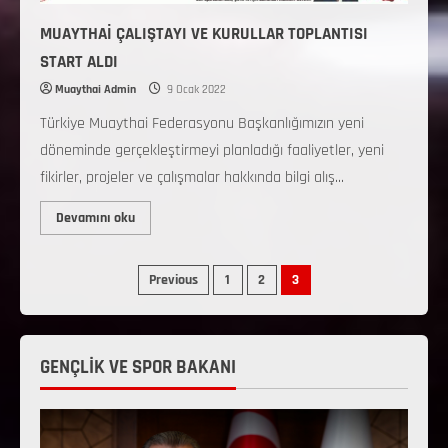
MUAYTHAİ ÇALIŞTAYI VE KURULLAR TOPLANTISI
START ALDI
Muaythai Admin
9 Ocak 2022
Türkiye Muaythai Federasyonu Başkanlığımızın yeni
döneminde gerçekleştirmeyi planladığı faaliyetler, yeni
fikirler, projeler ve çalışmalar hakkında bilgi alış...
Devamını oku
Previous
1
2
3
GENÇLİK VE SPOR BAKANI