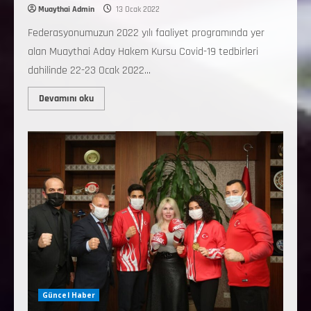
Muaythai Admin
13 Ocak 2022
Federasyonumuzun 2022 yılı faaliyet programında yer
alan Muaythai Aday Hakem Kursu Covid-19 tedbirleri
dahilinde 22-23 Ocak 2022...
Devamını oku
Güncel Haber