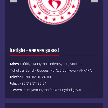
İLETİŞİM - ANKARA ŞUBESİ
Adres :
Türkiye Muaythai Federasyonu, Anıttepe
Mahallesi, Gençlik Caddesi No: 5/5 Çankaya / ANKARA
Telefon :
+90 312 311 26 83
Faks :
+90 312 311 26 84
E-Posta :
turkiyemuaythaifed@muaythai.gov.tr