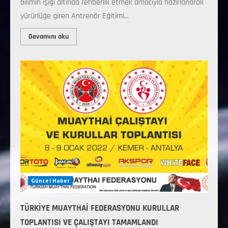
bilimin ışığı altında rehberlik etmek amacıyla hazırlanarak
yürürlüğe giren Antrenör Eğitimi...
Devamını oku
Güncel Haber
TÜRKİYE MUAYTHAİ FEDERASYONU KURULLAR
TOPLANTISI VE ÇALIŞTAYI TAMAMLANDI