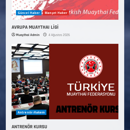
Güncel Haber
Manşet Haber
AVRUPA MUAYTHAI LİGİ
Muaythai Admin
4 Ağustos 2026
Antrenör-Hakem
ANTRENÖR KURSU