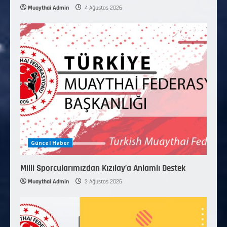
Muaythai Admin
4 Ağustos 2026
Güncel Haber
Milli Sporcularımızdan Kızılay’a Anlamlı Destek
Muaythai Admin
3 Ağustos 2026