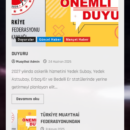
Duyurular
Güncel Haber
Manşet Haber
DUYURU
Muaythai Admin
24 Haziran 2026
2027 yılında askerlik hizmetini Yedek Subay, Yedek
Astsubay, Erbaş/Er ve Bedelli Er statülerinde yerine
getirmeyi planlayan elit...
Devamını oku
TÜRKİYE MUAYTHAİ
FEDERASYONUNDAN
8 Kasım 2025