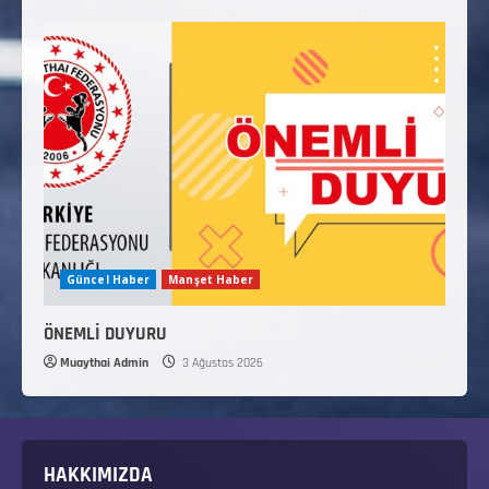
Güncel Haber
Manşet Haber
ÖNEMLİ DUYURU
Muaythai Admin
3 Ağustos 2026
HAKKIMIZDA