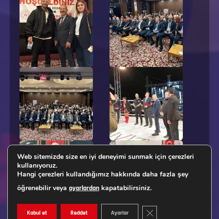
Web sitemizde size en iyi deneyimi sunmak için çerezleri
kullanıyoruz.
Hangi çerezleri kullandığımız hakkında daha fazla şey
öğrenebilir veya
kapatabilirsiniz.
ayarlardan
GDPR ÇEREZ ŞERIDINI K
Kabul et
Reddet
Ayarlar