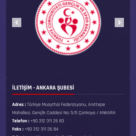
İLETİŞİM - ANKARA ŞUBESİ
Adres :
Türkiye Muaythai Federasyonu, Anıttepe
Mahallesi, Gençlik Caddesi No: 5/5 Çankaya / ANKARA
Telefon :
+90 312 311 26 83
Faks :
+90 312 311 26 84