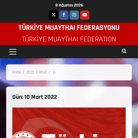
8 Ağustos 2026
TÜRKİYE MUAYTHAI FEDERASYONU
TÜRKIYE MUAYTHAI FEDERATION
Home
2022
Mart
10
Gün:
10 Mart 2022