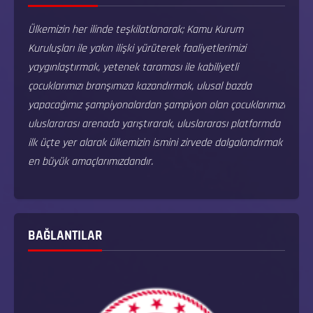
Ülkemizin her ilinde teşkilatlanarak; Kamu Kurum
Kuruluşları ile yakın ilişki yürüterek faaliyetlerimizi
yaygınlaştırmak, yetenek taraması ile kabiliyetli
çocuklarımızı branşımıza kazandırmak, ulusal bazda
yapacağımız şampiyonalardan şampiyon olan çocuklarımızı
uluslararası arenada yarıştırarak, uluslararası platformda
ilk üçte yer alarak ülkemizin ismini zirvede dalgalandırmak
en büyük amaçlarımızdandır.
BAĞLANTILAR