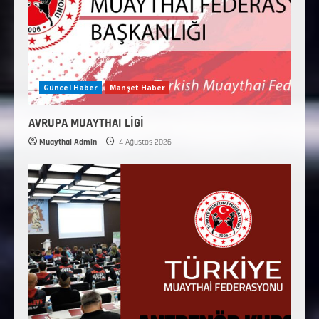
Güncel Haber
Manşet Haber
AVRUPA MUAYTHAI LİGİ
Muaythai Admin
4 Ağustos 2026