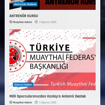
Antrenör-Hakem
ANTRENÖR KURSU
Muaythai Admin
4 Ağustos 2026
Güncel Haber
Milli Sporcularımızdan Kızılay’a Anlamlı Destek
Muaythai Admin
3 Ağustos 2026