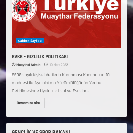
Şablon Sayfası
KVKK – GİZLİLİK POLİTİKASI
Muaythai Admin
10 Mart 2022
6698 sayılı Kişisel Verilerin Korunması Kanununun 10.
maddesi ile Aydınlatma Yükümlülüğünün Yerine
Getirilmesinde Uyulacak Usul ve Esaslar...
Devamını oku
GENÇLİK VE SPOR BAKANI