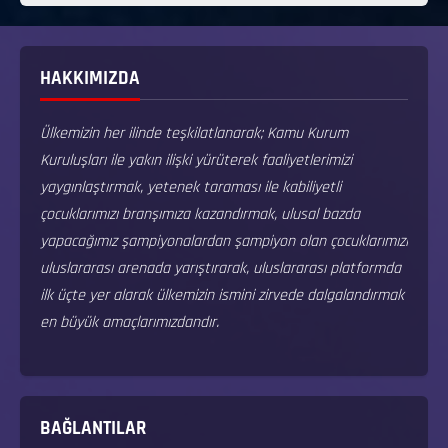
HAKKIMIZDA
Ülkemizin her ilinde teşkilatlanarak; Kamu Kurum
Kuruluşları ile yakın ilişki yürüterek faaliyetlerimizi
yaygınlaştırmak, yetenek taraması ile kabiliyetli
çocuklarımızı branşımıza kazandırmak, ulusal bazda
yapacağımız şampiyonalardan şampiyon olan çocuklarımızı
uluslararası arenada yarıştırarak, uluslararası platformda
ilk üçte yer alarak ülkemizin ismini zirvede dalgalandırmak
en büyük amaçlarımızdandır.
BAĞLANTILAR