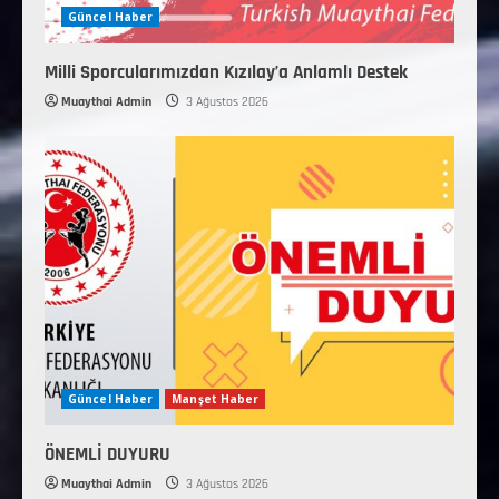
Güncel Haber
Milli Sporcularımızdan Kızılay’a Anlamlı Destek
Muaythai Admin
3 Ağustos 2026
Güncel Haber
Manşet Haber
ÖNEMLİ DUYURU
Muaythai Admin
3 Ağustos 2026