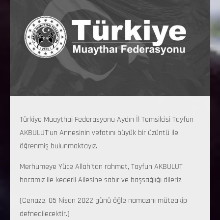
Türkiye Muaythai Federasyonu Aydın İl Temsilcisi Tayfun
AKBULUT’un Annesinin vefatını büyük bir üzüntü ile
öğrenmiş bulunmaktayız.
Merhumeye Yüce Allah’tan rahmet, Tayfun AKBULUT
hocamız ile kederli Ailesine sabır ve başsağlığı dileriz.
(Cenaze, 05 Nisan 2022 günü öğle namazını müteakip
defnedilecektir.)