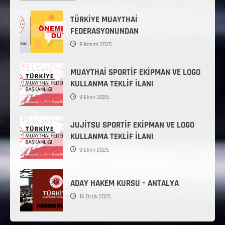
TÜRKİYE MUAYTHAİ
FEDERASYONUNDAN
8 Kasım 2025
MUAYTHAİ SPORTİF EKİPMAN VE LOGO
KULLANMA TEKLİF İLANI
9 Ekim 2025
JUJİTSU SPORTİF EKİPMAN VE LOGO
KULLANMA TEKLİF İLANI
9 Ekim 2025
ADAY HAKEM KURSU – ANTALYA
16 Ocak 2025