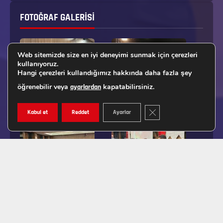
FOTOĞRAF GALERISI
Web sitemizde size en iyi deneyimi sunmak için çerezleri
kullanıyoruz.
Hangi çerezleri kullandığımız hakkında daha fazla şey
öğrenebilir veya
kapatabilirsiniz.
ayarlardan
GDPR ÇEREZ ŞERIDINI K
Kabul et
Reddet
Ayarlar