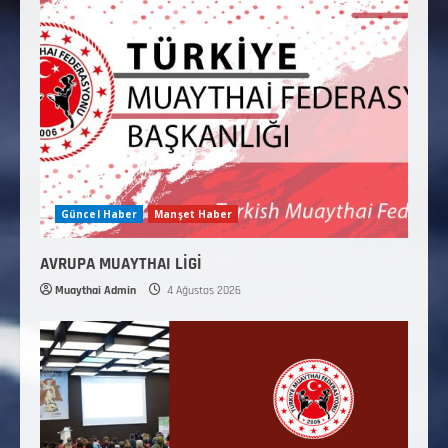
Güncel Haber
Manşet Haber
AVRUPA MUAYTHAI LİGİ
Muaythai Admin
4 Ağustos 2026