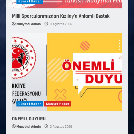
Güncel Haber
Milli Sporcularımızdan Kızılay’a Anlamlı Destek
Muaythai Admin
3 Ağustos 2026
Güncel Haber
Manşet Haber
ÖNEMLİ DUYURU
Muaythai Admin
3 Ağustos 2026