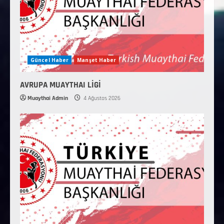
Güncel Haber
Manşet Haber
AVRUPA MUAYTHAI LİGİ
Muaythai Admin
4 Ağustos 2026