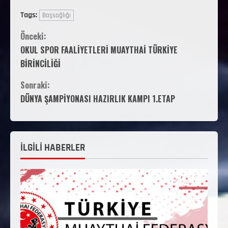
Tags:
Başsağlığı
Önceki:
OKUL SPOR FAALİYETLERİ MUAYTHAİ TÜRKİYE
BİRİNCİLİĞİ
Sonraki:
DÜNYA ŞAMPİYONASI HAZIRLIK KAMPI 1.ETAP
İLGİLİ HABERLER