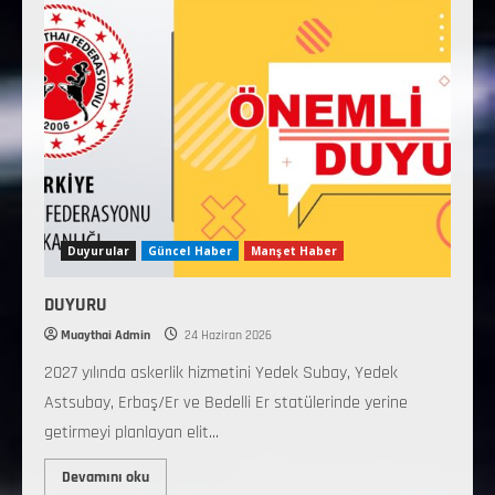
Duyurular
Güncel Haber
Manşet Haber
DUYURU
Muaythai Admin
24 Haziran 2026
2027 yılında askerlik hizmetini Yedek Subay, Yedek
Astsubay, Erbaş/Er ve Bedelli Er statülerinde yerine
getirmeyi planlayan elit...
Devamını oku