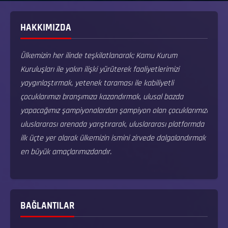
HAKKIMIZDA
Ülkemizin her ilinde teşkilatlanarak; Kamu Kurum
Kuruluşları ile yakın ilişki yürüterek faaliyetlerimizi
yaygınlaştırmak, yetenek taraması ile kabiliyetli
çocuklarımızı branşımıza kazandırmak, ulusal bazda
yapacağımız şampiyonalardan şampiyon olan çocuklarımızı
uluslararası arenada yarıştırarak, uluslararası platformda
ilk üçte yer alarak ülkemizin ismini zirvede dalgalandırmak
en büyük amaçlarımızdandır.
BAĞLANTILAR