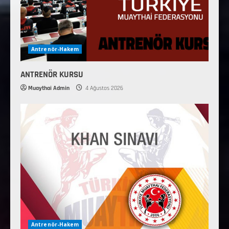
Antrenör-Hakem
ANTRENÖR KURSU
Muaythai Admin
4 Ağustos 2026
Antrenör-Hakem