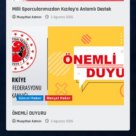
Milli Sporcularımızdan Kızılay’a Anlamlı Destek
Muaythai Admin
3 Ağustos 2026
Güncel Haber
Manşet Haber
ÖNEMLİ DUYURU
Muaythai Admin
3 Ağustos 2026