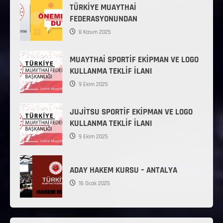
TÜRKİYE MUAYTHAİ
FEDERASYONUNDAN
8 Kasım 2025
MUAYTHAİ SPORTİF EKİPMAN VE LOGO
KULLANMA TEKLİF İLANI
9 Ekim 2025
JUJİTSU SPORTİF EKİPMAN VE LOGO
KULLANMA TEKLİF İLANI
9 Ekim 2025
ADAY HAKEM KURSU – ANTALYA
16 Ocak 2025