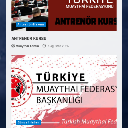
Antrenör-Hakem
ANTRENÖR KURSU
Muaythai Admin
4 Ağustos 2026
Güncel Haber