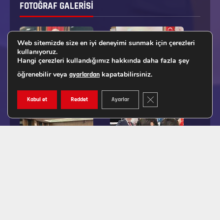
FOTOĞRAF GALERISI
Web sitemizde size en iyi deneyimi sunmak için çerezleri
kullanıyoruz.
Hangi çerezleri kullandığımız hakkında daha fazla şey
öğrenebilir veya
kapatabilirsiniz.
ayarlardan
GDPR ÇEREZ ŞERIDINI K
Kabul et
Reddet
Ayarlar