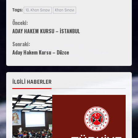
Tags:
10. Khan Sınavı
Khan Sınavı
Önceki:
ADAY HAKEM KURSU – İSTANBUL
Sonraki:
Aday Hakem Kursu – Düzce
İLGİLİ HABERLER