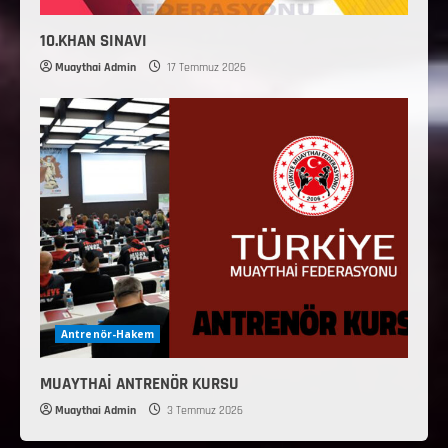
10.KHAN SINAVI
Muaythai Admin
17 Temmuz 2026
Antrenör-Hakem
MUAYTHAİ ANTRENÖR KURSU
Muaythai Admin
3 Temmuz 2026