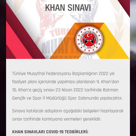
Türkiye Muaythai Federasyonu Başkanlığının 2022 yılı
faaliyet planı içerisinde yapılması planlanan 9. Khan’dan
10. Khan’a geçiş sınavı 23 Nisan 2022 tarihinde Batman
Gençlik ve Spor İl Müdürlüğü Spor Salonunda yapılacaktır.
Sınava katılacak adayların aşağıdaki belgeleri hazırlayarak
sınav tarihinde komisyona vermeleri gereklidir.
KHAN SINAVLARI COVID-19 TEDBİRLERİ: