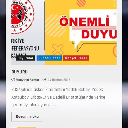
Duyurular
Güncel Haber
Manşet Haber
DUYURU
Muaythai Admin
24 Haziran 2026
2027 yılında askerlik hizmetini Yedek Subay, Yedek
Astsubay, Erbaş/Er ve Bedelli Er statülerinde yerine
getirmeyi planlayan elit...
Devamını oku