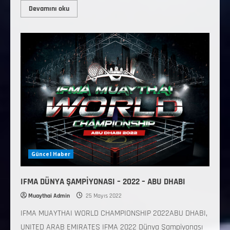
Devamını oku
Güncel Haber
IFMA DÜNYA ŞAMPİYONASI – 2022 – ABU DHABI
Muaythai Admin
25 Mayıs 2022
IFMA MUAYTHAI WORLD CHAMPIONSHIP 2022ABU DHABI,
UNITED ARAB EMIRATES IFMA 2022 Dünya Şampiyonası