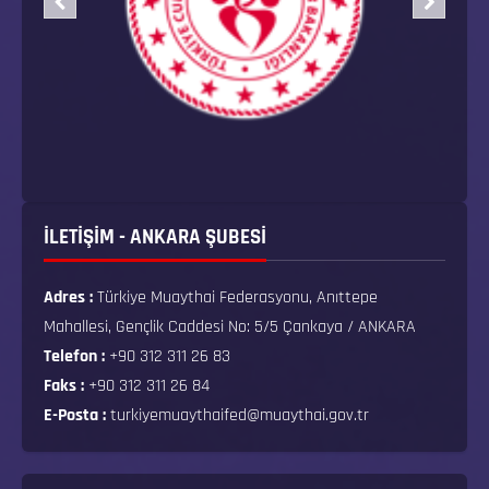
İLETİŞİM - ANKARA ŞUBESİ
Adres :
Türkiye Muaythai Federasyonu, Anıttepe
Mahallesi, Gençlik Caddesi No: 5/5 Çankaya / ANKARA
Telefon :
+90 312 311 26 83
Faks :
+90 312 311 26 84
E-Posta :
turkiyemuaythaifed@muaythai.gov.tr