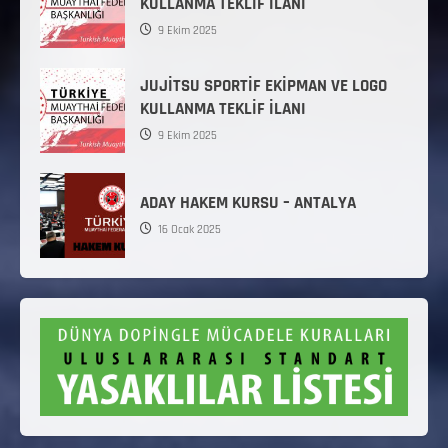
KULLANMA TEKLİF İLANI
9 Ekim 2025
JUJİTSU SPORTİF EKİPMAN VE LOGO
KULLANMA TEKLİF İLANI
9 Ekim 2025
ADAY HAKEM KURSU – ANTALYA
16 Ocak 2025