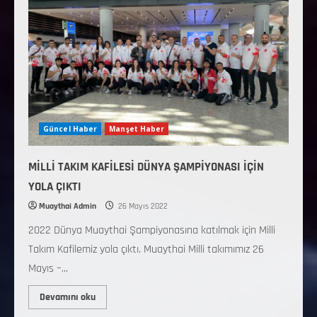
Güncel Haber
Manşet Haber
MİLLİ TAKIM KAFİLESİ DÜNYA ŞAMPİYONASI İÇİN
YOLA ÇIKTI
Muaythai Admin
26 Mayıs 2022
2022 Dünya Muaythai Şampiyonasına katılmak için Milli
Takım Kafilemiz yola çıktı. Muaythai Milli takımımız 26
Mayıs –...
Devamını oku