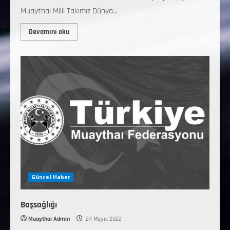
Muaythai Milli Takımız Dünya...
Devamını oku
Güncel Haber
Başsağlığı
Muaythai Admin
24 Mayıs 2022