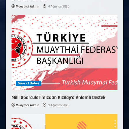
Muaythai Admin
4 Ağustos 2026
Güncel Haber
Milli Sporcularımızdan Kızılay’a Anlamlı Destek
Muaythai Admin
3 Ağustos 2026