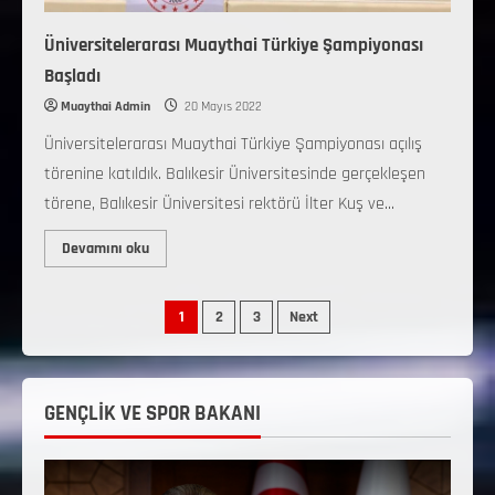
Üniversitelerarası Muaythai Türkiye Şampiyonası
Başladı
Muaythai Admin
20 Mayıs 2022
Üniversitelerarası Muaythai Türkiye Şampiyonası açılış
törenine katıldık. Balıkesir Üniversitesinde gerçekleşen
törene, Balıkesir Üniversitesi rektörü İlter Kuş ve...
Devamını oku
1
2
3
Next
GENÇLİK VE SPOR BAKANI