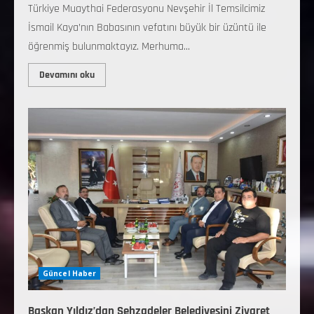
Türkiye Muaythai Federasyonu Nevşehir İl Temsilcimiz
İsmail Kaya’nın Babasının vefatını büyük bir üzüntü ile
öğrenmiş bulunmaktayız. Merhuma...
Devamını oku
Güncel Haber
Başkan Yıldız’dan Şehzadeler Belediyesini Ziyaret