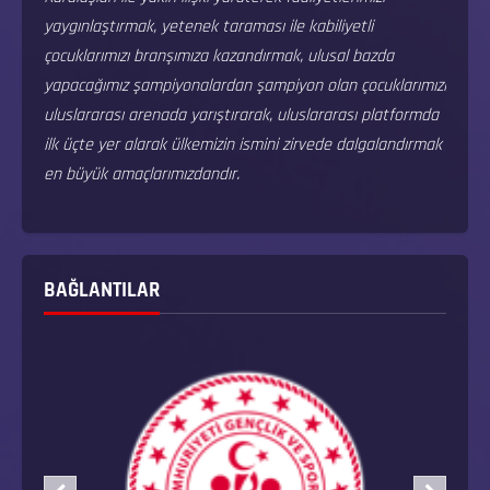
yaygınlaştırmak, yetenek taraması ile kabiliyetli
çocuklarımızı branşımıza kazandırmak, ulusal bazda
yapacağımız şampiyonalardan şampiyon olan çocuklarımızı
uluslararası arenada yarıştırarak, uluslararası platformda
ilk üçte yer alarak ülkemizin ismini zirvede dalgalandırmak
en büyük amaçlarımızdandır.
BAĞLANTILAR