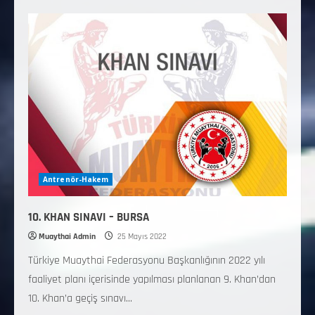
Antrenör-Hakem
10. KHAN SINAVI – BURSA
Muaythai Admin
25 Mayıs 2022
Türkiye Muaythai Federasyonu Başkanlığının 2022 yılı
faaliyet planı içerisinde yapılması planlanan 9. Khan’dan
10. Khan’a geçiş sınavı...