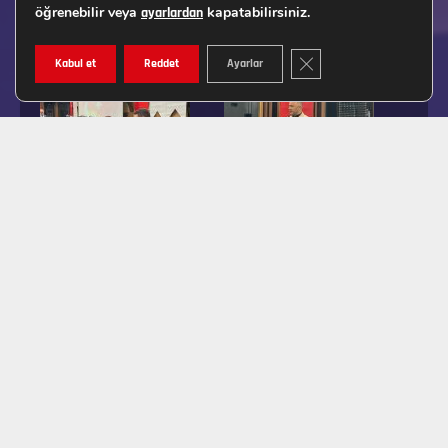
öğrenebilir veya
kapatabilirsiniz.
ayarlardan
GDPR ÇEREZ ŞERIDINI K
Kabul et
Reddet
Ayarlar