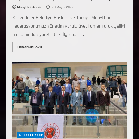
Muaythai Admin
20 Mayıs 2022
Şehzadeler Belediye Başkanı ve Türkiye Muaythai
Federasyonumuz Yönetim Kurulu üyesi Ömer Faruk Çelik’i
makamında ziyaret ettik. İlgisinden...
Devamını oku
Güncel Haber