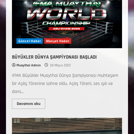
Güncel Haber
Manşet Haber
BÜYÜKLER DÜNYA ŞAMPİYONASI BAŞLADI
Muaythai Admin
28 Mayıs 2022
IFMA Büyükler Muaythai Dünya Şampiyonası muhteşem
bir Açılış Törenine sahne oldu. Açılış Töreni, ses ışık ve
dans...
Devamını oku