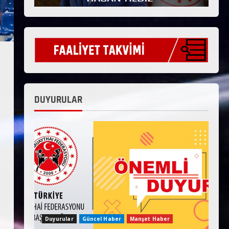
DUYURULAR
Duyurular
Güncel Haber
Manşet Haber