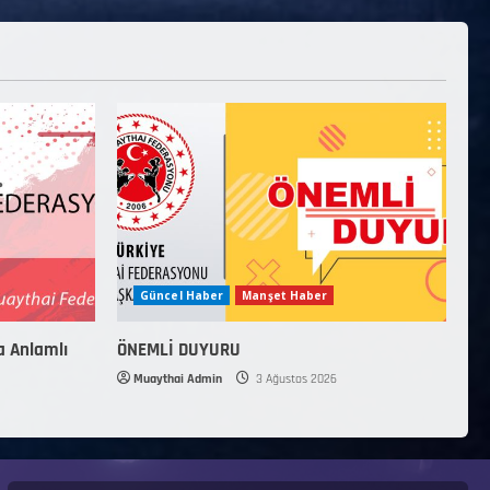
Güncel Haber
Manşet Haber
a Anlamlı
ÖNEMLİ DUYURU
Muaythai Admin
3 Ağustos 2026