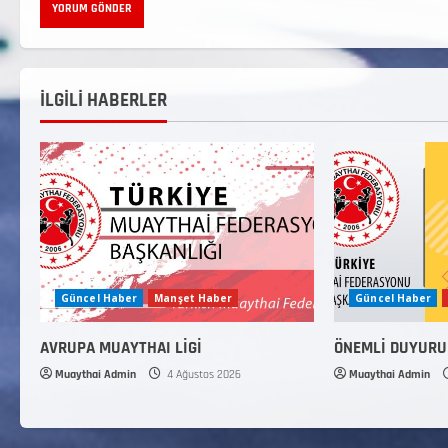
İLGİLİ HABERLER
Güncel Haber
Manşet Haber
Güncel Haber
AVRUPA MUAYTHAI LİGİ
ÖNEMLİ DUYURU
Muaythai Admin
4 Ağustos 2026
Muaythai Admin