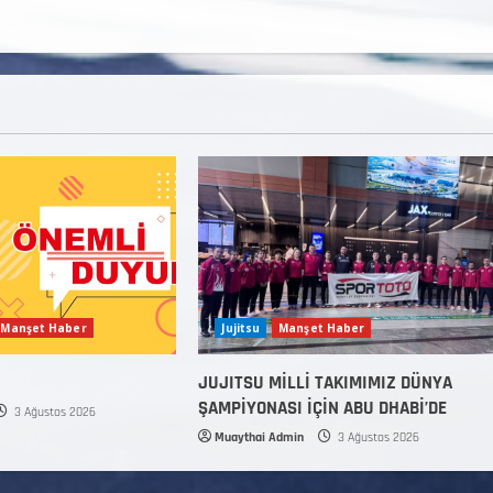
Manşet Haber
Jujitsu
Manşet Haber
JUJITSU MİLLİ TAKIMIMIZ DÜNYA
ŞAMPİYONASI İÇİN ABU DHABİ’DE
3 Ağustos 2026
Muaythai Admin
3 Ağustos 2026