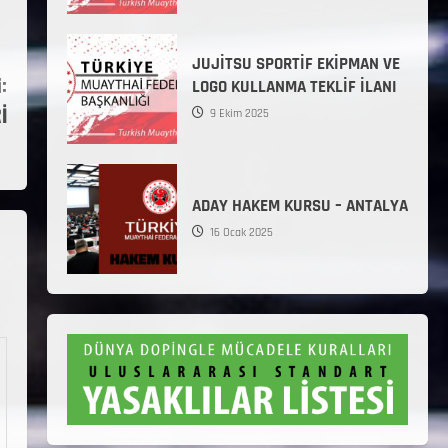
JUJİTSU SPORTİF EKİPMAN VE
:
LOGO KULLANMA TEKLİF İLANI
İ
9 Ekim 2025
ADAY HAKEM KURSU – ANTALYA
16 Ocak 2025