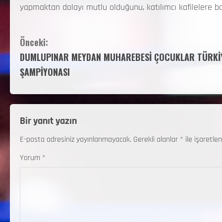
yapmaktan dolayı mutlu olduğunu, katılımcı kafilelere başa
Önceki:
DUMLUPINAR MEYDAN MUHAREBESİ ÇOCUKLAR TÜRKİ
ŞAMPİYONASI
Bir yanıt yazın
E-posta adresiniz yayınlanmayacak.
Gerekli alanlar
*
ile işaretlen
Yorum
*