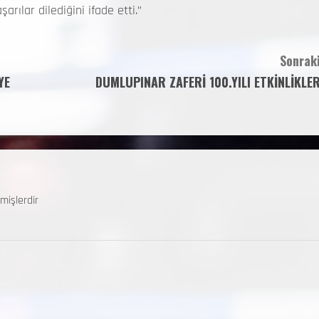
rılar dilediğini ifade etti.”
Sonraki
YE
DUMLUPINAR ZAFERİ 100.YILI ETKİNLİKLER
mişlerdir