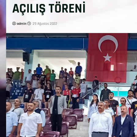
AÇILIŞ TÖRENİ
admin
29 Ağustos 2022