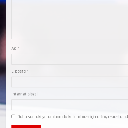
Ad
*
E-posta
*
İnternet sitesi
Daha sonraki yorumlarımda kullanılması için adım, e-posta ad