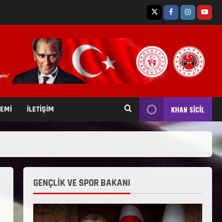
TEMİ
İLETİŞİM
KHAN SİCİL
GENÇLİK VE SPOR BAKANI