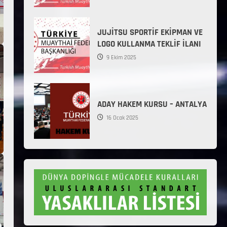
JUJİTSU SPORTİF EKİPMAN VE
LOGO KULLANMA TEKLİF İLANI
9 Ekim 2025
ADAY HAKEM KURSU – ANTALYA
16 Ocak 2025