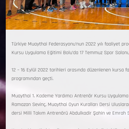
Türkiye Muaythai Federasyonu’nun 2022 yılı faaliyet p
Kursu Uygulama Eğitimi Bolu’da 17 Temmuz Spor Salonun
12 – 16 Eylül 2022 tarihleri arasında düzenlenen kursa f
programından geçti.
Muaythai 1. Kademe Yardımcı Antrenör Kursu Uygulama Eğ
Ramazan Sevinç, Muaythai Oyun Kuralları Dersi Uluslara
dersi Milli Takım Antrenörü Abdulkadir Şahin ve Emrah Sa