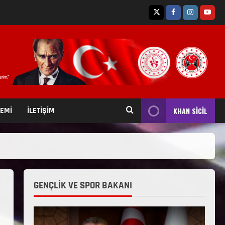
TEMİ
İLETİŞİM
KHAN SİCİL
GENÇLİK VE SPOR BAKANI