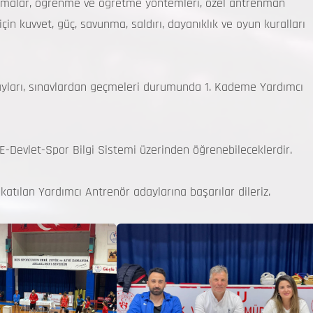
lışmalar, öğrenme ve öğretme yöntemleri, özel antrenman
çin kuvvet, güç, savunma, saldırı, dayanıklık ve oyun kuralları
ayları, sınavlardan geçmeleri durumunda 1. Kademe Yardımcı
E-Devlet-Spor Bilgi Sistemi üzerinden öğrenebileceklerdir.
atılan Yardımcı Antrenör adaylarına başarılar dileriz.