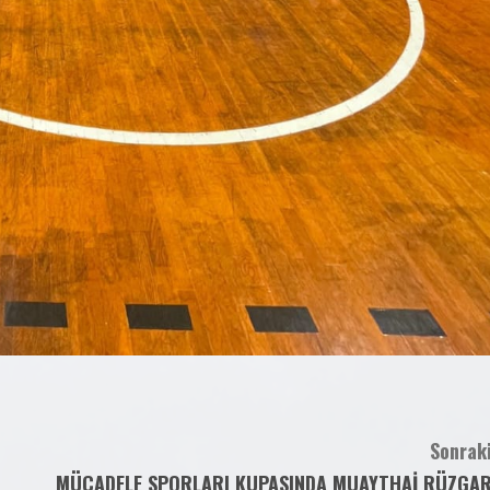
Sonraki
MÜCADELE SPORLARI KUPASINDA MUAYTHAİ RÜZGAR