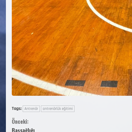
Tags:
Antrenör
antrenörlük eğitimi
Önceki:
Başsağlığı