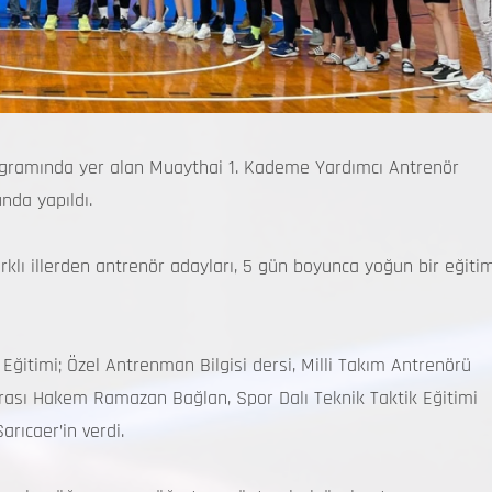
rogramında yer alan Muaythai 1. Kademe Yardımcı Antrenör
da yapıldı.
arklı illerden antrenör adayları, 5 gün boyunca yoğun bir eğiti
itimi; Özel Antrenman Bilgisi dersi, Milli Takım Antrenörü
rası Hakem Ramazan Bağlan, Spor Dalı Teknik Taktik Eğitimi
rıcaer’in verdi.