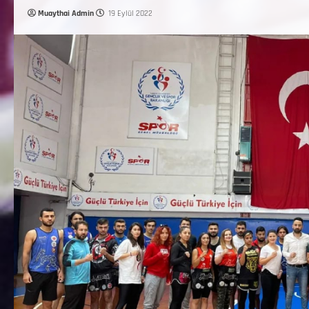
Muaythai Admin
19 Eylül 2022