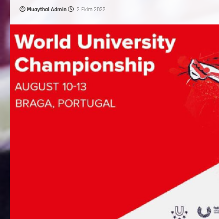
Muaythai Admin
2 Ekim 2022