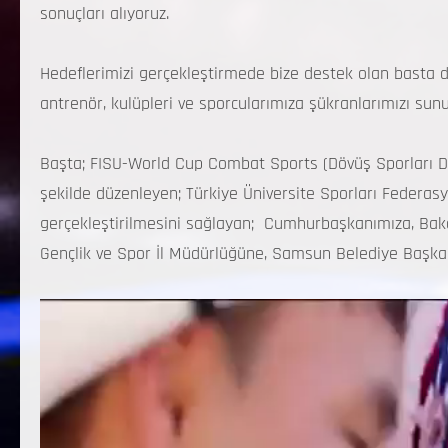
sonuçları alıyoruz.
Hedeflerimizi gerçekleştirmede bize destek olan basta d
antrenör, kulüpleri ve sporcularımıza şükranlarımızı sun
Başta; FISU-World Cup Combat Sports (Dövüş Sporları Dü
şekilde düzenleyen; Türkiye Üniversite Sporları Federas
gerçekleştirilmesini sağlayan; Cumhurbaşkanımıza, Baka
Gençlik ve Spor İl Müdürlüğüne, Samsun Belediye Başka