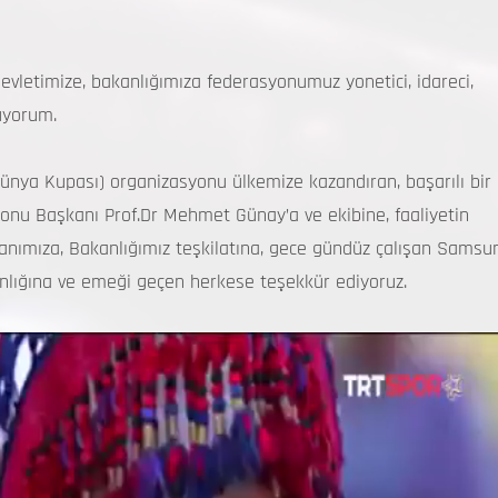
evletimize, bakanlığımıza federasyonumuz yonetici, idareci,
uyorum.
nya Kupası) organizasyonu ülkemize kazandıran, başarılı bir
yonu Başkanı Prof.Dr Mehmet Günay’a ve ekibine, faaliyetin
nımıza, Bakanlığımız teşkilatına, gece gündüz çalışan Samsu
nlığına ve emeği geçen herkese teşekkür ediyoruz.