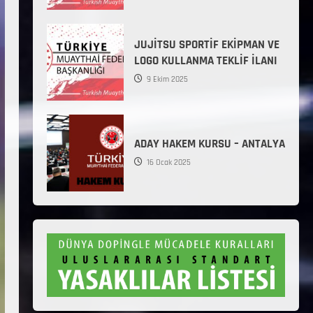
JUJİTSU SPORTİF EKİPMAN VE
LOGO KULLANMA TEKLİF İLANI
9 Ekim 2025
ADAY HAKEM KURSU – ANTALYA
16 Ocak 2025