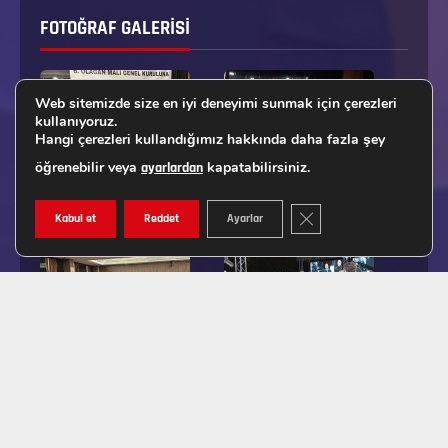
FOTOĞRAF GALERISI
Web sitemizde size en iyi deneyimi sunmak için çerezleri
kullanıyoruz.
Hangi çerezleri kullandığımız hakkında daha fazla şey
öğrenebilir veya
kapatabilirsiniz.
ayarlardan
GDPR ÇEREZ ŞERIDINI K
Kabul et
Reddet
Ayarlar