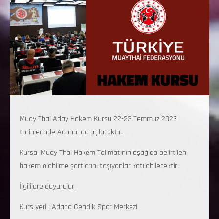
Muay Thai Aday Hakem Kursu 22-23 Temmuz 2023
tarihlerinde Adana’ da açılacaktır.
Kursa, Muay Thai Hakem Talimatının aşağıda belirtilen
hakem olabilme şartlarını taşıyanlar katılabilecektir.
İlgililere duyurulur.
Kurs yeri : Adana Gençlik Spor Merkezi