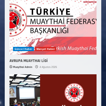
Güncel Haber
Manşet Haber
AVRUPA MUAYTHAI LİGİ
Muaythai Admin
4 Ağustos 2026