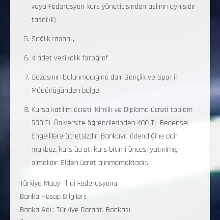
veya Federasyon kurs yöneticisinden aslının aynısıdır
tasdikli)
Sağlık raporu,
4 adet vesikalık fotoğraf
Cezasının bulunmadığına dair Gençlik ve Spor il
Müdürlüğünden belge,
Kursa katılım ücreti, Kimlik ve Diploma ücreti toplam
500 TL Üniversite öğrencilerinden 400 TL Bedensel
Engellilere ücretsizdir. Bankaya ödendiğine dair
makbuz, kurs ücreti kurs bitimi öncesi yatırılmış
olmalıdır. Elden ücret alınmamaktadır.
Türkiye Muay Thai Federasyonu
Banka Hesap Bilgileri:
Banka Adı : Türkiye Garanti Bankası