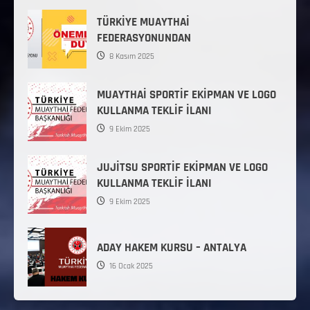
TÜRKİYE MUAYTHAİ
FEDERASYONUNDAN
8 Kasım 2025
MUAYTHAİ SPORTİF EKİPMAN VE LOGO
KULLANMA TEKLİF İLANI
9 Ekim 2025
JUJİTSU SPORTİF EKİPMAN VE LOGO
KULLANMA TEKLİF İLANI
9 Ekim 2025
ADAY HAKEM KURSU – ANTALYA
16 Ocak 2025