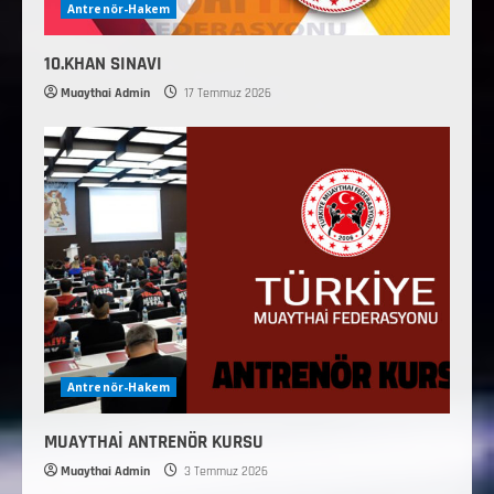
Antrenör-Hakem
10.KHAN SINAVI
Muaythai Admin
17 Temmuz 2026
Antrenör-Hakem
MUAYTHAİ ANTRENÖR KURSU
Muaythai Admin
3 Temmuz 2026