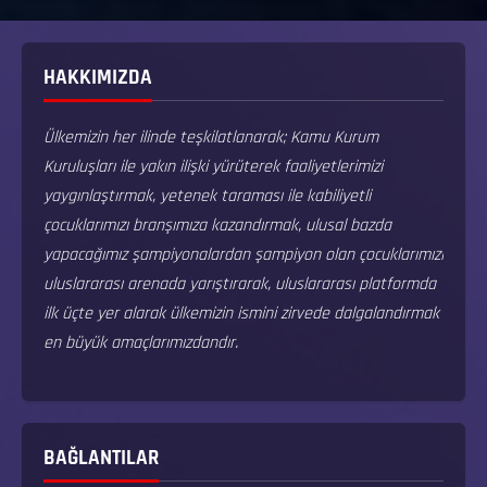
HAKKIMIZDA
Ülkemizin her ilinde teşkilatlanarak; Kamu Kurum
Kuruluşları ile yakın ilişki yürüterek faaliyetlerimizi
yaygınlaştırmak, yetenek taraması ile kabiliyetli
çocuklarımızı branşımıza kazandırmak, ulusal bazda
yapacağımız şampiyonalardan şampiyon olan çocuklarımızı
uluslararası arenada yarıştırarak, uluslararası platformda
ilk üçte yer alarak ülkemizin ismini zirvede dalgalandırmak
en büyük amaçlarımızdandır.
BAĞLANTILAR