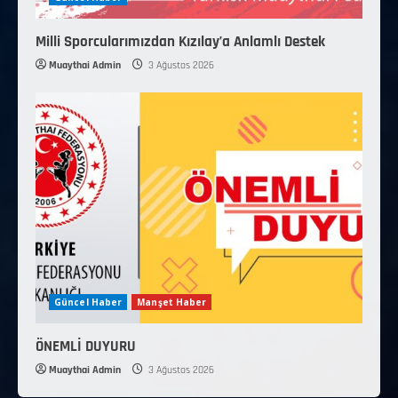
Milli Sporcularımızdan Kızılay’a Anlamlı Destek
Muaythai Admin
3 Ağustos 2026
Güncel Haber
Manşet Haber
ÖNEMLİ DUYURU
Muaythai Admin
3 Ağustos 2026