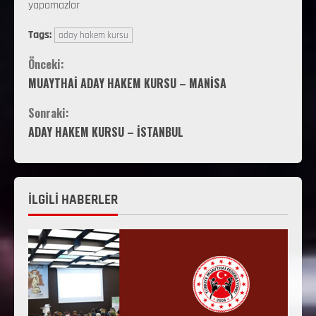
yapamazlar
Tags:
aday hakem kursu
Önceki:
MUAYTHAİ ADAY HAKEM KURSU – MANİSA
Sonraki:
ADAY HAKEM KURSU – İSTANBUL
İLGİLİ HABERLER