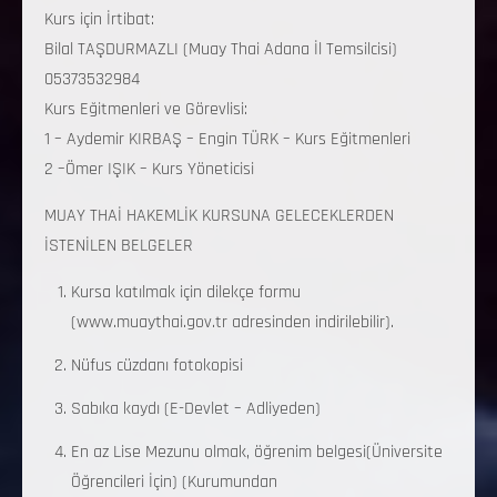
Kurs için İrtibat:
Bilal TAŞDURMAZLI (Muay Thai Adana İl Temsilcisi)
05373532984
Kurs Eğitmenleri ve Görevlisi:
1 – Aydemir KIRBAŞ – Engin TÜRK – Kurs Eğitmenleri
2 –Ömer IŞIK – Kurs Yöneticisi
MUAY THAİ HAKEMLİK KURSUNA GELECEKLERDEN
İSTENİLEN BELGELER
Kursa katılmak için dilekçe formu
(www.muaythai.gov.tr adresinden indirilebilir).
Nüfus cüzdanı fotokopisi
Sabıka kaydı (E-Devlet – Adliyeden)
En az Lise Mezunu olmak, öğrenim belgesi(Üniversite
Öğrencileri İçin) (Kurumundan