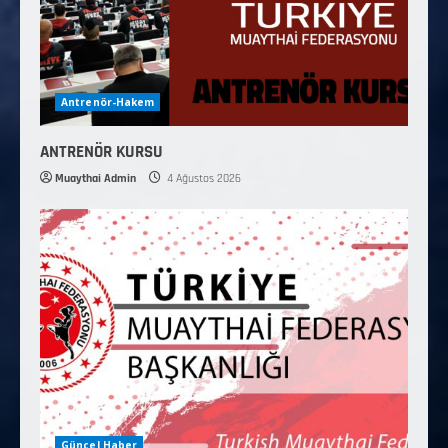
Antrenör-Hakem
ANTRENÖR KURSU
Muaythai Admin
4 Ağustos 2026
Güncel Haber