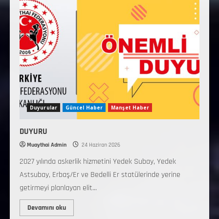
Duyurular
Güncel Haber
Manşet Haber
DUYURU
Muaythai Admin
24 Haziran 2026
2027 yılında askerlik hizmetini Yedek Subay, Yedek
Astsubay, Erbaş/Er ve Bedelli Er statülerinde yerine
getirmeyi planlayan elit...
Devamını oku