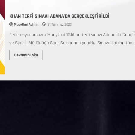
KHAN TERFİ SINAVI ADANA’DA GERÇEKLEŞTİRİLDİ
Muaythai Admin
21 Temmuz 2023
Federasyonumuzca Muaythai 10.khan terfi sınavı Adana’da Gençli
ve Spor İl Müdürlüğü Spor Salonunda yapıldı. Sınava katılan tüm..
Devamını oku