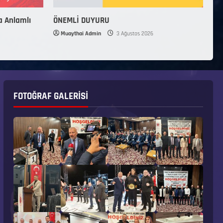
a Anlamlı
ÖNEMLİ DUYURU
Muaythai Admin
3 Ağustos 2026
FOTOĞRAF GALERISI