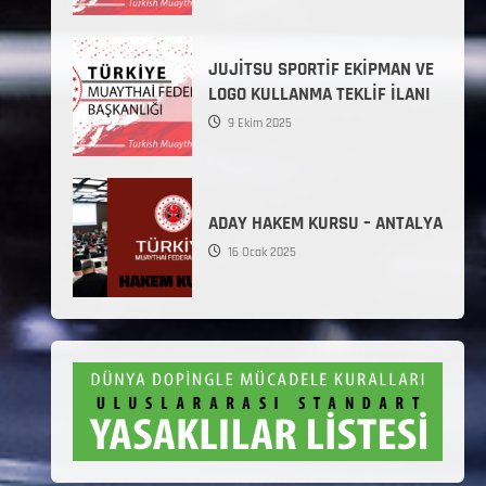
JUJİTSU SPORTİF EKİPMAN VE
LOGO KULLANMA TEKLİF İLANI
9 Ekim 2025
ADAY HAKEM KURSU – ANTALYA
16 Ocak 2025