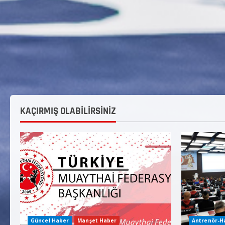
KAÇIRMIŞ OLABİLİRSİNİZ
Güncel Haber
Manşet Haber
Antrenör-