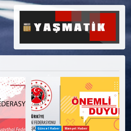
Güncel Haber
Manşet Haber