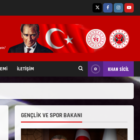
TEMİ
İLETİŞİM
KHAN SİCİL
GENÇLİK VE SPOR BAKANI