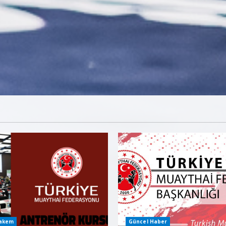
Hakem
Güncel Haber