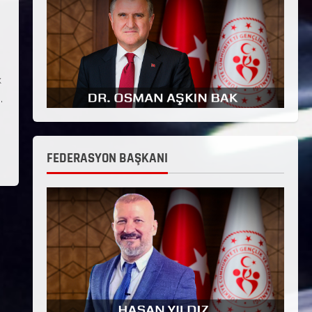
k
.
FEDERASYON BAŞKANI