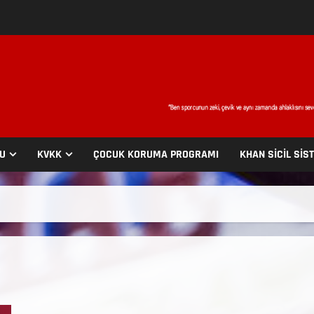
SU
KVKK
ÇOCUK KORUMA PROGRAMI
KHAN SİCİL SİS