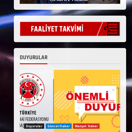
DUYURULAR
Duyurular
Güncel Haber
Manşet Haber