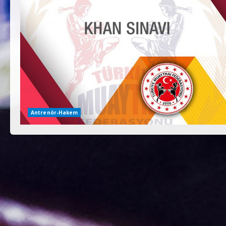
Antrenör-Hakem