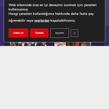
Web sitemizde size en iyi deneyimi sunmak için çerezleri
kullanıyoruz.
Hangi çerezleri kullandığımız hakkında daha fazla şey
öğrenebilir veya
kapatabilirsiniz.
ayarlardan
GDPR ÇEREZ ŞERIDINI K
Kabul et
Reddet
Ayarlar