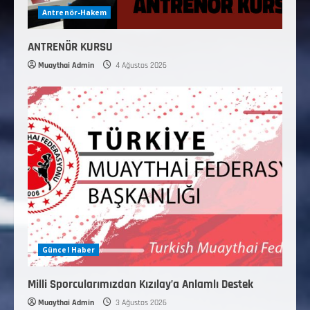
Antrenör-Hakem
ANTRENÖR KURSU
Muaythai Admin
4 Ağustos 2026
Güncel Haber
Milli Sporcularımızdan Kızılay’a Anlamlı Destek
Muaythai Admin
3 Ağustos 2026