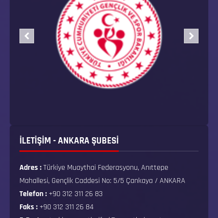
İLETİŞİM - ANKARA ŞUBESİ
Adres :
Türkiye Muaythai Federasyonu, Anıttepe
Mahallesi, Gençlik Caddesi No: 5/5 Çankaya / ANKARA
Telefon :
+90 312 311 26 83
Faks :
+90 312 311 26 84