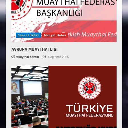
Güncel Haber
Manşet Haber
AVRUPA MUAYTHAI LİGİ
Muaythai Admin
4 Ağustos 2026