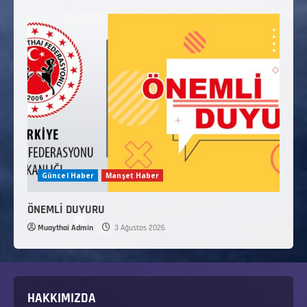
Güncel Haber
Manşet Haber
ÖNEMLİ DUYURU
Muaythai Admin
3 Ağustos 2026
HAKKIMIZDA