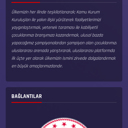
Ülkemizin her ilinde teşkilatlanarak; Kamu Kurum
Kuruluşları ile yakın ilişki yürüterek faaliyetlerimizi
yaygınlaştırmak, yetenek taraması ile kabiliyetli
çocuklarımızı branşımıza kazandırmak, ulusal bazda
yapacağımız şampiyonalardan şampiyon olan çocuklarımızı
uluslararası arenada yarıştırarak, uluslararası platformda
ilk üçte yer alarak ülkemizin ismini zirvede dalgalandırmak
en büyük amaçlarımızdandır.
BAĞLANTILAR