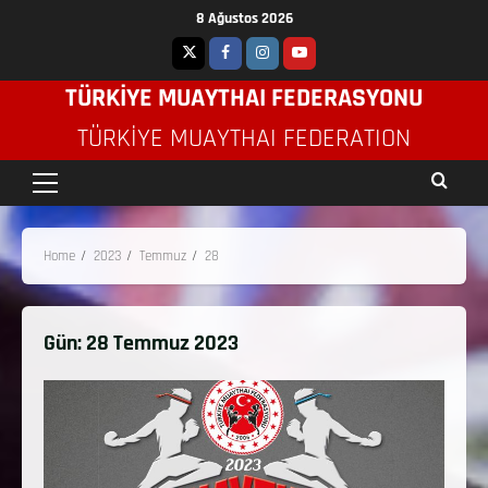
8 Ağustos 2026
TÜRKİYE MUAYTHAI FEDERASYONU
TÜRKIYE MUAYTHAI FEDERATION
Home
2023
Temmuz
28
Gün:
28 Temmuz 2023