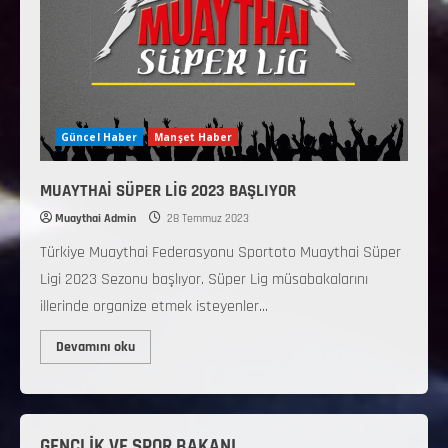
Güncel Haber
Manşet Haber
MUAYTHAİ SÜPER LİG 2023 BAŞLIYOR
Muaythai Admin
28 Temmuz 2023
Türkiye Muaythai Federasyonu Sportoto Muaythai Süper
Ligi 2023 Sezonu başlıyor. Süper Lig müsabakalarını
illerinde organize etmek isteyenler...
Devamını oku
GENÇLİK VE SPOR BAKANI