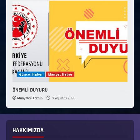
Güncel Haber
Manşet Haber
ÖNEMLİ DUYURU
Muaythai Admin
3 Ağustos 2026
HAKKIMIZDA