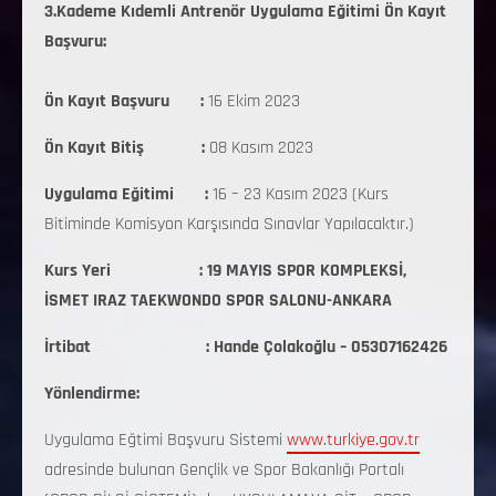
3.Kademe Kıdemli Antrenör Uygulama Eğitimi Ön Kayıt
Başvuru:
Ön Kayıt Başvuru :
16 Ekim 2023
Ön Kayıt Bitiş :
08 Kasım 2023
Uygulama Eğitimi :
16 – 23 Kasım 2023 (Kurs
Bitiminde Komisyon Karşısında Sınavlar Yapılacaktır.)
Kurs Yeri : 19 MAYIS SPOR KOMPLEKSİ,
İSMET IRAZ TAEKWONDO SPOR SALONU-ANKARA
İrtibat : Hande Çolakoğlu – 05307162426
Yönlendirme:
Uygulama Eğtimi Başvuru Sistemi
www.turkiye.gov.tr
adresinde bulunan Gençlik ve Spor Bakanlığı Portalı