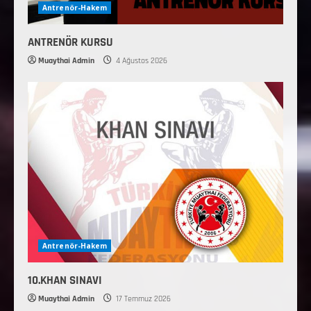
Antrenör-Hakem
ANTRENÖR KURSU
Muaythai Admin
4 Ağustos 2026
Antrenör-Hakem
10.KHAN SINAVI
Muaythai Admin
17 Temmuz 2026