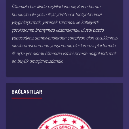
Ülkemizin her ilinde teşkilatlanarak; Kamu Kurum
Kuruluşları ile yakın ilişki yürüterek faaliyetlerimizi
yaygınlaştırmak, yetenek taraması ile kabiliyetli
çocuklarımızı branşımıza kazandırmak, ulusal bazda
yapacağımız şampiyonalardan şampiyon olan çocuklarımızı
uluslararası arenada yarıştırarak, uluslararası platformda
ilk üçte yer alarak ülkemizin ismini zirvede dalgalandırmak
en büyük amaçlarımızdandır.
BAĞLANTILAR