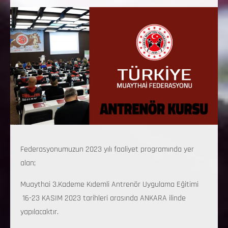
Federasyonumuzun 2023 yılı faaliyet programında yer
alan;
Muaythai 3.Kademe Kıdemli Antrenör Uygulama Eğitimi
16-23 KASIM 2023 tarihleri arasında ANKARA ilinde
yapılacaktır.