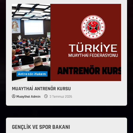
Antrenör-Hakem
MUAYTHAİ ANTRENÖR KURSU
Muaythai Admin
3 Temmuz 2026
GENÇLİK VE SPOR BAKANI