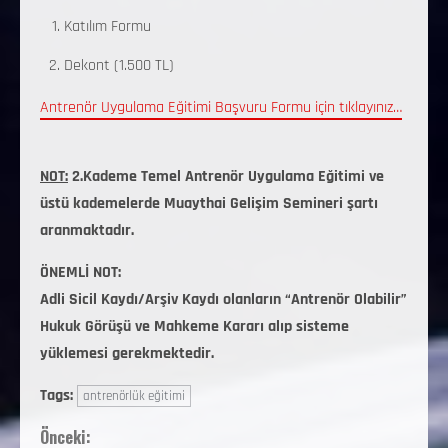
Katılım Formu
Dekont (1.500 TL)
Antrenör Uygulama Eğitimi Başvuru Formu için tıklayınız…
NOT:
2.Kademe Temel Antrenör Uygulama Eğitimi ve
üstü kademelerde Muaythai Gelişim Semineri şartı
aranmaktadır.
ÖNEMLİ NOT:
Adli Sicil Kaydı/Arşiv Kaydı olanların “Antrenör Olabilir”
Hukuk Görüşü ve Mahkeme Kararı alıp sisteme
yüklemesi gerekmektedir.
Tags:
antrenörlük eğitimi
Önceki: