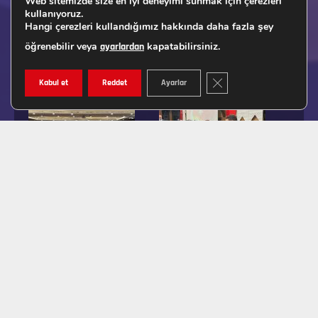
Web sitemizde size en iyi deneyimi sunmak için çerezleri
kullanıyoruz.
Hangi çerezleri kullandığımız hakkında daha fazla şey
öğrenebilir veya
kapatabilirsiniz.
ayarlardan
GDPR ÇEREZ ŞERIDINI K
Kabul et
Reddet
Ayarlar