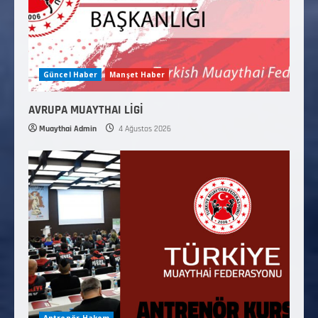
Güncel Haber
Manşet Haber
AVRUPA MUAYTHAI LİGİ
Muaythai Admin
4 Ağustos 2026
Antrenör-Hakem