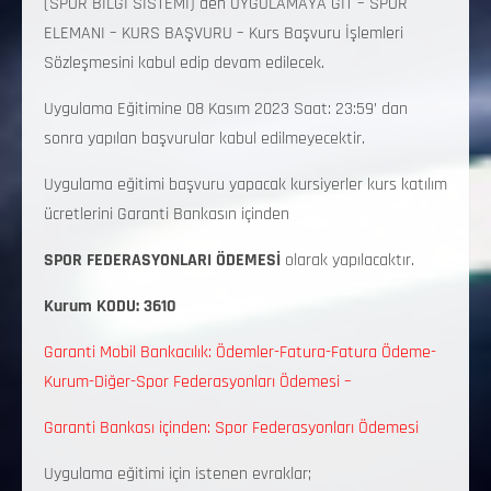
(SPOR BİLGİ SİSTEMİ) den UYGULAMAYA GİT – SPOR
ELEMANI – KURS BAŞVURU – Kurs Başvuru İşlemleri
Sözleşmesini kabul edip devam edilecek.
Uygulama Eğitimine 08 Kasım 2023 Saat: 23:59’ dan
sonra yapılan başvurular kabul edilmeyecektir.
Uygulama eğitimi başvuru yapacak kursiyerler kurs katılım
ücretlerini Garanti Bankasın içinden
SPOR FEDERASYONLARI ÖDEMESİ
olarak yapılacaktır.
Kurum KODU: 3610
Garanti Mobil Bankacılık: Ödemler-Fatura-Fatura Ödeme-
Kurum-Diğer-Spor Federasyonları Ödemesi –
Garanti Bankası içinden: Spor Federasyonları Ödemesi
Uygulama eğitimi için istenen evraklar;