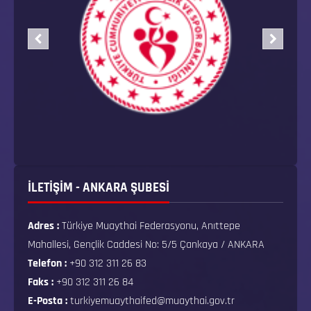
İLETİŞİM - ANKARA ŞUBESİ
Adres :
Türkiye Muaythai Federasyonu, Anıttepe
Mahallesi, Gençlik Caddesi No: 5/5 Çankaya / ANKARA
Telefon :
+90 312 311 26 83
Faks :
+90 312 311 26 84
E-Posta :
turkiyemuaythaifed@muaythai.gov.tr