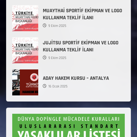
MUAYTHAİ SPORTİF EKİPMAN VE LOGO
KULLANMA TEKLİF İLANI
9 Ekim 2025
JUJİTSU SPORTİF EKİPMAN VE LOGO
KULLANMA TEKLİF İLANI
9 Ekim 2025
ADAY HAKEM KURSU – ANTALYA
16 Ocak 2025