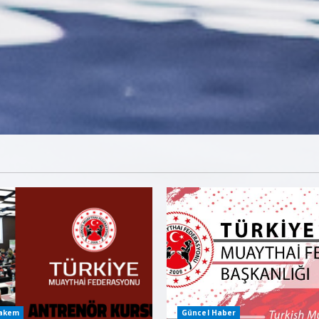
Hakem
Güncel Haber