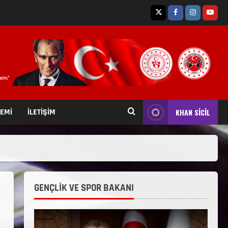
TEMİ
İLETİŞİM
KHAN SİCİL
GENÇLİK VE SPOR BAKANI