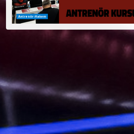
Antrenör-Hakem