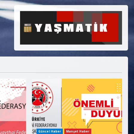
Güncel Haber
Manşet Haber