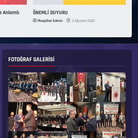
a Anlamlı
ÖNEMLİ DUYURU
Muaythai Admin
3 Ağustos 2026
FOTOĞRAF GALERISI