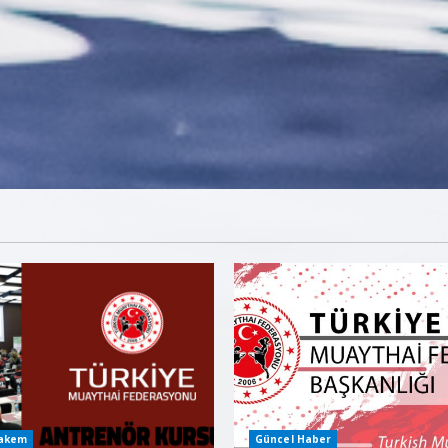
Hakem
Güncel Haber