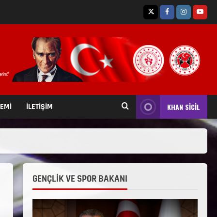
TEMİ
İLETİŞİM
KHAN SİCİL
GENÇLİK VE SPOR BAKANI