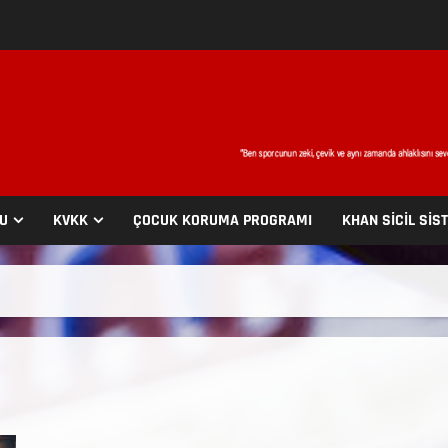
SU
KVKK
ÇOCUK KORUMA PROGRAMI
KHAN SİCİL SİS