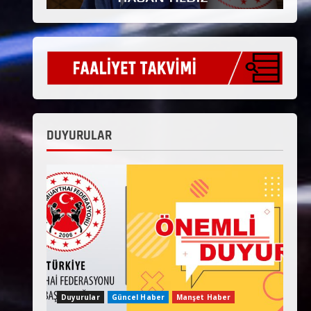
DUYURULAR
Duyurular
Güncel Haber
Manşet Haber