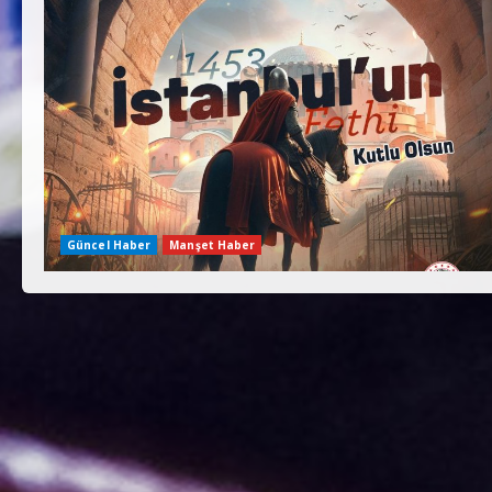
Güncel Haber
Manşet Haber