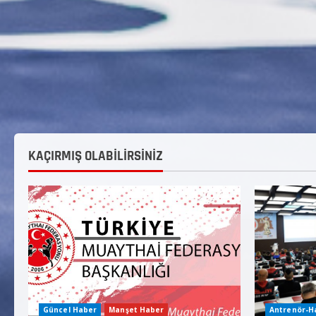
KAÇIRMIŞ OLABİLİRSİNİZ
Güncel Haber
Manşet Haber
Antrenör-