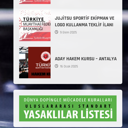
JUJİTSU SPORTİF EKİPMAN VE
LOGO KULLANMA TEKLİF İLANI
9 Ekim 2025
ADAY HAKEM KURSU – ANTALYA
16 Ocak 2025