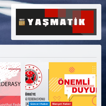
Güncel Haber
Manşet Haber