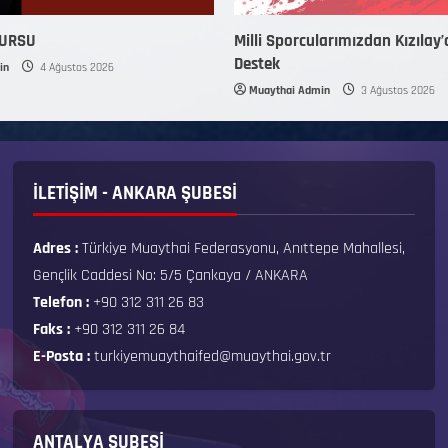
KURSU
Milli Sporcularımızdan Kızılay’
Destek
in
4 Ağustos 2026
Muaythai Admin
3 Ağustos 2026
İLETİŞİM - ANKARA ŞUBESİ
Adres :
Türkiye Muaythai Federasyonu, Anıttepe Mahallesi,
Gençlik Caddesi No: 5/5 Çankaya / ANKARA
Telefon :
+90 312 311 26 83
Faks :
+90 312 311 26 84
E-Posta :
turkiyemuaythaifed@muaythai.gov.tr
ANTALYA ŞUBESİ