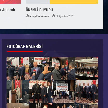
a Anlamlı
ÖNEMLİ DUYURU
Muaythai Admin
3 Ağustos 2026
FOTOĞRAF GALERISI