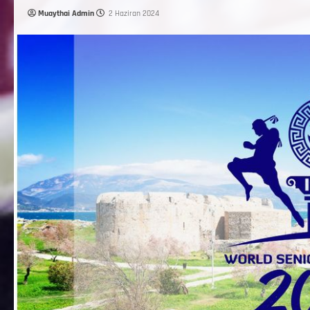
Muaythai Admin
2 Haziran 2024