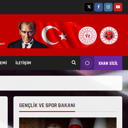
TEMİ
İLETİŞİM
KHAN SİCİL
GENÇLİK VE SPOR BAKANI