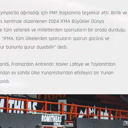
mpia’da ağırladığı için PMF Başkanına teşekkür etti. Birlik ve
ras kentinde düzenlenen 2024 IFMA Büyükler Dünya
kle tüm yetenek ve milletlerden sporcuların bir arada durduğu
. “IFMA, tüm ülkelerden sporcuların sporun gücünü ve
lur bununla gurur duyabilir” dedi.
ridi, Fransa’dan Antrenör: Xavier Lafaye ve Tayland’dan
ndan ev sahibi ülke Yunanistan’dan etkileyici bir Yunan
pıldı.