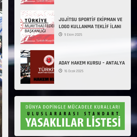
JUJİTSU SPORTİF EKİPMAN VE
LOGO KULLANMA TEKLİF İLANI
9 Ekim 2025
ADAY HAKEM KURSU – ANTALYA
16 Ocak 2025