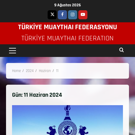
9 Ağustos 2026
TÜRKİYE MUAYTHAI FEDERASYONU
TÜRKIYE MUAYTHAI FEDERATION
Home
2024
Haziran
11
Gün:
11 Haziran 2024