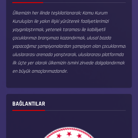
Ülkemizin her ilinde teşkilatlanarak; Kamu Kurum
Kuruluşları ile yakın ilişki yürüterek faaliyetlerimizi
yaygınlaştırmak, yetenek taraması ile kabiliyetli
çocuklarımızı branşımıza kazandırmak, ulusal bazda
yapacağımız şampiyonalardan şampiyon olan çocuklarımızı
uluslararası arenada yarıştırarak, uluslararası platformda
ilk üçte yer alarak ülkemizin ismini zirvede dalgalandırmak
en büyük amaçlarımızdandır.
BAĞLANTILAR