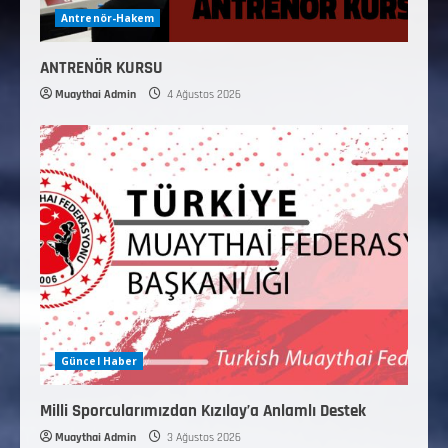
Antrenör-Hakem
ANTRENÖR KURSU
Muaythai Admin
4 Ağustos 2026
Güncel Haber
Milli Sporcularımızdan Kızılay’a Anlamlı Destek
Muaythai Admin
3 Ağustos 2026