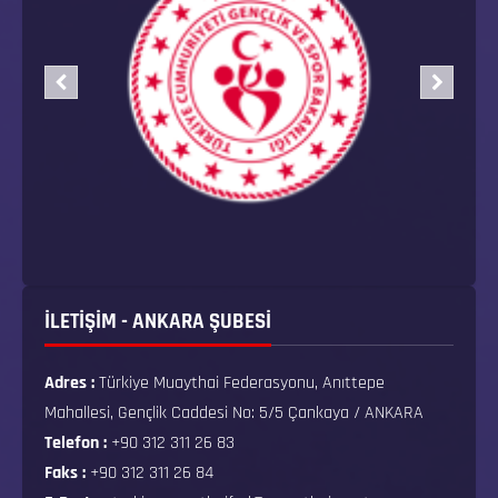
İLETİŞİM - ANKARA ŞUBESİ
Adres :
Türkiye Muaythai Federasyonu, Anıttepe
Mahallesi, Gençlik Caddesi No: 5/5 Çankaya / ANKARA
Telefon :
+90 312 311 26 83
Faks :
+90 312 311 26 84