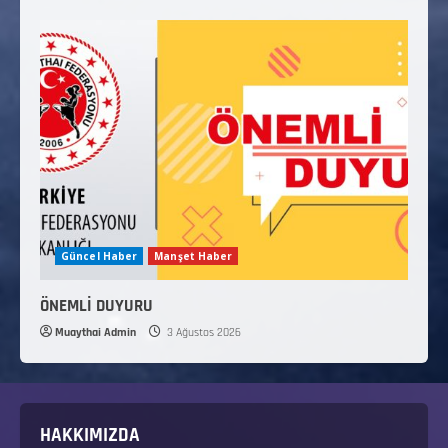
Güncel Haber
Manşet Haber
ÖNEMLİ DUYURU
Muaythai Admin
3 Ağustos 2026
HAKKIMIZDA