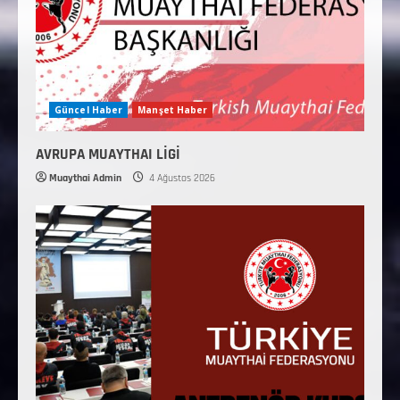
Güncel Haber
Manşet Haber
AVRUPA MUAYTHAI LİGİ
Muaythai Admin
4 Ağustos 2026