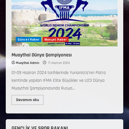
Güncel Haber
Manşet Haber
Muaythai Dünya Şampiyonası
Muaythai Admin
11 Haziran 2024
01-09 Haziran 2024 tarihlerinde Yunanista’nın Patra
kentinde yapılan IFMA Elite Büyükler ve U23 Dünya
Muaythai Şampiyonasında Rusya...
Devamını oku
GENÇLİK VE SPOR BAKANI