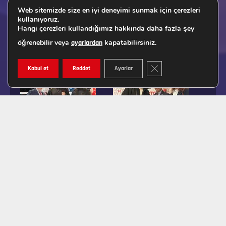
Web sitemizde size en iyi deneyimi sunmak için çerezleri
kullanıyoruz.
Hangi çerezleri kullandığımız hakkında daha fazla şey
öğrenebilir veya
kapatabilirsiniz.
ayarlardan
GDPR ÇEREZ ŞERIDINI K
Kabul et
Reddet
Ayarlar