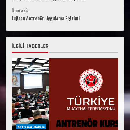
Sonraki:
Jujitsu Antrenör Uygulama Eğitimi
İLGİLİ HABERLER
Antrenör-Hakem