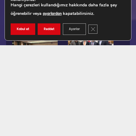
Hangi çerezleri kullandığımız hakkında daha fazla şey
öğrenebilir veya
kapatabilirsiniz.
ayarlardan
GDPR ÇEREZ ŞERIDINI K
Kabul et
Reddet
Ayarlar