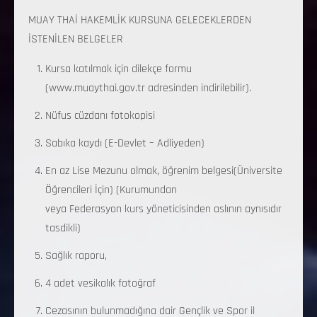
MUAY THAİ HAKEMLİK KURSUNA GELECEKLERDEN
İSTENİLEN BELGELER
Kursa katılmak için dilekçe formu
(www.muaythai.gov.tr adresinden indirilebilir).
Nüfus cüzdanı fotokopisi
Sabıka kaydı (E-Devlet – Adliyeden)
En az Lise Mezunu olmak, öğrenim belgesi(Üniversite
Öğrencileri İçin) (Kurumundan
veya Federasyon kurs yöneticisinden aslının aynısıdır
tasdikli)
Sağlık raporu,
4 adet vesikalık fotoğraf
Cezasının bulunmadığına dair Gençlik ve Spor il