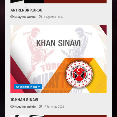
ANTRENÖR KURSU
Muaythai Admin
4 Ağustos 2026
Antrenör-Hakem
10.KHAN SINAVI
Muaythai Admin
17 Temmuz 2026