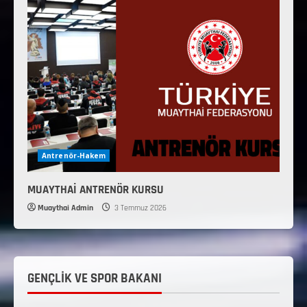
Antrenör-Hakem
MUAYTHAİ ANTRENÖR KURSU
Muaythai Admin
3 Temmuz 2026
GENÇLİK VE SPOR BAKANI