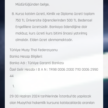
Müdürlüğünden belge,
Kursa katılım ücreti, Kimlik ve Diploma ücreti toplam
750 TL Üniversite öğrencilerinden 500 TL Bedensel
Engellilere ücretsizdir. Bankaya ödendiğine dair
makbuz, kurs ücreti kurs bitimi öncesi yatırılmış
olmalıdır. Elden ücret alınmamaktadır.
Türkiye Muay Thai Federasyonu
Banka Hesap Bilgileri:
Banka Adı : Türkiye Garanti Bankası
Özel Gelir Hesabı I B A N : TR98 0006 2000 7110 0006 2990
44
29-30 Haziran 2024 tarihlerinde İstanbul’da yapılacak
olan Muaythai hakemlik kursuna katılacaklarda aranılan