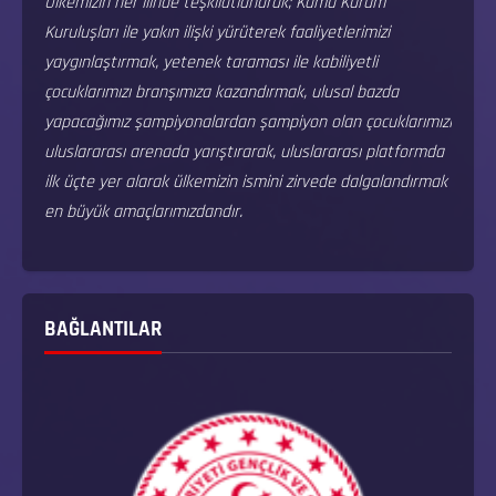
Ülkemizin her ilinde teşkilatlanarak; Kamu Kurum
Kuruluşları ile yakın ilişki yürüterek faaliyetlerimizi
yaygınlaştırmak, yetenek taraması ile kabiliyetli
çocuklarımızı branşımıza kazandırmak, ulusal bazda
yapacağımız şampiyonalardan şampiyon olan çocuklarımızı
uluslararası arenada yarıştırarak, uluslararası platformda
ilk üçte yer alarak ülkemizin ismini zirvede dalgalandırmak
en büyük amaçlarımızdandır.
BAĞLANTILAR