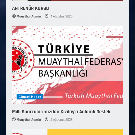
ANTRENÖR KURSU
Muaythai Admin
4 Ağustos 2026
Güncel Haber
Milli Sporcularımızdan Kızılay’a Anlamlı Destek
Muaythai Admin
3 Ağustos 2026