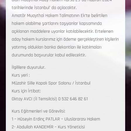
tarihlerinde İstanbul’ da açılacaktır.
Amatör Muaythai Hakem Talimatının Ek’te belirtilen
hakem olabilme şartlarını taşıyanlar kapsamında
açıklanan maddelere uyanlar katılabilecektir. Ertelenen
aday hakem kurslarımız için ödeme gerçekleştiren kişilerin
yatırmış oldukları banka dekontları ile katılmaları
durumunda başvurular kabul edilecektir.
İlgililere duyurulur.
Kurs yeri :
Müzahir Sille Kapalı Spor Salonu / İstanbul
Kurs için İrtibat:
Oktay AVCI (İl Temsilcisi) 0 532 646 82 61
Kurs Eğitmenleri ve Görevlisi:
1 – Hüseyin Erdinç PATLAR – Uluslararası Hakem
2- Abdullah KANDEMİR – Kurs Yöneticisi