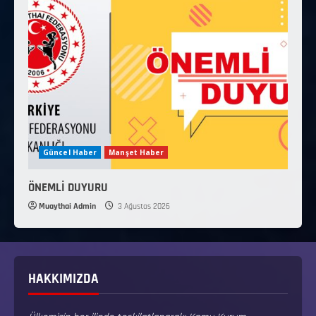
Güncel Haber
Manşet Haber
ÖNEMLİ DUYURU
Muaythai Admin
3 Ağustos 2026
HAKKIMIZDA