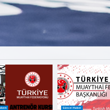
Hakem
Güncel Haber