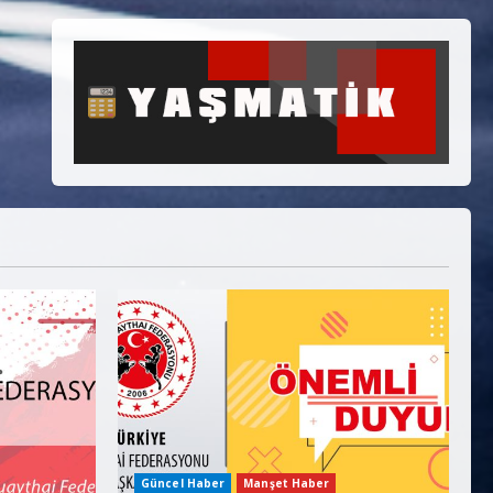
Güncel Haber
Manşet Haber