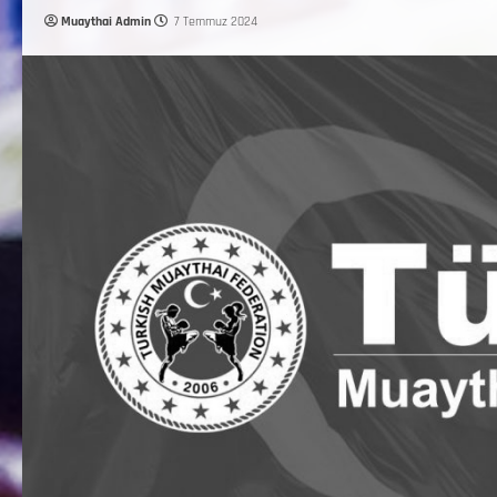
Muaythai Admin
7 Temmuz 2024