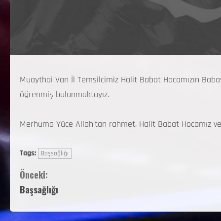
Muaythai Van İl Temsilcimiz Halit Babat Hocamızın Babasın
öğrenmiş bulunmaktayız.
Merhuma Yüce Allah’tan rahmet, Halit Babat Hocamız ve ke
Tags:
Başsağlığı
Önceki:
Başsağlığı