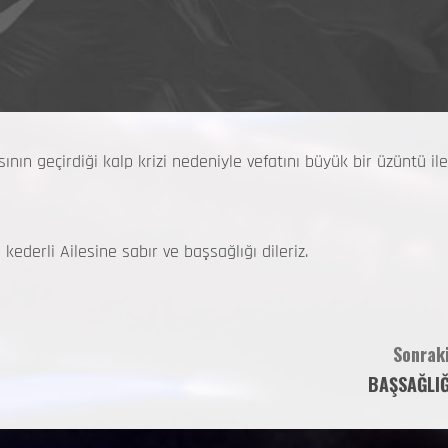
ın geçirdiği kalp krizi nedeniyle vefatını büyük bir üzüntü ile
derli Ailesine sabır ve başsağlığı dileriz.
Sonraki
BAŞSAĞLIĞ