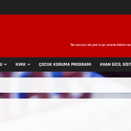
SU
KVKK
ÇOCUK KORUMA PROGRAMI
KHAN SİCİL SİS