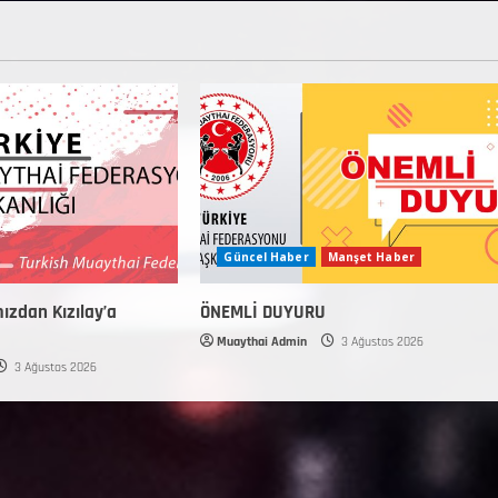
Güncel Haber
Manşet Haber
mızdan Kızılay’a
ÖNEMLİ DUYURU
Muaythai Admin
3 Ağustos 2026
3 Ağustos 2026