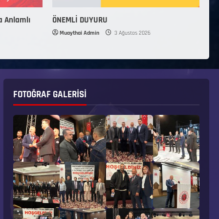
a Anlamlı
ÖNEMLİ DUYURU
Muaythai Admin
3 Ağustos 2026
FOTOĞRAF GALERISI