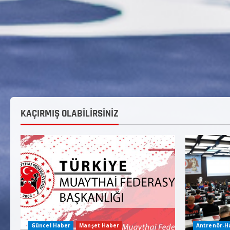
KAÇIRMIŞ OLABİLİRSİNİZ
Güncel Haber
Manşet Haber
Antrenör-