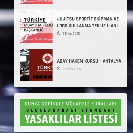
JUJİTSU SPORTİF EKİPMAN VE
LOGO KULLANMA TEKLİF İLANI
9 Ekim 2025
ADAY HAKEM KURSU – ANTALYA
16 Ocak 2025