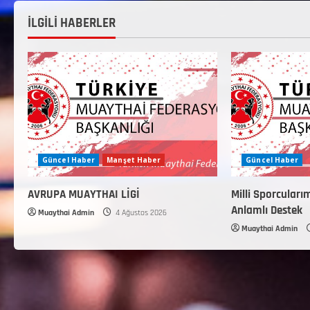
İLGİLİ HABERLER
Güncel Haber
Manşet Haber
Güncel Haber
AVRUPA MUAYTHAI LİGİ
Milli Sporcuları
Anlamlı Destek
Muaythai Admin
4 Ağustos 2026
Muaythai Admin