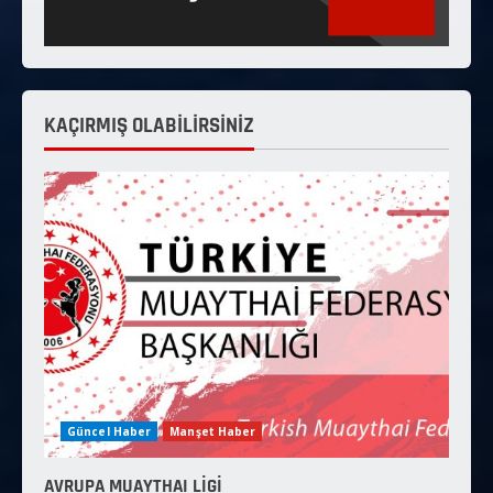
KAÇIRMIŞ OLABİLİRSİNİZ
Güncel Haber
Manşet Haber
AVRUPA MUAYTHAI LİGİ