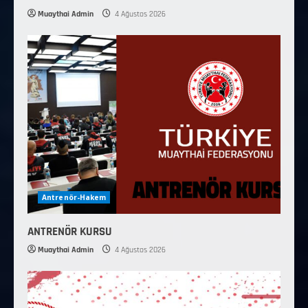
Muaythai Admin
4 Ağustos 2026
Antrenör-Hakem
ANTRENÖR KURSU
Muaythai Admin
4 Ağustos 2026