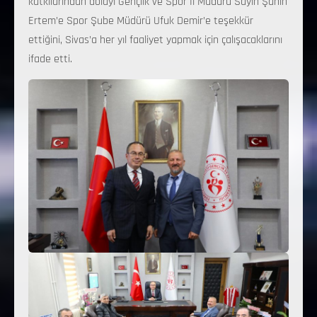
katkılarından dolayı Gençlik ve Spor İl Müdürü Sayın Şahin
Ertem’e Spor Şube Müdürü Ufuk Demir’e teşekkür
ettiğini, Sivas’a her yıl faaliyet yapmak için çalışacaklarını
ifade etti.