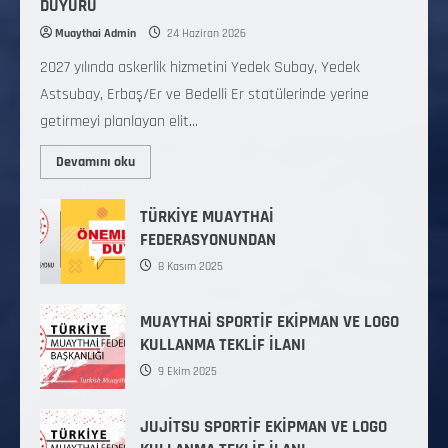
DUYURU
Muaythai Admin
24 Haziran 2026
2027 yılında askerlik hizmetini Yedek Subay, Yedek
Astsubay, Erbaş/Er ve Bedelli Er statülerinde yerine
getirmeyi planlayan elit...
Devamını oku
TÜRKİYE MUAYTHAİ
FEDERASYONUNDAN
8 Kasım 2025
MUAYTHAİ SPORTİF EKİPMAN VE LOGO
KULLANMA TEKLİF İLANI
9 Ekim 2025
JUJİTSU SPORTİF EKİPMAN VE LOGO