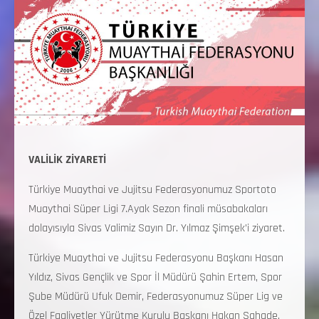
VALİLİK ZİYARETİ
Türkiye Muaythai ve Jujitsu Federasyonumuz Sportoto
Muaythai Süper Ligi 7.Ayak Sezon finali müsabakaları
dolayısıyla Sivas Valimiz Sayın Dr. Yılmaz Şimşek’i ziyaret.
Türkiye Muaythai ve Jujitsu Federasyonu Başkanı Hasan
Yıldız, Sivas Gençlik ve Spor İl Müdürü Şahin Ertem, Spor
Şube Müdürü Ufuk Demir, Federasyonumuz Süper Lig ve
Özel Faaliyetler Yürütme Kurulu Başkanı Hakan Şahade,