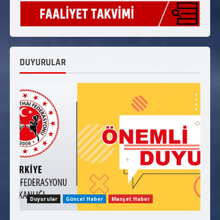
DUYURULAR
Duyurular
Güncel Haber
Manşet Haber