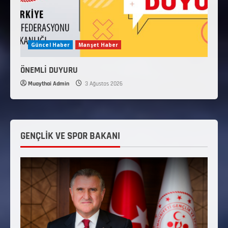
Güncel Haber
Manşet Haber
ÖNEMLİ DUYURU
Muaythai Admin
3 Ağustos 2026
GENÇLİK VE SPOR BAKANI