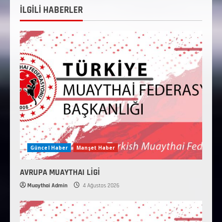
İLGİLİ HABERLER
Güncel Haber
Manşet Haber
AVRUPA MUAYTHAI LİGİ
Muaythai Admin
4 Ağustos 2026