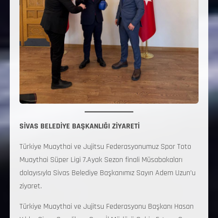
SİVAS BELEDİYE BAŞKANLIĞI ZİYARETİ
Türkiye Muaythai ve Jujitsu Federasyonumuz Spor Toto
Muaythai Süper Ligi 7.Ayak Sezon finali Müsabakaları
dolayısıyla Sivas Belediye Başkanımız Sayın Adem Uzun’u
ziyaret.
Türkiye Muaythai ve Jujitsu Federasyonu Başkanı Hasan