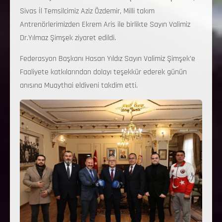
Sivas İl Temsilcimiz Aziz Özdemir, Milli takım
Antrenörlerimizden Ekrem Aris ile birlikte Sayın Valimiz
Dr.Yılmaz Şimşek ziyaret edildi.
Federasyon Başkanı Hasan Yıldız Sayın Valimiz Şimşek’e
Faaliyete katkılarından dolayı teşekkür ederek günün
anısına Muaythai eldiveni takdim etti.