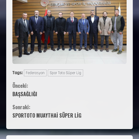
Tags:
Federasyon
Spor Toto Süper Lig
Önceki:
BAŞSAĞLIĞI
Sonraki:
SPORTOTO MUAYTHAİ SÜPER LİG