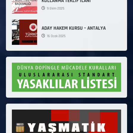
KULLANMA TEKLİF İLANI
9 Ekim 2025
ADAY HAKEM KURSU – ANTALYA
16 Ocak 2025