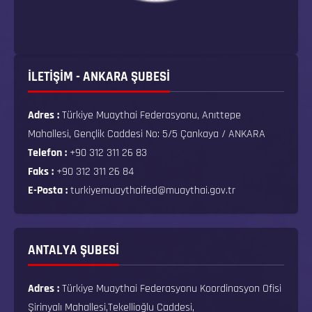
İLETİŞİM - ANKARA ŞUBESİ
Adres :
Türkiye Muaythai Federasyonu, Anıttepe
Mahallesi, Gençlik Caddesi No: 5/5 Çankaya / ANKARA
Telefon :
+90 312 311 26 83
Faks :
+90 312 311 26 84
E-Posta :
turkiyemuaythaifed@muaythai.gov.tr
ANTALYA ŞUBESİ
Adres :
Türkiye Muaythai Federasyonu Koordinasyon Ofisi
Şirinyalı Mahallesi,Tekellioğlu Caddesi,