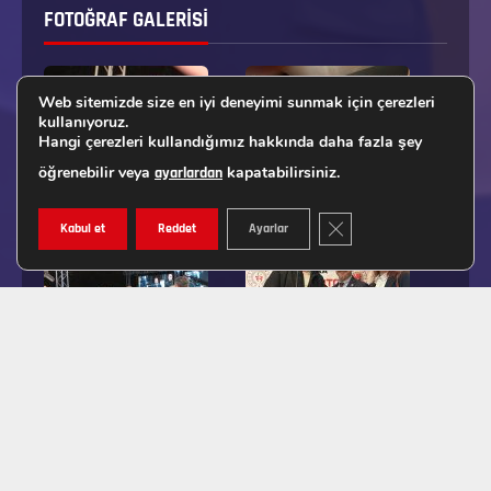
FOTOĞRAF GALERISI
Web sitemizde size en iyi deneyimi sunmak için çerezleri
kullanıyoruz.
Hangi çerezleri kullandığımız hakkında daha fazla şey
öğrenebilir veya
kapatabilirsiniz.
ayarlardan
GDPR ÇEREZ ŞERIDINI K
Kabul et
Reddet
Ayarlar