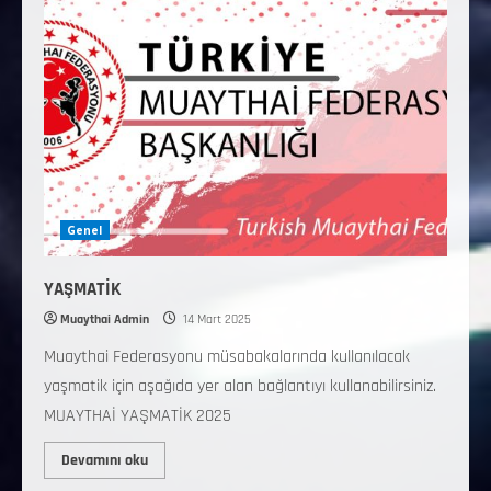
Genel
YAŞMATİK
Muaythai Admin
14 Mart 2025
Muaythai Federasyonu müsabakalarında kullanılacak
yaşmatik için aşağıda yer alan bağlantıyı kullanabilirsiniz.
MUAYTHAİ YAŞMATİK 2025
Devamını oku