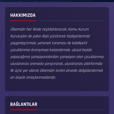
HAKKIMIZDA
Ülkemizin her ilinde teşkilatlanarak; Kamu Kurum
Kuruluşları ile yakın ilişki yürüterek faaliyetlerimizi
yaygınlaştırmak, yetenek taraması ile kabiliyetli
çocuklarımızı branşımıza kazandırmak, ulusal bazda
yapacağımız şampiyonalardan şampiyon olan çocuklarımızı
uluslararası arenada yarıştırarak, uluslararası platformda
ilk üçte yer alarak ülkemizin ismini zirvede dalgalandırmak
en büyük amaçlarımızdandır.
BAĞLANTILAR