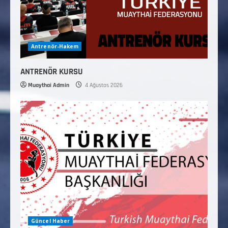
Antrenör-Hakem
ANTRENÖR KURSU
Muaythai Admin
4 Ağustos 2026
Güncel Haber