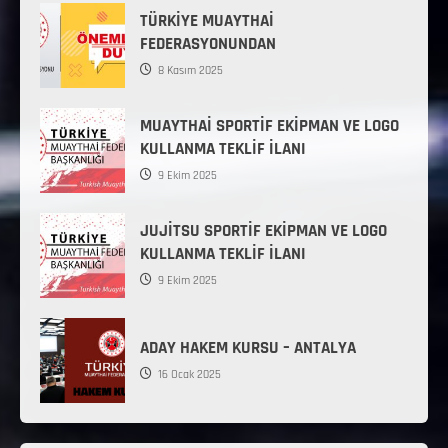
TÜRKİYE MUAYTHAİ
FEDERASYONUNDAN
8 Kasım 2025
MUAYTHAİ SPORTİF EKİPMAN VE LOGO
KULLANMA TEKLİF İLANI
9 Ekim 2025
JUJİTSU SPORTİF EKİPMAN VE LOGO
KULLANMA TEKLİF İLANI
9 Ekim 2025
ADAY HAKEM KURSU – ANTALYA
16 Ocak 2025