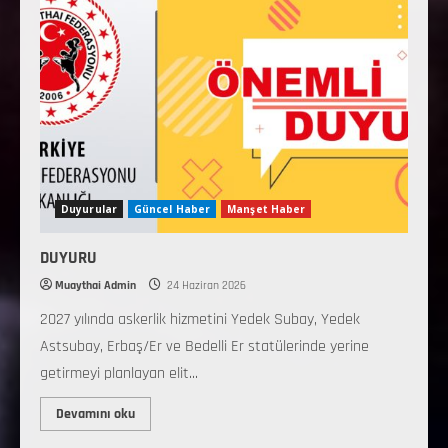
Duyurular
Güncel Haber
Manşet Haber
DUYURU
Muaythai Admin
24 Haziran 2026
2027 yılında askerlik hizmetini Yedek Subay, Yedek
Astsubay, Erbaş/Er ve Bedelli Er statülerinde yerine
getirmeyi planlayan elit...
Devamını oku