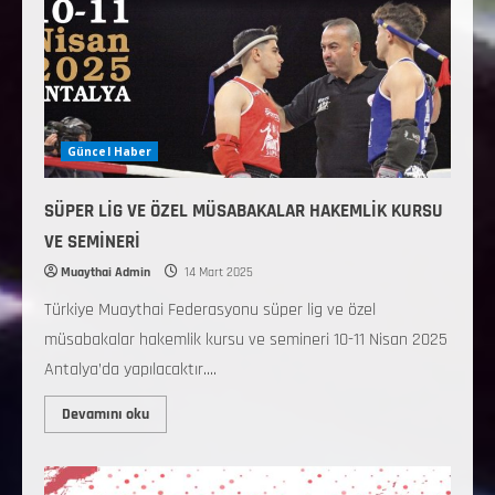
Güncel Haber
SÜPER LİG VE ÖZEL MÜSABAKALAR HAKEMLİK KURSU
VE SEMİNERİ
Muaythai Admin
14 Mart 2025
Türkiye Muaythai Federasyonu süper lig ve özel
müsabakalar hakemlik kursu ve semineri 10-11 Nisan 2025
Antalya’da yapılacaktır....
Devamını oku