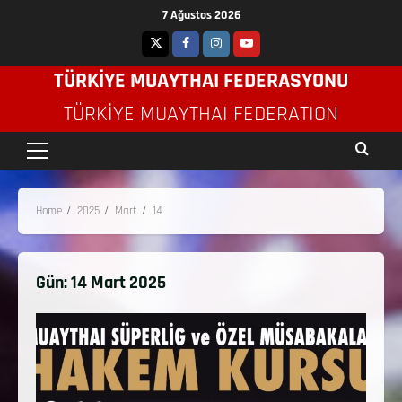
7 Ağustos 2026
TÜRKİYE MUAYTHAI FEDERASYONU
TÜRKIYE MUAYTHAI FEDERATION
Home
2025
Mart
14
Gün:
14 Mart 2025