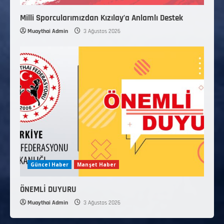
Milli Sporcularımızdan Kızılay’a Anlamlı Destek
Muaythai Admin
3 Ağustos 2026
Güncel Haber
Manşet Haber
ÖNEMLİ DUYURU
Muaythai Admin
3 Ağustos 2026