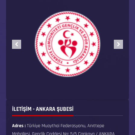
İLETİŞİM - ANKARA ŞUBESİ
Adres :
Türkiye Muaythai Federasyonu, Anıttepe
Mahallesi, Gençlik Caddesi No: 5/5 Çankaya / ANKARA