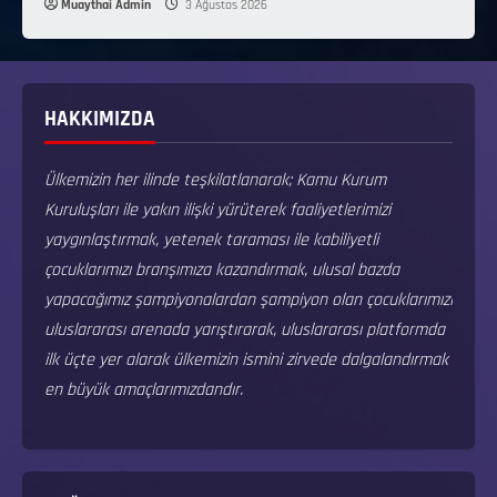
Muaythai Admin
3 Ağustos 2026
HAKKIMIZDA
Ülkemizin her ilinde teşkilatlanarak; Kamu Kurum
Kuruluşları ile yakın ilişki yürüterek faaliyetlerimizi
yaygınlaştırmak, yetenek taraması ile kabiliyetli
çocuklarımızı branşımıza kazandırmak, ulusal bazda
yapacağımız şampiyonalardan şampiyon olan çocuklarımızı
uluslararası arenada yarıştırarak, uluslararası platformda
ilk üçte yer alarak ülkemizin ismini zirvede dalgalandırmak
en büyük amaçlarımızdandır.