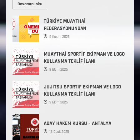
Devamını oku
TÜRKİYE MUAYTHAİ
FEDERASYONUNDAN
8 Kasım 2025
MUAYTHAİ SPORTİF EKİPMAN VE LOGO
KULLANMA TEKLİF İLANI
9 Ekim 2025
JUJİTSU SPORTİF EKİPMAN VE LOGO
KULLANMA TEKLİF İLANI
9 Ekim 2025
ADAY HAKEM KURSU – ANTALYA
16 Ocak 2025