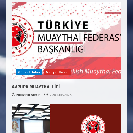
Güncel Haber
Manşet Haber
AVRUPA MUAYTHAI LİGİ
Muaythai Admin
4 Ağustos 2026