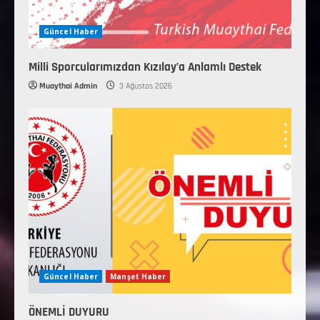
Güncel Haber
Milli Sporcularımızdan Kızılay’a Anlamlı Destek
Muaythai Admin
3 Ağustos 2026
Güncel Haber
Manşet Haber
ÖNEMLİ DUYURU