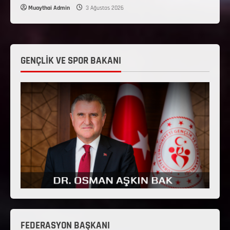
Muaythai Admin
3 Ağustos 2026
GENÇLİK VE SPOR BAKANI
FEDERASYON BAŞKANI