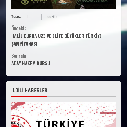
Tags:
fight night
muaythai
Önceki:
HALİL DURNA U23 VE ELİTE BÜYÜKLER TÜRKİYE
ŞAMPİYONASI
Sonraki:
ADAY HAKEM KURSU
İLGİLİ HABERLER