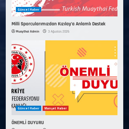
Güncel Haber
Milli Sporcularımızdan Kızılay’a Anlamlı Destek
Muaythai Admin
3 Ağustos 2026
Güncel Haber
Manşet Haber
ÖNEMLİ DUYURU