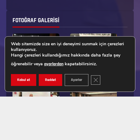
FOTOĞRAF GALERISI
Web sitemizde size en iyi deneyimi sunmak için çerezleri
kullanıyoruz.
Hangi çerezleri kullandığımız hakkında daha fazla şey
öğrenebilir veya
kapatabilirsiniz.
ayarlardan
GDPR ÇEREZ ŞERIDINI K
Kabul et
Reddet
Ayarlar