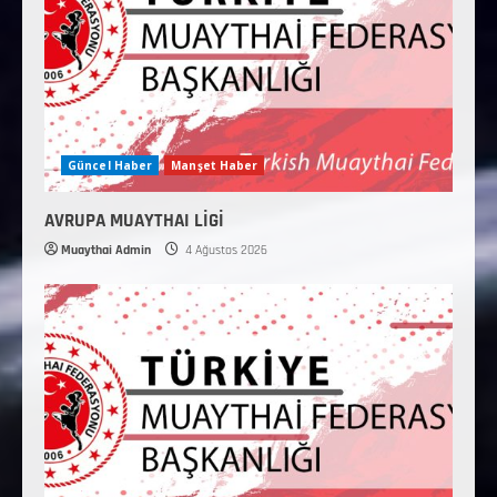
Güncel Haber
Manşet Haber
AVRUPA MUAYTHAI LİGİ
Muaythai Admin
4 Ağustos 2026