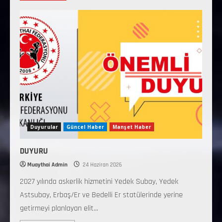
Duyurular
Güncel Haber
Manşet Haber
DUYURU
Muaythai Admin
24 Haziran 2026
2027 yılında askerlik hizmetini Yedek Subay, Yedek
Astsubay, Erbaş/Er ve Bedelli Er statülerinde yerine
getirmeyi planlayan elit...