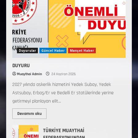
Duyurular
Güncel Haber
Manşet Haber
DUYURU
Muaythai Admin
24 Haziran 2026
2027 yılında askerlik hizmetini Yedek Subay, Yedek
Astsubay, Erbaş/Er ve Bedelli Er statülerinde yerine
getirmeyi planlayan elit...
Devamını oku
TÜRKİYE MUAYTHAİ
FEDERASYONUNDAN