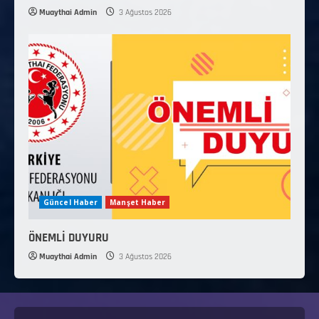
Muaythai Admin
3 Ağustos 2026
Güncel Haber
Manşet Haber
ÖNEMLİ DUYURU
Muaythai Admin
3 Ağustos 2026