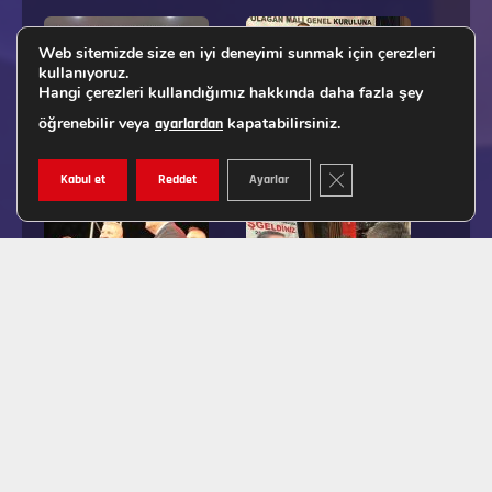
Web sitemizde size en iyi deneyimi sunmak için çerezleri
kullanıyoruz.
Hangi çerezleri kullandığımız hakkında daha fazla şey
öğrenebilir veya
kapatabilirsiniz.
ayarlardan
GDPR ÇEREZ ŞERIDINI K
Kabul et
Reddet
Ayarlar