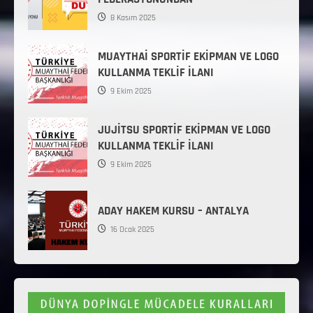
8 Kasım 2025
MUAYTHAİ SPORTİF EKİPMAN VE LOGO
KULLANMA TEKLİF İLANI
9 Ekim 2025
JUJİTSU SPORTİF EKİPMAN VE LOGO
KULLANMA TEKLİF İLANI
9 Ekim 2025
ADAY HAKEM KURSU – ANTALYA
16 Ocak 2025