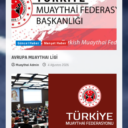
Güncel Haber
Manşet Haber
AVRUPA MUAYTHAI LİGİ
Muaythai Admin
4 Ağustos 2026