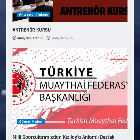
Antrenör-Hakem
ANTRENÖR KURSU
Muaythai Admin
4 Ağustos 2026
Güncel Haber
Milli Sporcularımızdan Kızılay’a Anlamlı Destek