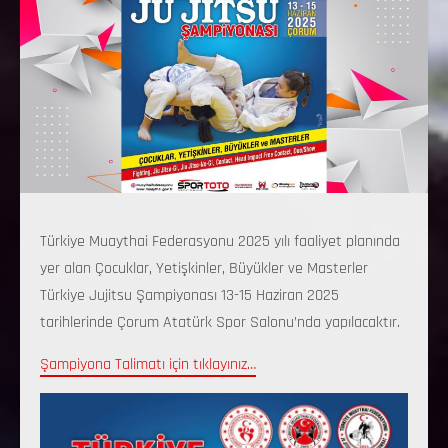
Türkiye Muaythai Federasyonu 2025 yılı faaliyet planında
yer alan Çocuklar, Yetişkinler, Büyükler ve Masterler
Türkiye Jujitsu Şampiyonası 13-15 Haziran 2025
tarihlerinde Çorum Atatürk Spor Salonu’nda yapılacaktır.
Şampiyona Talimatı için tıklayınız…