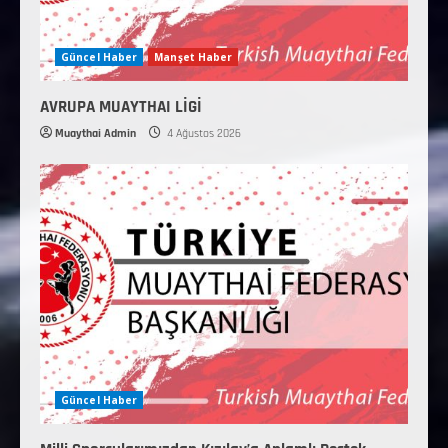
Güncel Haber
Manşet Haber
AVRUPA MUAYTHAI LİGİ
Muaythai Admin
4 Ağustos 2026
Güncel Haber