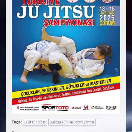
Tags:
Jujitsu Haber
Jujitsu Türkiye Şampiyonası