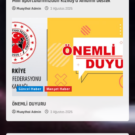
Milli Sporcularımızdan Kızılay’a Anlamlı Destek
Muaythai Admin
3 Ağustos 2026
Güncel Haber
Manşet Haber
ÖNEMLİ DUYURU
Muaythai Admin
3 Ağustos 2026