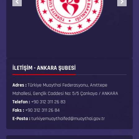
İLETİŞİM - ANKARA ŞUBESİ
Adres :
Türkiye Muaythai Federasyonu, Anıttepe
Mahallesi, Gençlik Caddesi No: 5/5 Çankaya / ANKARA
Telefon :
+90 312 311 26 83
Faks :
+90 312 311 26 84
E-Posta :
turkiyemuaythaifed@muaythai.gov.tr