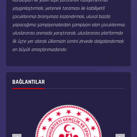
Kuruluşları ile yakın ilişki yürüterek faaliyetlerimizi
yaygınlaştırmak, yetenek taraması ile kabiliyetli
çocuklarımızı branşımıza kazandırmak, ulusal bazda
yapacağımız şampiyonalardan şampiyon olan çocuklarımızı
uluslararası arenada yarıştırarak, uluslararası platformda
ilk üçte yer alarak ülkemizin ismini zirvede dalgalandırmak
en büyük amaçlarımızdandır.
BAĞLANTILAR