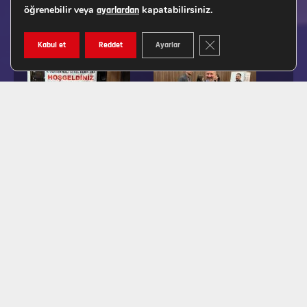
öğrenebilir veya
kapatabilirsiniz.
ayarlardan
GDPR ÇEREZ ŞERIDINI K
Kabul et
Reddet
Ayarlar