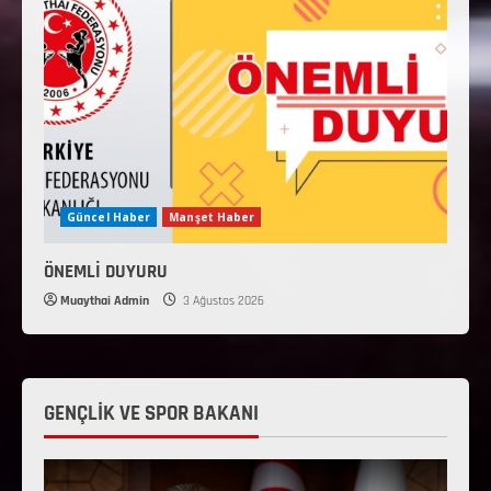
Güncel Haber
Manşet Haber
ÖNEMLİ DUYURU
Muaythai Admin
3 Ağustos 2026
GENÇLİK VE SPOR BAKANI