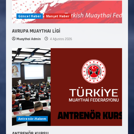
Güncel Haber
Manşet Haber
AVRUPA MUAYTHAI LİGİ
Muaythai Admin
4 Ağustos 2026
Antrenör-Hakem
ANTRENÖR KURSU