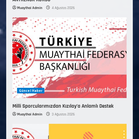
Muaythai Admin
4 Ağustos 2026
Güncel Haber
Milli Sporcularımızdan Kızılay’a Anlamlı Destek
Muaythai Admin
3 Ağustos 2026