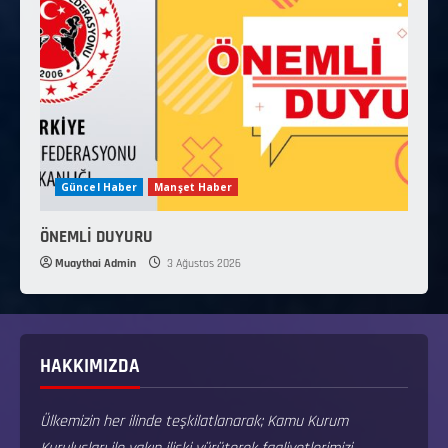
Güncel Haber
Manşet Haber
ÖNEMLİ DUYURU
Muaythai Admin
3 Ağustos 2026
HAKKIMIZDA
Ülkemizin her ilinde teşkilatlanarak; Kamu Kurum