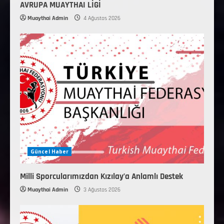
AVRUPA MUAYTHAI LİGİ
Muaythai Admin
4 Ağustos 2026
Güncel Haber
Milli Sporcularımızdan Kızılay’a Anlamlı Destek
Muaythai Admin
3 Ağustos 2026