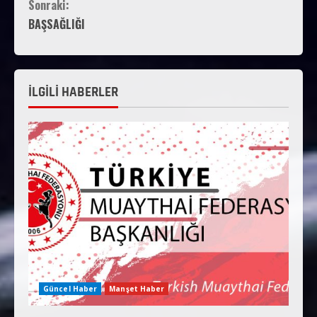
Sonraki:
BAŞSAĞLIĞI
İLGİLİ HABERLER
Güncel Haber
Manşet Haber