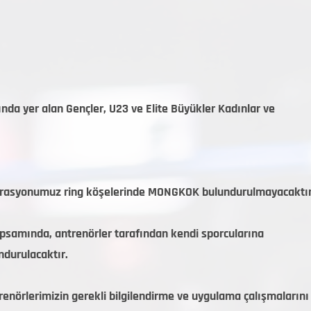
a yer alan Gençler, U23 ve Elite Büyükler Kadınlar ve
erasyonumuz ring köşelerinde MONGKOK bulundurulmayacaktır
amında, antrenörler tarafından kendi sporcularına
ndurulacaktır.
renörlerimizin gerekli bilgilendirme ve uygulama çalışmalarını