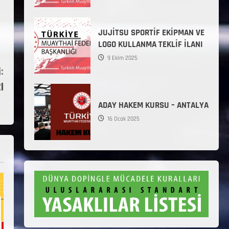
JUJİTSU SPORTİF EKİPMAN VE
LOGO KULLANMA TEKLİF İLANI
9 Ekim 2025
:
I
ADAY HAKEM KURSU – ANTALYA
16 Ocak 2025