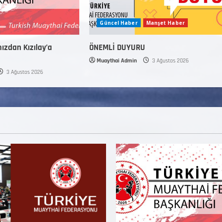
Güncel Haber
Manşet Haber
mızdan Kızılay’a
ÖNEMLİ DUYURU
Muaythai Admin
3 Ağustos 2026
3 Ağustos 2026