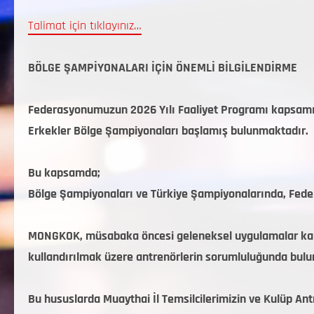
Talimat için tıklayınız…
BÖLGE ŞAMPİYONALARI İÇİN ÖNEMLİ BİLGİLENDİRME
Federasyonumuzun 2026 Yılı Faaliyet Programı kapsamınd
Erkekler Bölge Şampiyonaları başlamış bulunmaktadır.
Bu kapsamda;
Bölge Şampiyonaları ve Türkiye Şampiyonalarında, Fed
MONGKOK, müsabaka öncesi geleneksel uygulamalar kaps
kullandırılmak üzere antrenörlerin sorumluluğunda bulu
Bu hususlarda Muaythai İl Temsilcilerimizin ve Kulüp Ant