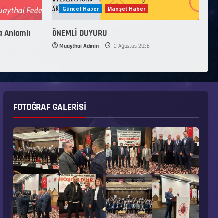
Güncel Haber
Manşet Haber
a Anlamlı
ÖNEMLİ DUYURU
Muaythai Admin
3 Ağustos 2026
FOTOĞRAF GALERISI