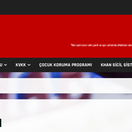
SU
KVKK
ÇOCUK KORUMA PROGRAMI
KHAN SİCİL SİS
I