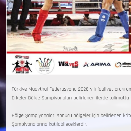
Türkiye Muaythai Federasyonu 2026 yılı faaliyet program
Erkeler Bölge Şampiyonaları belirlenen ilerde talimatta ya
Bölge Şampiyonaları sonucu bölgeler için belirlenen kri
Şampiyonalarına katılabileceklerdir,