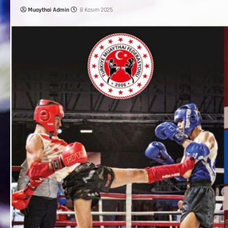
Muaythai Admin
8 Kasım 2025