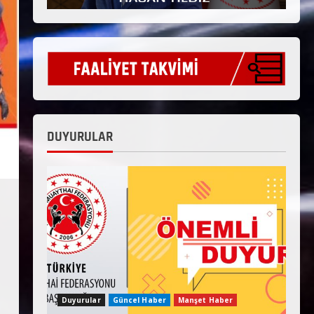
DUYURULAR
Duyurular
Güncel Haber
Manşet Haber