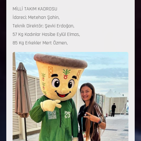
MİLLİ TAKIM KADROSU
İdareci; Metehan Şahin,
Teknik Direktör; Şevki Erdoğan,
57 Kg Kadınlar Hasibe Eylül Elmas,
85 Kg Erkekler Mert Özmen,