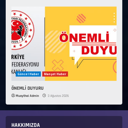
Güncel Haber
Manşet Haber
ÖNEMLİ DUYURU
Muaythai Admin
3 Ağustos 2026
HAKKIMIZDA