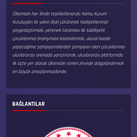
Ülkemizin her ilinde teşkilatlanarak; Kamu Kurum
Kuruluşları ile yakın ilişki yürüterek faaliyetlerimizi
yaygınlaştırmak, yetenek taraması ile kabiliyetli
çocuklarımızı branşımıza kazandırmak, ulusal bazda
yapacağımız şampiyonalardan şampiyon olan çocuklarımızı
uluslararası arenada yarıştırarak, uluslararası platformda
ilk üçte yer alarak ülkemizin ismini zirvede dalgalandırmak
en büyük amaçlarımızdandır.
BAĞLANTILAR