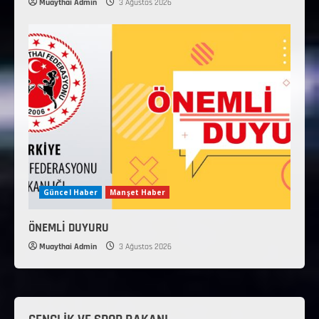
Muaythai Admin
3 Ağustos 2026
Güncel Haber
Manşet Haber
ÖNEMLİ DUYURU
Muaythai Admin
3 Ağustos 2026