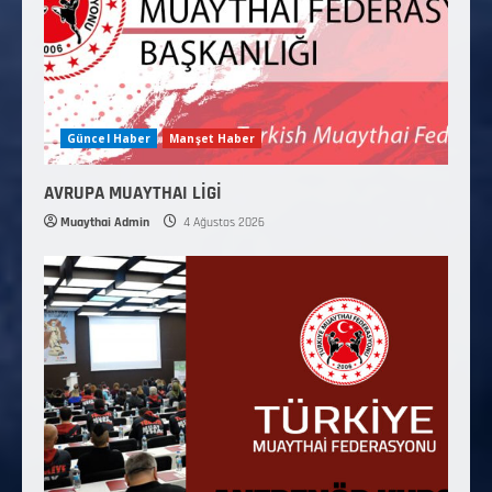
Güncel Haber
Manşet Haber
AVRUPA MUAYTHAI LİGİ
Muaythai Admin
4 Ağustos 2026