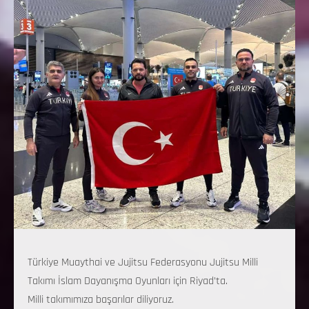
Türkiye Muaythai ve Jujitsu Federasyonu Jujitsu Milli
Takımı İslam Dayanışma Oyunları için Riyad’ta.
Milli takımımıza başarılar diliyoruz.