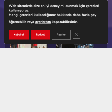
Web sitemizde size en iyi deneyimi sunmak için çerezleri
kullanıyoruz.
Hangi çerezleri kullandığımız hakkında daha fazla şey
öğrenebilir veya
kapatabilirsiniz.
ayarlardan
GDPR ÇEREZ ŞERIDINI K
Kabul et
Reddet
Ayarlar