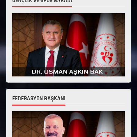
GENÇLİK VE SPOR BAKANI
FEDERASYON BAŞKANI