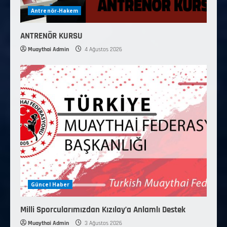
Antrenör-Hakem
ANTRENÖR KURSU
Muaythai Admin
4 Ağustos 2026
Güncel Haber
Milli Sporcularımızdan Kızılay’a Anlamlı Destek
Muaythai Admin
3 Ağustos 2026