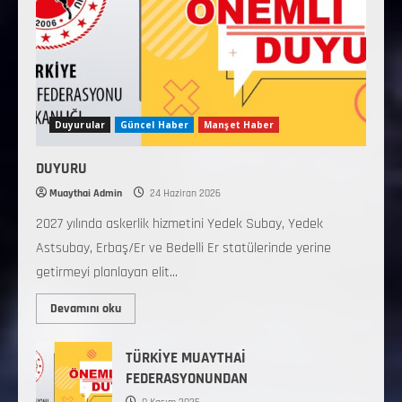
Duyurular
Güncel Haber
Manşet Haber
DUYURU
Muaythai Admin
24 Haziran 2026
2027 yılında askerlik hizmetini Yedek Subay, Yedek
Astsubay, Erbaş/Er ve Bedelli Er statülerinde yerine
getirmeyi planlayan elit...
Devamını oku
TÜRKİYE MUAYTHAİ
FEDERASYONUNDAN