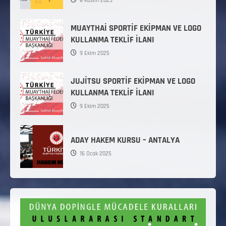
8 Kasım 2025
MUAYTHAİ SPORTİF EKİPMAN VE LOGO
KULLANMA TEKLİF İLANI
9 Ekim 2025
JUJİTSU SPORTİF EKİPMAN VE LOGO
KULLANMA TEKLİF İLANI
9 Ekim 2025
ADAY HAKEM KURSU – ANTALYA
16 Ocak 2025