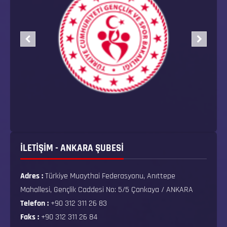
İLETİŞİM - ANKARA ŞUBESİ
Adres :
Türkiye Muaythai Federasyonu, Anıttepe
Mahallesi, Gençlik Caddesi No: 5/5 Çankaya / ANKARA
Telefon :
+90 312 311 26 83
Faks :
+90 312 311 26 84