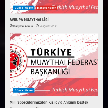
Güncel Haber
Manşet Haber
AVRUPA MUAYTHAI LİGİ
Muaythai Admin
4 Ağustos 2026
Güncel Haber
Milli Sporcularımızdan Kızılay’a Anlamlı Destek