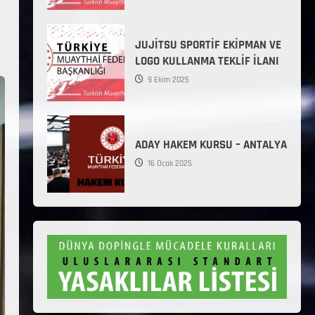
JUJİTSU SPORTİF EKİPMAN VE
LOGO KULLANMA TEKLİF İLANI
9 Ekim 2025
ADAY HAKEM KURSU – ANTALYA
16 Ocak 2025