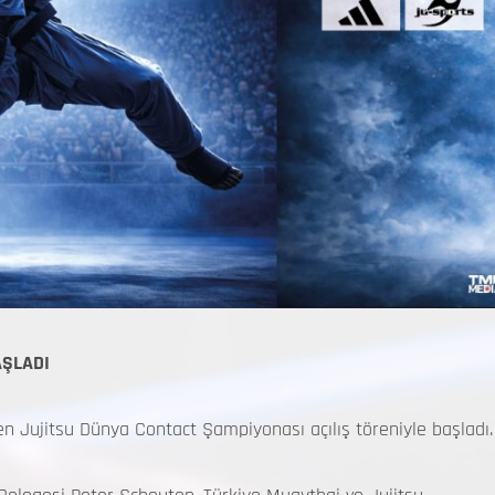
AŞLADI
en Jujitsu Dünya Contact Şampiyonası açılış töreniyle başladı.