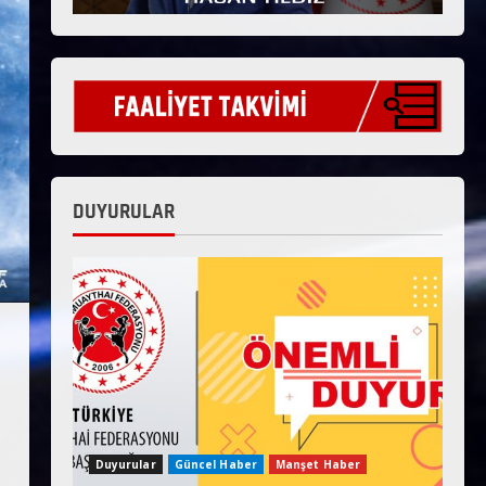
DUYURULAR
Duyurular
Güncel Haber
Manşet Haber