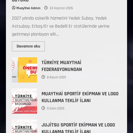
Muaythai Admin
24 Haziran 2026
2027 yılında askerlik hizmetini Yedek Subay, Yedek
Astsubay, Erbaş/Er ve Bedelli Er statülerinde yerine
getirmeyi planlayan elit...
Devamını oku
TÜRKİYE MUAYTHAİ
FEDERASYONUNDAN
8 Kasım 2025
MUAYTHAİ SPORTİF EKİPMAN VE LOGO
KULLANMA TEKLİF İLANI
9 Ekim 2025
JUJİTSU SPORTİF EKİPMAN VE LOGO
KULLANMA TEKLİF İLANI