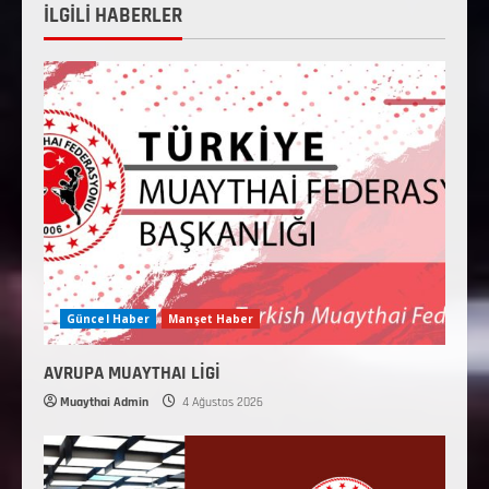
İLGİLİ HABERLER
Güncel Haber
Manşet Haber
AVRUPA MUAYTHAI LİGİ
Muaythai Admin
4 Ağustos 2026