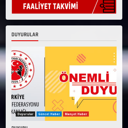
DUYURULAR
Duyurular
Güncel Haber
Manşet Haber
DUYURU