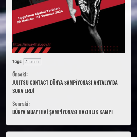
Tags:
Antrenör
Önceki:
JUJITSU CONTACT DÜNYA ŞAMPİYONASI ANTALYA’DA
SONA ERDİ
Sonraki:
DÜNYA MUAYTHAİ ŞAMPİYONASI HAZIRLIK KAMPI