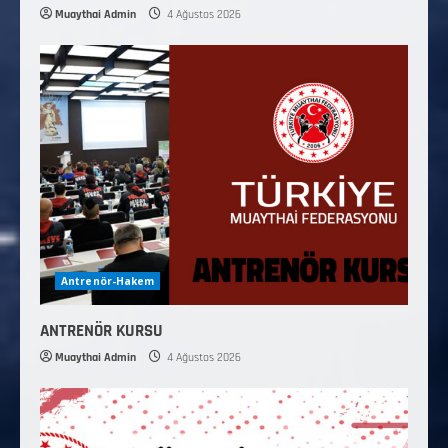
Muaythai Admin
4 Ağustos 2026
Antrenör-Hakem
ANTRENÖR KURSU
Muaythai Admin
4 Ağustos 2026