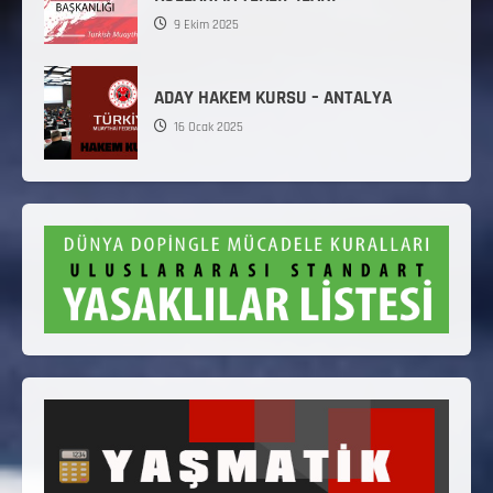
9 Ekim 2025
ADAY HAKEM KURSU – ANTALYA
16 Ocak 2025