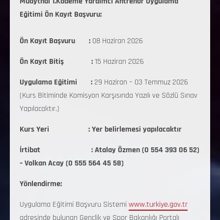
Muaythai 1.Kademe Yardımcı Antrenör Uygulama
Eğitimi Ön Kayıt Başvuru:
Ön Kayıt Başvuru :
08 Haziran 2026
Ön Kayıt Bitiş :
15 Haziran 2026
Uygulama Eğitimi :
29 Haziran – 03 Temmuz 2026
(Kurs Bitiminde Komisyon Karşısında Yazılı ve Sözlü Sınav
Yapılacaktır.)
Kurs Yeri : Yer belirlemesi yapılacaktır
İrtibat : Atalay Özmen (0 554 393 06 52)
– Volkan Acay (0 555 564 45 58)
Yönlendirme:
Uygulama Eğitimi Başvuru Sistemi
www.turkiye.gov.tr
adresinde bulunan Gençlik ve Spor Bakanlığı Portalı