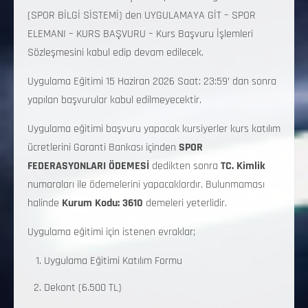
(SPOR BİLGİ SİSTEMİ) den UYGULAMAYA GİT – SPOR
ELEMANI – KURS BAŞVURU – Kurs Başvuru İşlemleri
Sözleşmesini kabul edip devam edilecek.
Uygulama Eğitimi 15 Haziran 2026 Saat: 23:59’ dan sonra
yapılan başvurular kabul edilmeyecektir.
Uygulama eğitimi başvuru yapacak kursiyerler kurs katılım
ücretlerini Garanti Bankası içinden
SPOR
FEDERASYONLARI ÖDEMESİ
dedikten sonra
TC. Kimlik
numaraları ile ödemelerini yapacaklardır. Bulunmaması
halinde
Kurum Kodu: 3610
demeleri yeterlidir.
Uygulama eğitimi için istenen evraklar;
Uygulama Eğitimi Katılım Formu
Dekont (6.500 TL)