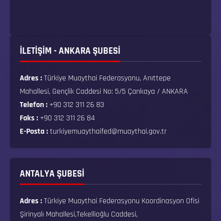
İLETİŞİM - ANKARA ŞUBESİ
Adres :
Türkiye Muaythai Federasyonu, Anıttepe
Mahallesi, Gençlik Caddesi No: 5/5 Çankaya / ANKARA
Telefon :
+90 312 311 26 83
Faks :
+90 312 311 26 84
E-Posta :
turkiyemuaythaifed@muaythai.gov.tr
ANTALYA ŞUBESİ
Adres :
Türkiye Muaythai Federasyonu Koordinasyon Ofisi
Şirinyalı Mahallesi,Tekellioğlu Caddesi,