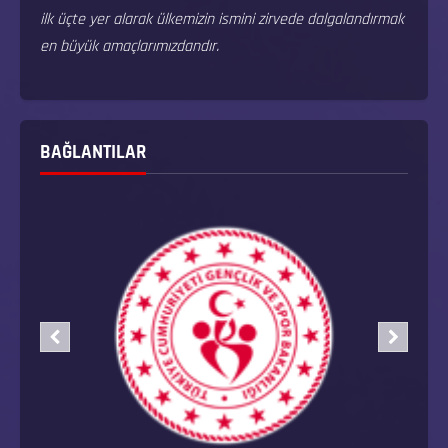
ilk üçte yer alarak ülkemizin ismini zirvede dalgalandırmak
en büyük amaçlarımızdandır.
BAĞLANTILAR