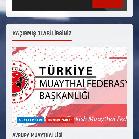
KAÇIRMIŞ OLABİLİRSİNİZ
Güncel Haber
Manşet Haber
AVRUPA MUAYTHAI LİGİ