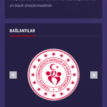
en büyük amaçlarımızdandır.
BAĞLANTILAR