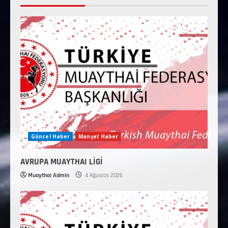
Güncel Haber
Manşet Haber
AVRUPA MUAYTHAI LİGİ
Muaythai Admin
4 Ağustos 2026