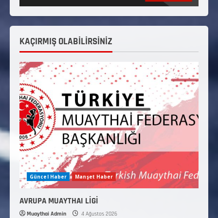
KAÇIRMIŞ OLABİLİRSİNİZ
Güncel Haber
Manşet Haber
AVRUPA MUAYTHAI LİGİ
Muaythai Admin
4 Ağustos 2026