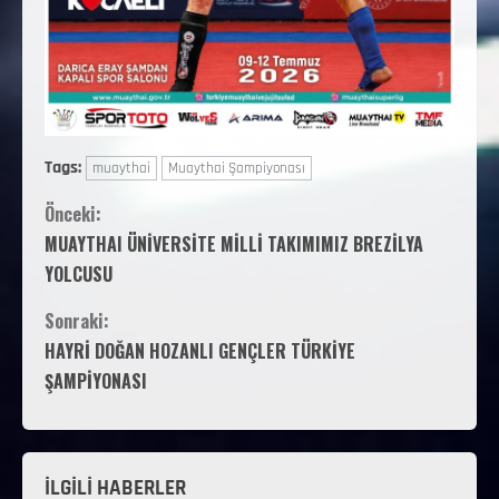
Tags:
muaythai
Muaythai Şampiyonası
Önceki:
MUAYTHAI ÜNİVERSİTE MİLLİ TAKIMIMIZ BREZİLYA
YOLCUSU
Sonraki:
HAYRİ DOĞAN HOZANLI GENÇLER TÜRKİYE
ŞAMPİYONASI
İLGİLİ HABERLER