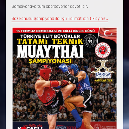
Şampiyonaya tüm sporseverler davetlidir.
Söz konusu Şampiyona ile ilgili Talimat için tıklayınız…