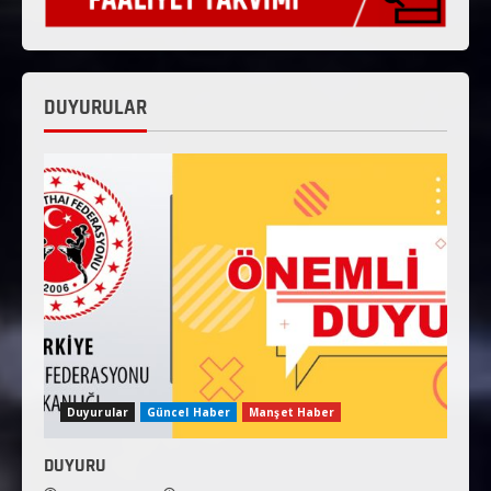
DUYURULAR
Duyurular
Güncel Haber
Manşet Haber
DUYURU