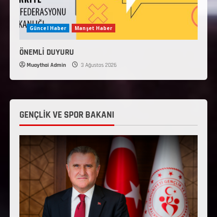
Güncel Haber
Manşet Haber
ÖNEMLİ DUYURU
Muaythai Admin
3 Ağustos 2026
GENÇLİK VE SPOR BAKANI