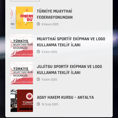
TÜRKİYE MUAYTHAİ
FEDERASYONUNDAN
8 Kasım 2025
MUAYTHAİ SPORTİF EKİPMAN VE LOGO
KULLANMA TEKLİF İLANI
9 Ekim 2025
JUJİTSU SPORTİF EKİPMAN VE LOGO
KULLANMA TEKLİF İLANI
9 Ekim 2025
ADAY HAKEM KURSU – ANTALYA
16 Ocak 2025