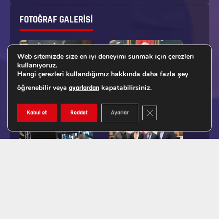
FOTOĞRAF GALERISI
Web sitemizde size en iyi deneyimi sunmak için çerezleri
kullanıyoruz.
Hangi çerezleri kullandığımız hakkında daha fazla şey
öğrenebilir veya
kapatabilirsiniz.
ayarlardan
GDPR ÇEREZ ŞERIDINI K
Kabul et
Reddet
Ayarlar