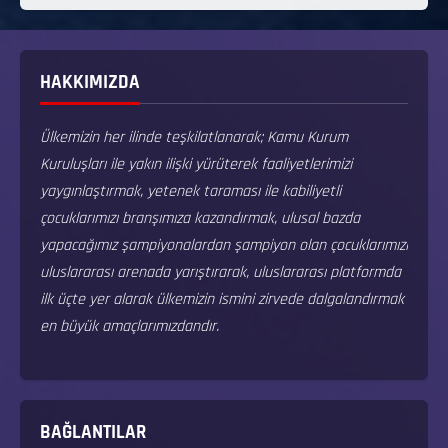
HAKKIMIZDA
Ülkemizin her ilinde teşkilatlanarak; Kamu Kurum
Kuruluşları ile yakın ilişki yürüterek faaliyetlerimizi
yaygınlaştırmak, yetenek taraması ile kabiliyetli
çocuklarımızı branşımıza kazandırmak, ulusal bazda
yapacağımız şampiyonalardan şampiyon olan çocuklarımızı
uluslararası arenada yarıştırarak, uluslararası platformda
ilk üçte yer alarak ülkemizin ismini zirvede dalgalandırmak
en büyük amaçlarımızdandır.
BAĞLANTILAR