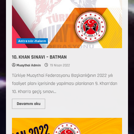
Antrenör-Hakem
10. KHAN SINAVI – BATMAN
Muaythai Admin
19 Nisan 2022
Türkiye Muaythai Federasyonu Başkanlığının 2022 yılı
faaliyet planı içerisinde yapılması planlanan 9. Khan’dan
10. Khan’a geçiş sınavı...
Devamını oku