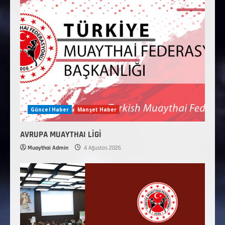
Güncel Haber
Manşet Haber
AVRUPA MUAYTHAI LİGİ
Muaythai Admin
4 Ağustos 2026