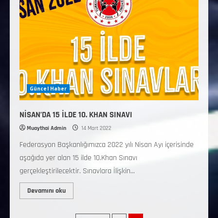
Güncel Haber
NİSAN’DA 15 İLDE 10. KHAN SINAVI
Muaythai Admin
14 Mart 2022
Federasyon Başkanlığımızca 2022 yılı Nisan Ayı içerisinde
aşağıda yer alan 15 ilde 10.Khan Sınavı
gerçekleştirilecektir. Sınavlara İlişkin...
Devamını oku