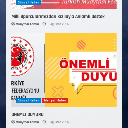
Güncel Haber
Milli Sporcularımızdan Kızılay’a Anlamlı Destek
Muaythai Admin
3 Ağustos 2026
Güncel Haber
Manşet Haber
ÖNEMLİ DUYURU
Muaythai Admin
3 Ağustos 2026