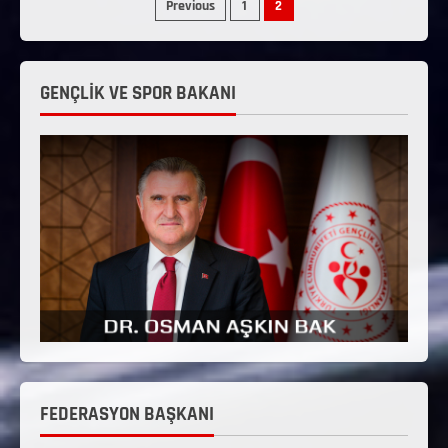
Previous
1
2
GENÇLİK VE SPOR BAKANI
FEDERASYON BAŞKANI