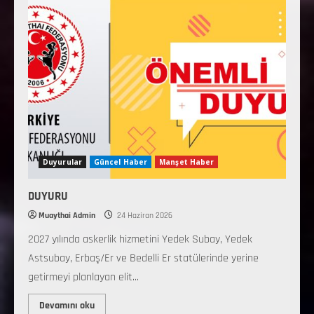
Duyurular
Güncel Haber
Manşet Haber
DUYURU
Muaythai Admin
24 Haziran 2026
2027 yılında askerlik hizmetini Yedek Subay, Yedek
Astsubay, Erbaş/Er ve Bedelli Er statülerinde yerine
getirmeyi planlayan elit...
Devamını oku