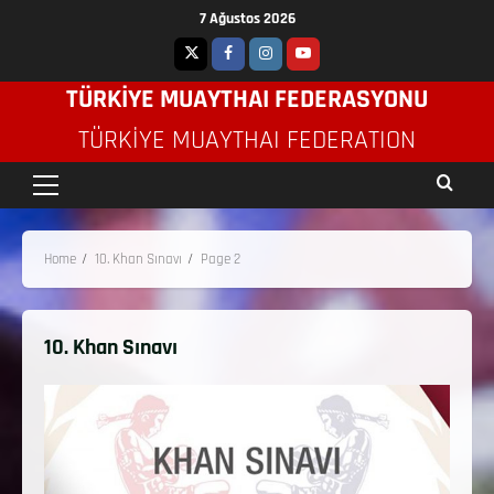
7 Ağustos 2026
TÜRKİYE MUAYTHAI FEDERASYONU
TÜRKIYE MUAYTHAI FEDERATION
Home
10. Khan Sınavı
Page 2
10. Khan Sınavı