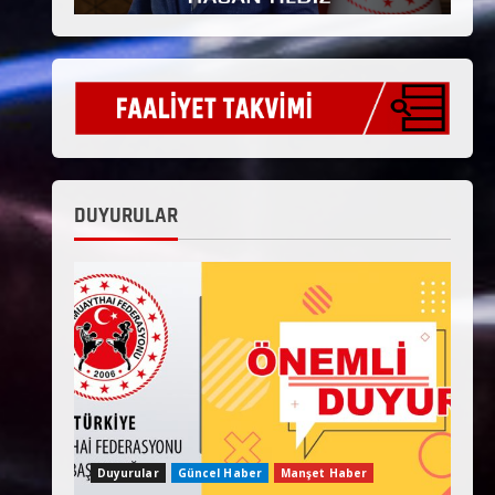
DUYURULAR
Duyurular
Güncel Haber
Manşet Haber