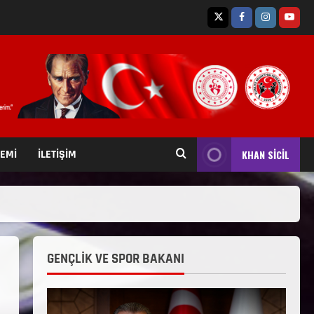
TEMİ
İLETİŞİM
KHAN SİCİL
GENÇLİK VE SPOR BAKANI