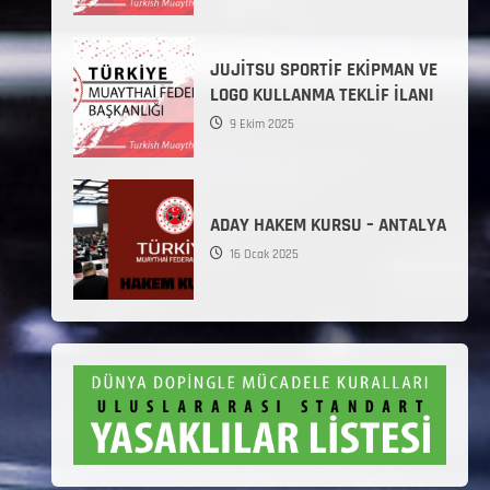
JUJİTSU SPORTİF EKİPMAN VE
LOGO KULLANMA TEKLİF İLANI
9 Ekim 2025
ADAY HAKEM KURSU – ANTALYA
16 Ocak 2025