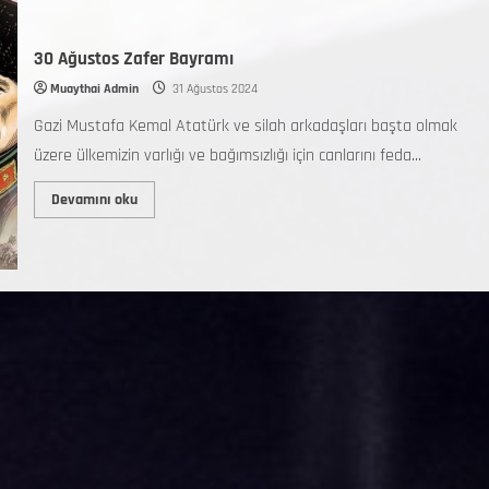
30 Ağustos Zafer Bayramı
Muaythai Admin
31 Ağustos 2024
Gazi Mustafa Kemal Atatürk ve silah arkadaşları başta olmak
üzere ülkemizin varlığı ve bağımsızlığı için canlarını feda...
Devamını oku