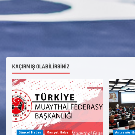
KAÇIRMIŞ OLABİLİRSİNİZ
Güncel Haber
Manşet Haber
Antrenör-