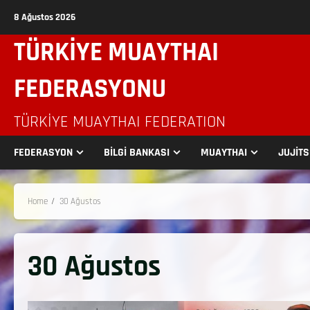
8 Ağustos 2026
TÜRKİYE MUAYTHAI
FEDERASYONU
TÜRKIYE MUAYTHAI FEDERATION
FEDERASYON
BİLGİ BANKASI
MUAYTHAI
JUJİT
Home
30 Ağustos
30 Ağustos