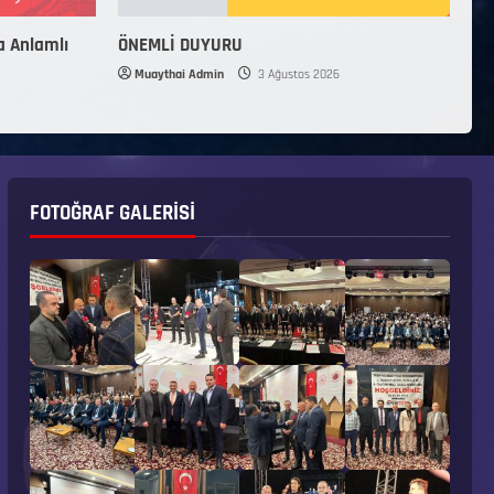
a Anlamlı
ÖNEMLİ DUYURU
Muaythai Admin
3 Ağustos 2026
FOTOĞRAF GALERISI