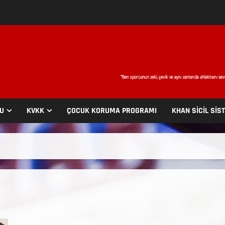
SU
KVKK
ÇOCUK KORUMA PROGRAMI
KHAN SİCİL SİS