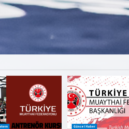
Hakem
Güncel Haber