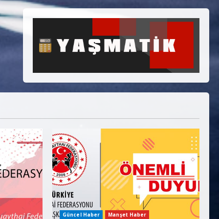
Güncel Haber
Manşet Haber