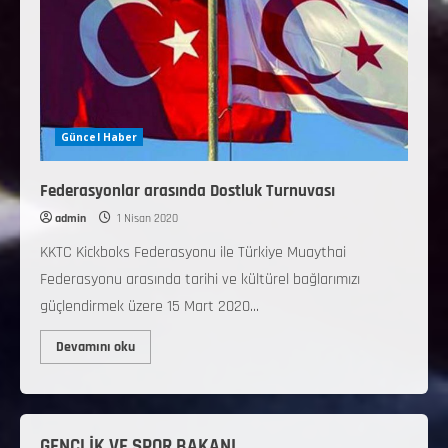
Güncel Haber
Federasyonlar arasında Dostluk Turnuvası
admin
1 Nisan 2020
KKTC Kickboks Federasyonu ile Türkiye Muaythai
Federasyonu arasında tarihi ve kültürel bağlarımızı
güçlendirmek üzere 15 Mart 2020...
Devamını oku
GENÇLİK VE SPOR BAKANI