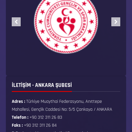
İLETİŞİM - ANKARA ŞUBESİ
Adres :
Türkiye Muaythai Federasyonu, Anıttepe
Mahallesi, Gençlik Caddesi No: 5/5 Çankaya / ANKARA
Telefon :
+90 312 311 26 83
Faks :
+90 312 311 26 84