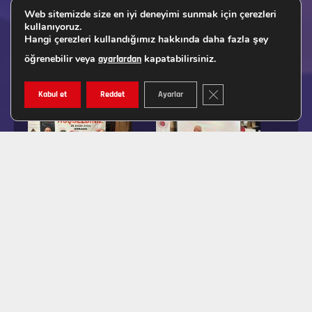
Web sitemizde size en iyi deneyimi sunmak için çerezleri
kullanıyoruz.
Hangi çerezleri kullandığımız hakkında daha fazla şey
öğrenebilir veya
kapatabilirsiniz.
ayarlardan
GDPR ÇEREZ ŞERIDINI K
Kabul et
Reddet
Ayarlar