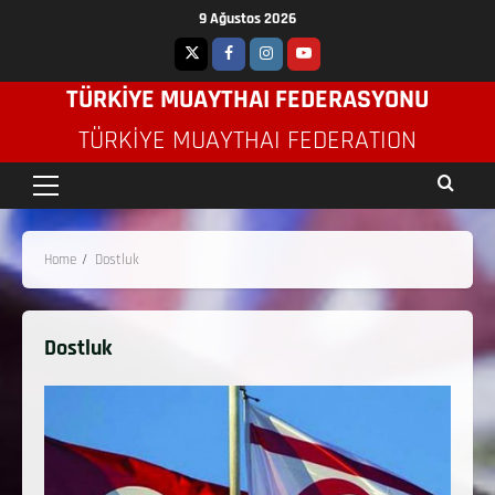
9 Ağustos 2026
TÜRKİYE MUAYTHAI FEDERASYONU
TÜRKIYE MUAYTHAI FEDERATION
Home
Dostluk
Dostluk