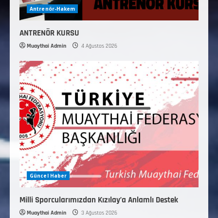
Antrenör-Hakem
ANTRENÖR KURSU
Muaythai Admin
4 Ağustos 2026
Güncel Haber
Milli Sporcularımızdan Kızılay’a Anlamlı Destek
Muaythai Admin
3 Ağustos 2026