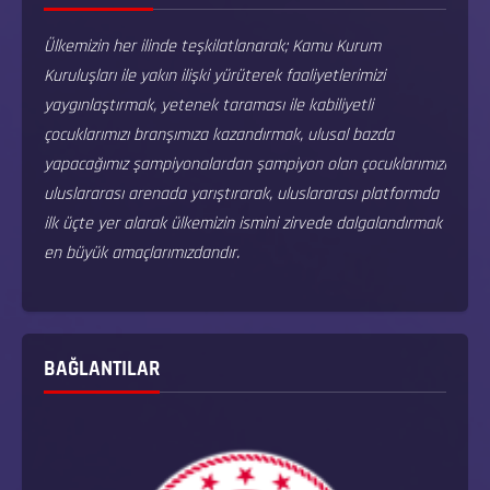
Ülkemizin her ilinde teşkilatlanarak; Kamu Kurum
Kuruluşları ile yakın ilişki yürüterek faaliyetlerimizi
yaygınlaştırmak, yetenek taraması ile kabiliyetli
çocuklarımızı branşımıza kazandırmak, ulusal bazda
yapacağımız şampiyonalardan şampiyon olan çocuklarımızı
uluslararası arenada yarıştırarak, uluslararası platformda
ilk üçte yer alarak ülkemizin ismini zirvede dalgalandırmak
en büyük amaçlarımızdandır.
BAĞLANTILAR