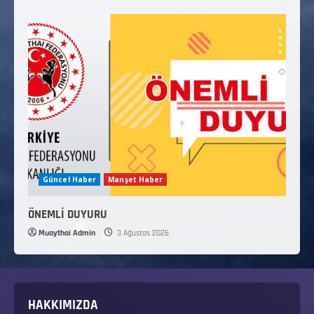
Güncel Haber
Manşet Haber
ÖNEMLİ DUYURU
Muaythai Admin
3 Ağustos 2026
HAKKIMIZDA