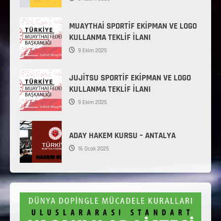
MUAYTHAİ SPORTİF EKİPMAN VE LOGO
KULLANMA TEKLİF İLANI
9 Ekim 2025
JUJİTSU SPORTİF EKİPMAN VE LOGO
KULLANMA TEKLİF İLANI
9 Ekim 2025
ADAY HAKEM KURSU – ANTALYA
16 Ocak 2025