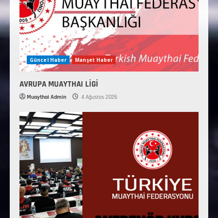
Güncel Haber
Manşet Haber
AVRUPA MUAYTHAI LİGİ
Muaythai Admin
4 Ağustos 2026