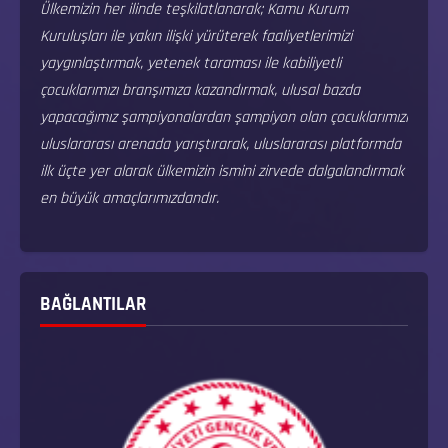
Ülkemizin her ilinde teşkilatlanarak; Kamu Kurum
Kuruluşları ile yakın ilişki yürüterek faaliyetlerimizi
yaygınlaştırmak, yetenek taraması ile kabiliyetli
çocuklarımızı branşımıza kazandırmak, ulusal bazda
yapacağımız şampiyonalardan şampiyon olan çocuklarımızı
uluslararası arenada yarıştırarak, uluslararası platformda
ilk üçte yer alarak ülkemizin ismini zirvede dalgalandırmak
en büyük amaçlarımızdandır.
BAĞLANTILAR