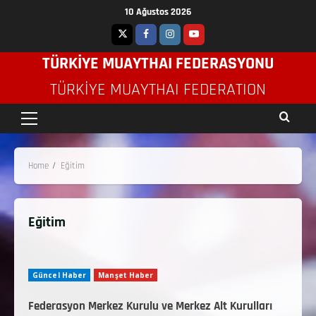
10 Ağustos 2026
TÜRKİYE MUAYTHAI FEDERASYONU
TÜRKIYE MUAYTHAI FEDERATION
Home
Eğitim
Eğitim
Güncel Haber
Manşet Haber
Federasyon Merkez Kurulu ve Merkez Alt Kurulları