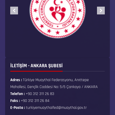
İLETİŞİM - ANKARA ŞUBESİ
Adres :
Türkiye Muaythai Federasyonu, Anıttepe
Mahallesi, Gençlik Caddesi No: 5/5 Çankaya / ANKARA
Telefon :
+90 312 311 26 83
Faks :
+90 312 311 26 84
E-Posta :
turkiyemuaythaifed@muaythai.gov.tr