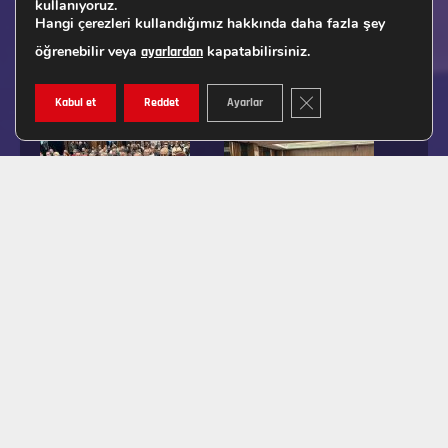
kullanıyoruz.
Hangi çerezleri kullandığımız hakkında daha fazla şey
öğrenebilir veya
kapatabilirsiniz.
ayarlardan
GDPR ÇEREZ ŞERIDINI K
Kabul et
Reddet
Ayarlar