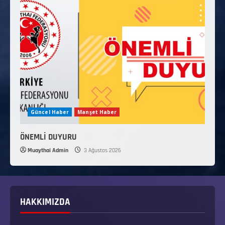
Güncel Haber
Manşet Haber
ÖNEMLİ DUYURU
Muaythai Admin
3 Ağustos 2026
HAKKIMIZDA