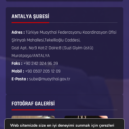
ANTALYA ŞUBESİ
Adres :
Türkiye Muaythai Federasyonu Koordinasyon Ofisi
Şirinyalı Mahallesi,Tekellioğlu Caddesi,
Gazi Apt. No:9 Kat:2 Daire:8 (Suzi Giyim üstü)
Muratpaşa/ANTALYA
Faks :
+90 242 324 96 39
Mobil :
+90 0507 205 12 09
E-Posta :
sube@muaythai.gov.tr
FOTOĞRAF GALERISI
Web sitemizde size en iyi deneyimi sunmak için çerezleri