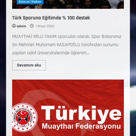
Güncel Haber
Türk Sporuna Eğitimde % 100 destek
admin
1 Nisan 2020
MUAYTHAİ MİLLİ TAKIM sporcuları olarak, Spor Bakanımız
Sn Mehmet Muharrem KASAPOĞLU tarafından sunumu
yapılan vakıf üniversitelerinde öğrenim...
Devamını oku